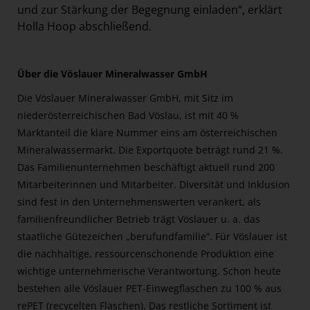
und zur Stärkung der Begegnung einladen“, erklärt
Holla Hoop abschließend.
Über die Vöslauer Mineralwasser GmbH
Die Vöslauer Mineralwasser GmbH, mit Sitz im
niederösterreichischen Bad Vöslau, ist mit 40 %
Marktanteil die klare Nummer eins am österreichischen
Mineralwassermarkt. Die Exportquote beträgt rund 21 %.
Das Familienunternehmen beschäftigt aktuell rund 200
Mitarbeiterinnen und Mitarbeiter. Diversität und Inklusion
sind fest in den Unternehmenswerten verankert, als
familienfreundlicher Betrieb trägt Vöslauer u. a. das
staatliche Gütezeichen „berufundfamilie“. Für Vöslauer ist
die nachhaltige, ressourcenschonende Produktion eine
wichtige unternehmerische Verantwortung. Schon heute
bestehen alle Vöslauer PET-Einwegflaschen zu 100 % aus
rePET (recycelten Flaschen). Das restliche Sortiment ist