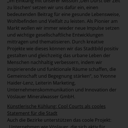
„Im Einklang mit unserer Mission ‚Den Durst der Zeit
zu löschen‘ setzen wir uns dafür ein, einen
bedeutenden Beitrag für eine gesunde Lebensweise,
Wohlbefinden und Vielfalt zu leisten. Als Pionier am
Markt wollen wir immer wieder neue Impulse setzen
und wichtige gesellschaftliche Entwicklungen
mittragen und thematisieren. Durch kreative
Projekte wie dieses können wir das Stadtbild positiv
gestalten und gleichzeitig das urbane Leben der
Menschen nachhaltig verbessern, indem wir
inspirierende und funktionale Räume schaffen, die
Gemeinschaft und Begegnung stärken“, so Yvonne
Haider-Lenz, Leiterin Marketing,
Unternehmenskommunikation und Innovation der
Vöslauer Mineralwasser GmbH.
Künstlerische Kühlung: Cool Courts als cooles
Statement für die Stadt
Auch die Bezirke unterstützen das coole Projekt:
„Unternehmen wie Vöslauer, die sich aktiv für