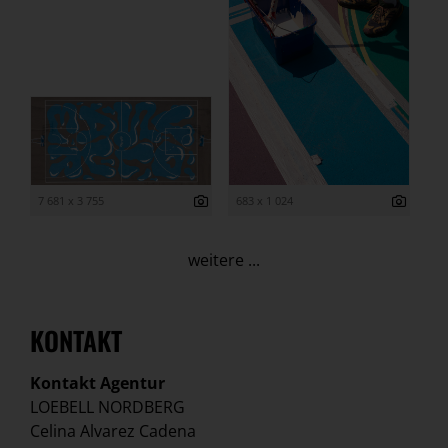
7 681 x 3 755
683 x 1 024
weitere ...
KONTAKT
Kontakt Agentur
LOEBELL NORDBERG
Celina Alvarez Cadena