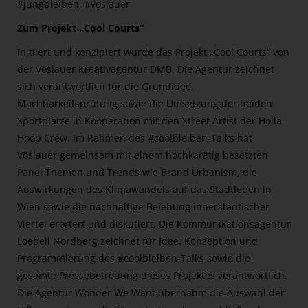
#jungbleiben, #vöslauer
Zum Projekt „Cool Courts“
Initiiert und konzipiert wurde das Projekt „Cool Courts“ von
der Vöslauer Kreativagentur DMB. Die Agentur zeichnet
sich verantwortlich für die Grundidee,
Machbarkeitsprüfung sowie die Umsetzung der beiden
Sportplätze in Kooperation mit den Street Artist der Holla
Hoop Crew. Im Rahmen des #coolbleiben-Talks hat
Vöslauer gemeinsam mit einem hochkarätig besetzten
Panel Themen und Trends wie Brand Urbanism, die
Auswirkungen des Klimawandels auf das Stadtleben in
Wien sowie die nachhaltige Belebung innerstädtischer
Viertel erörtert und diskutiert. Die Kommunikationsagentur
Loebell Nordberg zeichnet für Idee, Konzeption und
Programmierung des #coolbleiben-Talks sowie die
gesamte Pressebetreuung dieses Projektes verantwortlich.
Die Agentur Wonder We Want übernahm die Auswahl der