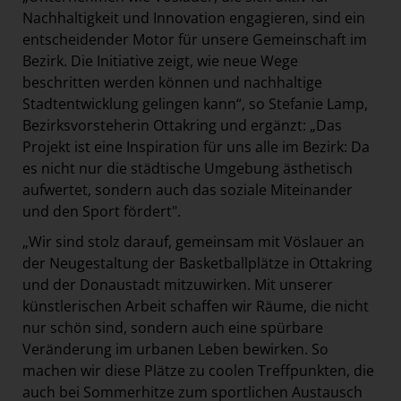
Nachhaltigkeit und Innovation engagieren, sind ein
entscheidender Motor für unsere Gemeinschaft im
Bezirk. Die Initiative zeigt, wie neue Wege
beschritten werden können und nachhaltige
Stadtentwicklung gelingen kann“, so Stefanie Lamp,
Bezirksvorsteherin Ottakring und ergänzt: „Das
Projekt ist eine Inspiration für uns alle im Bezirk: Da
es nicht nur die städtische Umgebung ästhetisch
aufwertet, sondern auch das soziale Miteinander
und den Sport fördert".
„Wir sind stolz darauf, gemeinsam mit Vöslauer an
der Neugestaltung der Basketballplätze in Ottakring
und der Donaustadt mitzuwirken. Mit unserer
künstlerischen Arbeit schaffen wir Räume, die nicht
nur schön sind, sondern auch eine spürbare
Veränderung im urbanen Leben bewirken. So
machen wir diese Plätze zu coolen Treffpunkten, die
auch bei Sommerhitze zum sportlichen Austausch