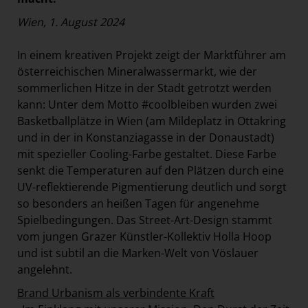
Wien, 1. August 2024
In einem kreativen Projekt zeigt der Marktführer am
österreichischen Mineralwassermarkt, wie der
sommerlichen Hitze in der Stadt getrotzt werden
kann: Unter dem Motto #coolbleiben wurden zwei
Basketballplätze in Wien (am Mildeplatz in Ottakring
und in der in Konstanziagasse in der Donaustadt)
mit spezieller Cooling-Farbe gestaltet. Diese Farbe
senkt die Temperaturen auf den Plätzen durch eine
UV-reflektierende Pigmentierung deutlich und sorgt
so besonders an heißen Tagen für angenehme
Spielbedingungen. Das Street-Art-Design stammt
vom jungen Grazer Künstler-Kollektiv Holla Hoop
und ist subtil an die Marken-Welt von Vöslauer
angelehnt.
Brand Urbanism als verbindente Kraft