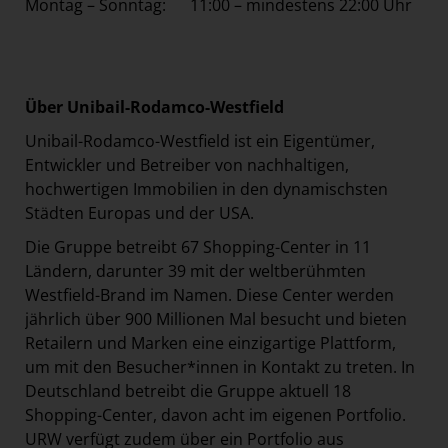
Montag – Sonntag: 11:00 – mindestens 22:00 Uhr
Über Unibail-Rodamco-Westfield
Unibail-Rodamco-Westfield ist ein Eigentümer,
Entwickler und Betreiber von nachhaltigen,
hochwertigen Immobilien in den dynamischsten
Städten Europas und der USA.
Die Gruppe betreibt 67 Shopping-Center in 11
Ländern, darunter 39 mit der weltberühmten
Westfield-Brand im Namen. Diese Center werden
jährlich über 900 Millionen Mal besucht und bieten
Retailern und Marken eine einzigartige Plattform,
um mit den Besucher*innen in Kontakt zu treten. In
Deutschland betreibt die Gruppe aktuell 18
Shopping-Center, davon acht im eigenen Portfolio.
URW verfügt zudem über ein Portfolio aus