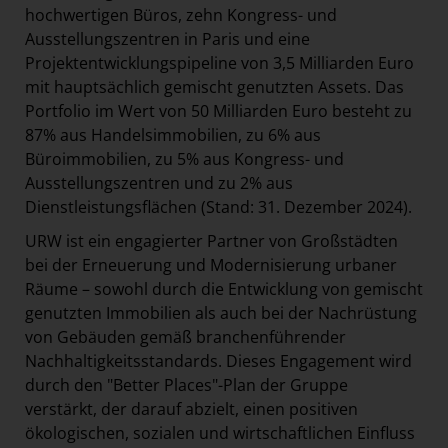
hochwertigen Büros, zehn Kongress- und
Ausstellungszentren in Paris und eine
Projektentwicklungspipeline von 3,5 Milliarden Euro
mit hauptsächlich gemischt genutzten Assets. Das
Portfolio im Wert von 50 Milliarden Euro besteht zu
87% aus Handelsimmobilien, zu 6% aus
Büroimmobilien, zu 5% aus Kongress- und
Ausstellungszentren und zu 2% aus
Dienstleistungsflächen (Stand: 31. Dezember 2024).
URW ist ein engagierter Partner von Großstädten
bei der Erneuerung und Modernisierung urbaner
Räume – sowohl durch die Entwicklung von gemischt
genutzten Immobilien als auch bei der Nachrüstung
von Gebäuden gemäß branchenführender
Nachhaltigkeitsstandards. Dieses Engagement wird
durch den "Better Places"-Plan der Gruppe
verstärkt, der darauf abzielt, einen positiven
ökologischen, sozialen und wirtschaftlichen Einfluss