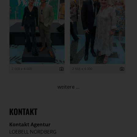
2 668 x 4 000
2 668 x 4 000
weitere ...
KONTAKT
Kontakt Agentur
LOEBELL NORDBERG