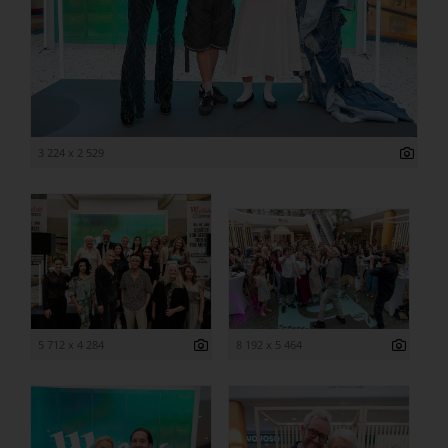
3 224 x 2 529
5 712 x 4 284
8 192 x 5 464