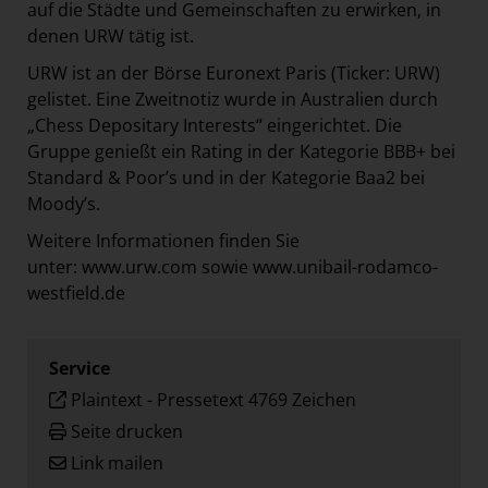
auf die Städte und Gemeinschaften zu erwirken, in
denen URW tätig ist.
URW ist an der Börse Euronext Paris (Ticker: URW)
gelistet. Eine Zweitnotiz wurde in Australien durch
„Chess Depositary Interests“ eingerichtet. Die
Gruppe genießt ein Rating in der Kategorie BBB+ bei
Standard & Poor’s und in der Kategorie Baa2 bei
Moody’s.
Weitere Informationen finden Sie
unter:
www.urw.com
sowie
www.unibail-rodamco-
westfield.de
Service
Plaintext
-
Pressetext 4769 Zeichen
Seite drucken
Link mailen