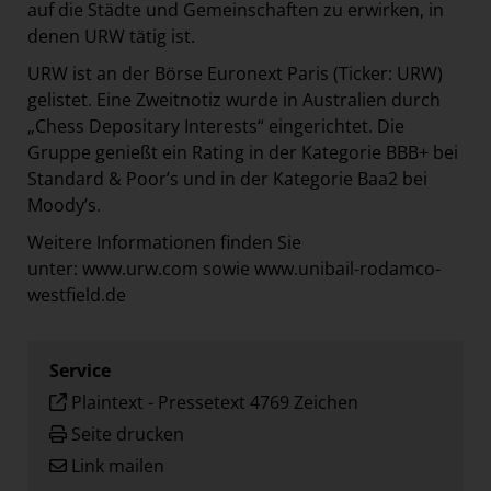
auf die Städte und Gemeinschaften zu erwirken, in
denen URW tätig ist.
URW ist an der Börse Euronext Paris (Ticker: URW)
gelistet. Eine Zweitnotiz wurde in Australien durch
„Chess Depositary Interests“ eingerichtet. Die
Gruppe genießt ein Rating in der Kategorie BBB+ bei
Standard & Poor’s und in der Kategorie Baa2 bei
Moody’s.
Weitere Informationen finden Sie
unter:
www.urw.com
sowie
www.unibail-rodamco-
westfield.de
Service
Plaintext
-
Pressetext 4769 Zeichen
Seite drucken
Link mailen