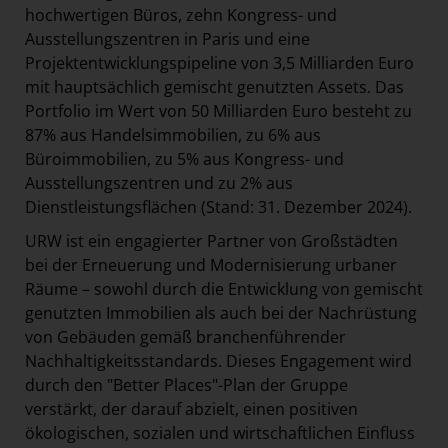
hochwertigen Büros, zehn Kongress- und
Ausstellungszentren in Paris und eine
Projektentwicklungspipeline von 3,5 Milliarden Euro
mit hauptsächlich gemischt genutzten Assets. Das
Portfolio im Wert von 50 Milliarden Euro besteht zu
87% aus Handelsimmobilien, zu 6% aus
Büroimmobilien, zu 5% aus Kongress- und
Ausstellungszentren und zu 2% aus
Dienstleistungsflächen (Stand: 31. Dezember 2024).
URW ist ein engagierter Partner von Großstädten
bei der Erneuerung und Modernisierung urbaner
Räume – sowohl durch die Entwicklung von gemischt
genutzten Immobilien als auch bei der Nachrüstung
von Gebäuden gemäß branchenführender
Nachhaltigkeitsstandards. Dieses Engagement wird
durch den "Better Places"-Plan der Gruppe
verstärkt, der darauf abzielt, einen positiven
ökologischen, sozialen und wirtschaftlichen Einfluss