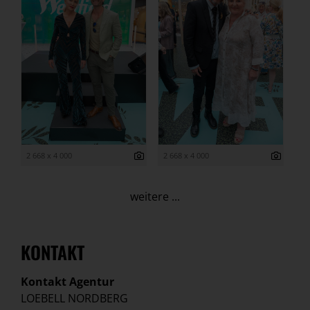
2 668 x 4 000
2 668 x 4 000
weitere ...
KONTAKT
Kontakt Agentur
LOEBELL NORDBERG