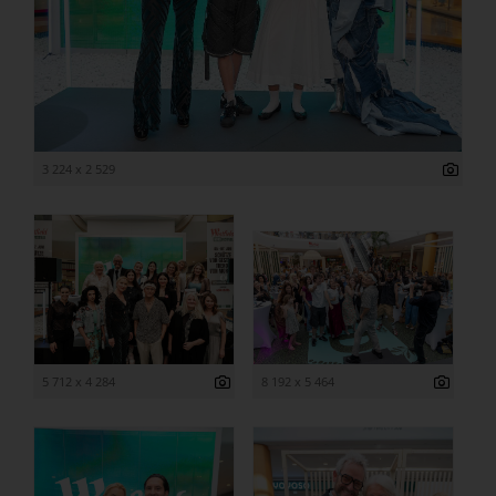
3 224 x 2 529
5 712 x 4 284
8 192 x 5 464