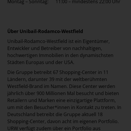
Montag – Sonntag: 11:00 – mindestens 22:00 Uhr
Über Unibail-Rodamco-Westfield
Unibail-Rodamco-Westfield ist ein Eigentümer,
Entwickler und Betreiber von nachhaltigen,
hochwertigen Immobilien in den dynamischsten
Städten Europas und der USA.
Die Gruppe betreibt 67 Shopping-Center in 11
Ländern, darunter 39 mit der weltberühmten
Westfield-Brand im Namen. Diese Center werden
jährlich über 900 Millionen Mal besucht und bieten
Retailern und Marken eine einzigartige Plattform,
um mit den Besucher*innen in Kontakt zu treten. In
Deutschland betreibt die Gruppe aktuell 18
Shopping-Center, davon acht im eigenen Portfolio.
URW verfügt zudem über ein Portfolio aus