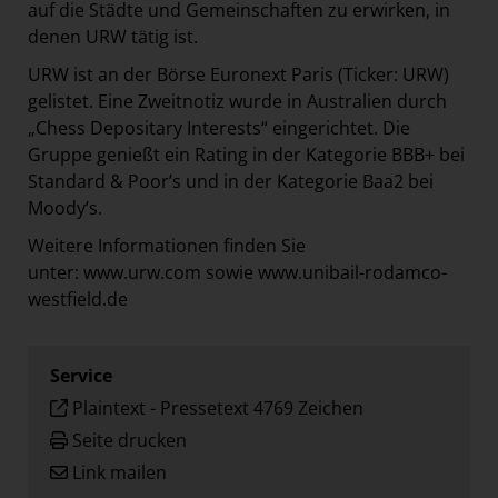
auf die Städte und Gemeinschaften zu erwirken, in
denen URW tätig ist.
URW ist an der Börse Euronext Paris (Ticker: URW)
gelistet. Eine Zweitnotiz wurde in Australien durch
„Chess Depositary Interests“ eingerichtet. Die
Gruppe genießt ein Rating in der Kategorie BBB+ bei
Standard & Poor’s und in der Kategorie Baa2 bei
Moody’s.
Weitere Informationen finden Sie
unter:
www.urw.com
sowie
www.unibail-rodamco-
westfield.de
Service
Plaintext
-
Pressetext 4769 Zeichen
Seite drucken
Link mailen