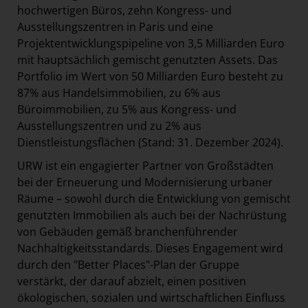
hochwertigen Büros, zehn Kongress- und
Ausstellungszentren in Paris und eine
Projektentwicklungspipeline von 3,5 Milliarden Euro
mit hauptsächlich gemischt genutzten Assets. Das
Portfolio im Wert von 50 Milliarden Euro besteht zu
87% aus Handelsimmobilien, zu 6% aus
Büroimmobilien, zu 5% aus Kongress- und
Ausstellungszentren und zu 2% aus
Dienstleistungsflächen (Stand: 31. Dezember 2024).
URW ist ein engagierter Partner von Großstädten
bei der Erneuerung und Modernisierung urbaner
Räume – sowohl durch die Entwicklung von gemischt
genutzten Immobilien als auch bei der Nachrüstung
von Gebäuden gemäß branchenführender
Nachhaltigkeitsstandards. Dieses Engagement wird
durch den "Better Places"-Plan der Gruppe
verstärkt, der darauf abzielt, einen positiven
ökologischen, sozialen und wirtschaftlichen Einfluss