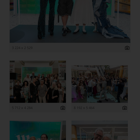
3 224 x 2 529
5 712 x 4 284
8 192 x 5 464