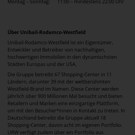
Montag – Sonntag: 11:00 – mindestens 22:00 Uhr
Über Unibail-Rodamco-Westfield
Unibail-Rodamco-Westfield ist ein Eigentümer,
Entwickler und Betreiber von nachhaltigen,
hochwertigen Immobilien in den dynamischsten
Städten Europas und der USA.
Die Gruppe betreibt 67 Shopping-Center in 11
Ländern, darunter 39 mit der weltberühmten
Westfield-Brand im Namen. Diese Center werden
jährlich über 900 Millionen Mal besucht und bieten
Retailern und Marken eine einzigartige Plattform,
um mit den Besucher*innen in Kontakt zu treten. In
Deutschland betreibt die Gruppe aktuell 18
Shopping-Center, davon acht im eigenen Portfolio.
URW verfügt zudem über ein Portfolio aus