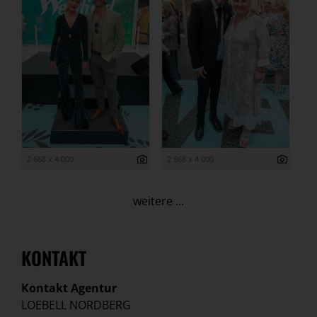
2 668 x 4 000
2 668 x 4 000
weitere ...
KONTAKT
Kontakt Agentur
LOEBELL NORDBERG