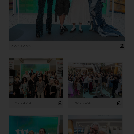
3 224 x 2 529
5 712 x 4 284
8 192 x 5 464