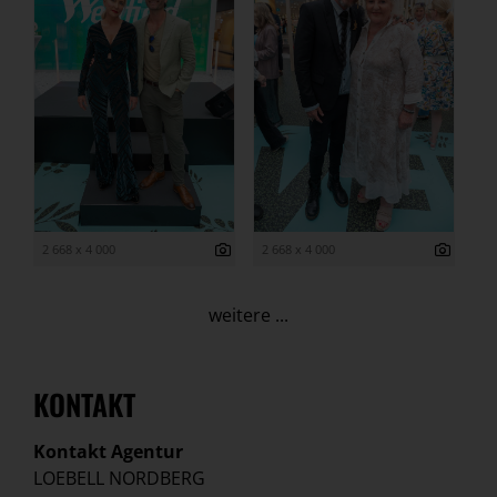
2 668 x 4 000
2 668 x 4 000
weitere ...
KONTAKT
Kontakt Agentur
LOEBELL NORDBERG