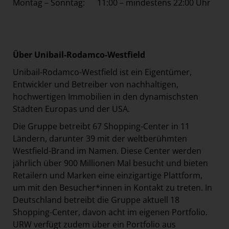
Montag – Sonntag: 11:00 – mindestens 22:00 Uhr
Über Unibail-Rodamco-Westfield
Unibail-Rodamco-Westfield ist ein Eigentümer,
Entwickler und Betreiber von nachhaltigen,
hochwertigen Immobilien in den dynamischsten
Städten Europas und der USA.
Die Gruppe betreibt 67 Shopping-Center in 11
Ländern, darunter 39 mit der weltberühmten
Westfield-Brand im Namen. Diese Center werden
jährlich über 900 Millionen Mal besucht und bieten
Retailern und Marken eine einzigartige Plattform,
um mit den Besucher*innen in Kontakt zu treten. In
Deutschland betreibt die Gruppe aktuell 18
Shopping-Center, davon acht im eigenen Portfolio.
URW verfügt zudem über ein Portfolio aus