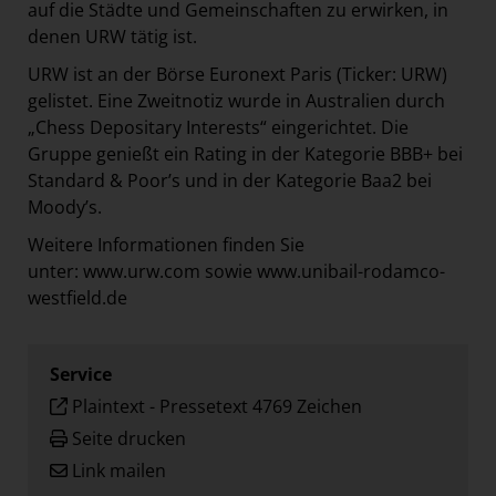
auf die Städte und Gemeinschaften zu erwirken, in
denen URW tätig ist.
URW ist an der Börse Euronext Paris (Ticker: URW)
gelistet. Eine Zweitnotiz wurde in Australien durch
„Chess Depositary Interests“ eingerichtet. Die
Gruppe genießt ein Rating in der Kategorie BBB+ bei
Standard & Poor’s und in der Kategorie Baa2 bei
Moody’s.
Weitere Informationen finden Sie
unter:
www.urw.com
sowie
www.unibail-rodamco-
westfield.de
Service
Plaintext
-
Pressetext 4769 Zeichen
Seite drucken
Link mailen