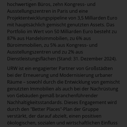
hochwertigen Büros, zehn Kongress- und
Ausstellungszentren in Paris und eine
Projektentwicklungspipeline von 3,5 Milliarden Euro
mit hauptsächlich gemischt genutzten Assets. Das
Portfolio im Wert von 50 Milliarden Euro besteht zu
87% aus Handelsimmobilien, zu 6% aus
Büroimmobilien, zu 5% aus Kongress- und
Ausstellungszentren und zu 2% aus
Dienstleistungsflächen (Stand: 31. Dezember 2024).
URW ist ein engagierter Partner von Großstädten
bei der Erneuerung und Modernisierung urbaner
Räume – sowohl durch die Entwicklung von gemischt
genutzten Immobilien als auch bei der Nachrüstung
von Gebäuden gemäß branchenführender
Nachhaltigkeitsstandards. Dieses Engagement wird
durch den "Better Places"-Plan der Gruppe
verstärkt, der darauf abzielt, einen positiven
ökologischen, sozialen und wirtschaftlichen Einfluss