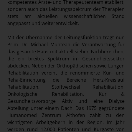
kompetentes Ärzte- und Therapeutenteam etabliert,
sondern auch das Leistungsspektrum der Therapien
stets am aktuellen wissenschaftlichen Stand
angepasst und weiterentwickelt.
Mit der Übernahme der Leitungsfunktion trägt nun
Prim. Dr. Michael Muntean die Verantwortung für
das gesamte Haus mit aktuell sieben Fachbereichen,
die ein breites Spektrum im Gesundheitssektor
abdecken. Neben der Orthopädischen sowie Lungen
Rehabilitation vereint die renommierte Kur- und
Reha-Einrichtung die Bereiche Herz-Kreislauf
Rehabilitation, Stoffwechsel Rehabilitation,
Onkologische Rehabilitation, Kur &
Gesundheitsvorsorge Aktiv und eine Dialyse
Abteilung unter einem Dach. Das 1975 gegründete
Humanomed Zentrum Althofen zählt zu den
wichtigsten Arbeitgebern in der Region. Im Jahr
werden rund 12.000 Patienten und Kurgäste von