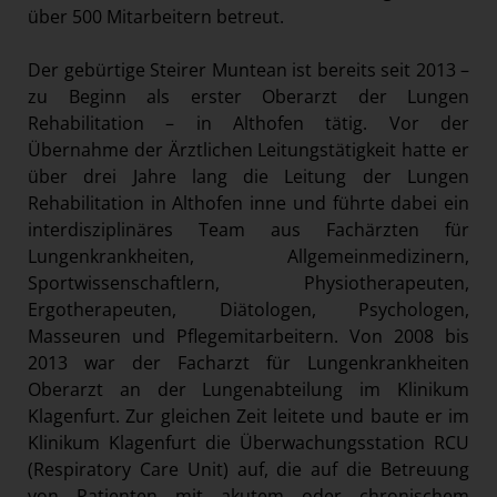
über 500 Mitarbeitern betreut.
Der gebürtige Steirer Muntean ist bereits seit 2013 –
zu Beginn als erster Oberarzt der Lungen
Rehabilitation – in Althofen tätig. Vor der
Übernahme der Ärztlichen Leitungstätigkeit hatte er
über drei Jahre lang die Leitung der Lungen
Rehabilitation in Althofen inne und führte dabei ein
interdisziplinäres Team aus Fachärzten für
Lungenkrankheiten, Allgemeinmedizinern,
Sportwissenschaftlern, Physiotherapeuten,
Ergotherapeuten, Diätologen, Psychologen,
Masseuren und Pflegemitarbeitern. Von 2008 bis
2013 war der Facharzt für Lungenkrankheiten
Oberarzt an der Lungenabteilung im Klinikum
Klagenfurt. Zur gleichen Zeit leitete und baute er im
Klinikum Klagenfurt die Überwachungsstation RCU
(Respiratory Care Unit) auf, die auf die Betreuung
von Patienten mit akutem oder chronischem