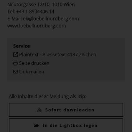
Neutorgasse 12/10, 1010 Wien
Tel: +43 1 8904406 14
E-Mail:
ek@loebellnordberg.com
www.loebellnordberg.com
Service
Plaintext
-
Pressetext 4187 Zeichen
Seite drucken
Link mailen
Alle Inhalte dieser Meldung als .zip:
Sofort downloaden
In die Lightbox legen