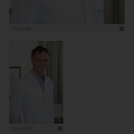
2 765 x 3 069
2 765 x 4 224