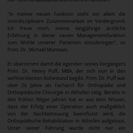
“In meiner neuen Funktion steht vor allem die
interdisziplinäre Zusammenarbeit im Vordergrund.
Ich freue mich, meine langjährige ärztliche
Erfahrung in dieser neuen Managementfunktion
zum Wohle unserer Patienten einzubringen“, so
Prim. Dr. Michael Muntean.
Er übernimmt damit die Agenden seines Vorgängers
Prim. Dr. Henry Puff, MBA, der sich nun in den
wohlverdienten Ruhestand begibt. Prim. Dr. Puff war
über 26 Jahre als Facharzt für Orthopädie und
Orthopädische Chirurgie in Althofen tätig. Bereits in
den frühen 90iger Jahren hat er aus dem Wissen,
dass der Erfolg einer Operation auch maßgeblich
von der Nachbetreuung beeinflusst wird, die
Orthopädische Rehabilitation in Althofen aufgebaut.
Unter seiner Führung wurde nicht nur ein