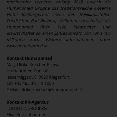
miteinander vernetzt. Anfang 2018 erwarb die
Humanomed Gruppe das traditionsreiche 4-Sterne
Hotel Bleibergerhof sowie den Heilklimastollen
Friedrich in Bad Bleiberg. In Summe beschäftigt die
Humanomed über 1100 Mitarbeiter und
erwirtschaftet so einen Jahresumsatz von rund 100
Millionen Euro. Weitere Informationen unter
www.humanomed.at
Kontakt Humanomed
Mag. Ulrike Koscher-Preiss
Humanomed Consult
Jesserniggstr. 9, 9020 Klagenfurt
Tel: +43 463 316 19 1050
E-Mail:
ulrike.koscher@humanomed.at
Kontakt PR-Agentur
LOEBELL NORDBERG
Elisa Kerschbaumer