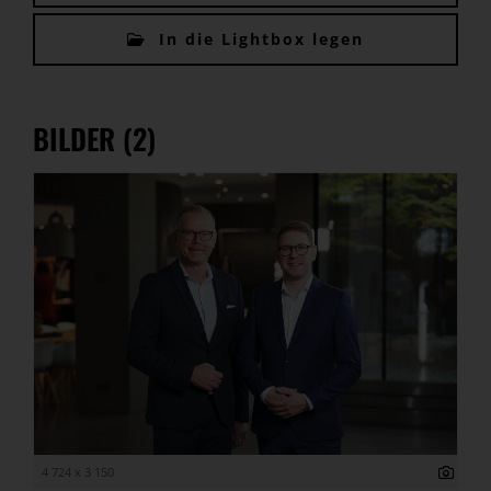
In die Lightbox legen
BILDER (2)
4 724 x 3 150