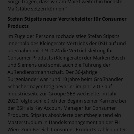
Sorge tragen, dass wir am Markt weiterhin höchste
Maßstäbe setzen können.“
Stefan Stipsits neuer Vertriebsleiter für Consumer
Products
Im Zuge der Personalrochade stieg Stefan Stipsits
innerhalb des Kleingeräte-Vertriebs der BSH auf und
übernahm mit 1.9.2024 die Vertriebsleitung für
Consumer Products (Kleingeräte) der Marken Bosch
und Siemens und somit auch die Führung der
Außendienstmannschaft. Der 36-jährige
Burgenländer war rund 10 Jahre beim Großhändler
Schachermayer tätig bevor er im Jahr 2017 auf
Industrieseite zur Groupe SEB wechselte. Im Jahr
2020 folgte schließlich der Beginn seiner Karriere bei
der BSH als Key Account Manager für Consumer
Products. Stipsits absolvierte berufsbegleitend ein
Masterstudium in Handelsmanagement an der FH
Wien. Zum Bereich Consumer Products zählen unter