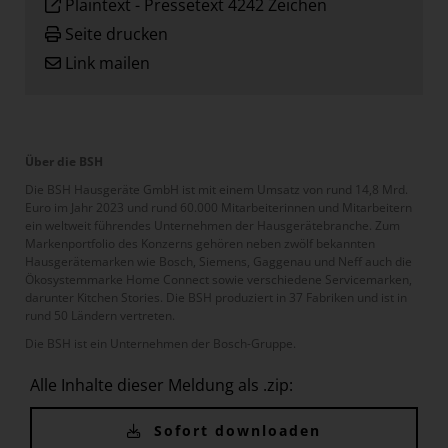
Plaintext
-
Pressetext 4242 Zeichen
Seite drucken
Link mailen
Über die BSH
Die BSH Hausgeräte GmbH ist mit einem Umsatz von rund 14,8 Mrd.
Euro im Jahr 2023 und rund 60.000 Mitarbeiterinnen und Mitarbeitern
ein weltweit führendes Unternehmen der Hausgerätebranche. Zum
Markenportfolio des Konzerns gehören neben zwölf bekannten
Hausgerätemarken wie Bosch, Siemens, Gaggenau und Neff auch die
Ökosystemmarke Home Connect sowie verschiedene Servicemarken,
darunter Kitchen Stories. Die BSH produziert in 37 Fabriken und ist in
rund 50 Ländern vertreten.
Die BSH ist ein Unternehmen der Bosch-Gruppe.
Alle Inhalte dieser Meldung als .zip:
Sofort downloaden