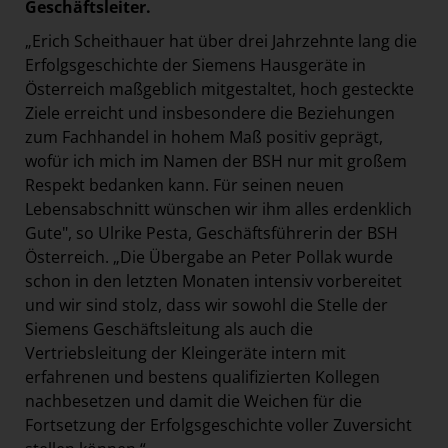
Geschäftsleiter.
„Erich Scheithauer hat über drei Jahrzehnte lang die
Erfolgsgeschichte der Siemens Hausgeräte in
Österreich maßgeblich mitgestaltet, hoch gesteckte
Ziele erreicht und insbesondere die Beziehungen
zum Fachhandel in hohem Maß positiv geprägt,
wofür ich mich im Namen der BSH nur mit großem
Respekt bedanken kann. Für seinen neuen
Lebensabschnitt wünschen wir ihm alles erdenklich
Gute",
so Ulrike Pesta, Geschäftsführerin der BSH
Österreich.
„
Die Übergabe an Peter Pollak wurde
schon in den letzten Monaten intensiv vorbereitet
und wir sind stolz, dass wir sowohl die Stelle der
Siemens Geschäftsleitung als auch die
Vertriebsleitung der Kleingeräte intern mit
erfahrenen und bestens qualifizierten Kollegen
nachbesetzen und damit die Weichen für die
Fortsetzung der Erfolgsgeschichte voller Zuversicht