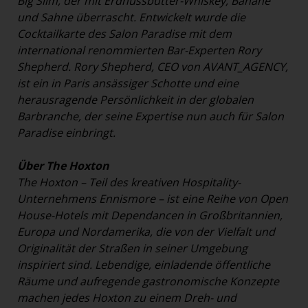
Big Slim, der mit Erdnussbutter-Whiskey, Banane
und Sahne überrascht. Entwickelt wurde die
Cocktailkarte des Salon Paradise mit dem
international renommierten Bar-Experten Rory
Shepherd. Rory Shepherd, CEO von AVANT_AGENCY,
ist ein in Paris ansässiger Schotte und eine
herausragende Persönlichkeit in der globalen
Barbranche, der seine Expertise nun auch für Salon
Paradise einbringt.
Über The Hoxton
The Hoxton – Teil des kreativen Hospitality-
Unternehmens Ennismore – ist eine Reihe von Open
House-Hotels mit Dependancen in Großbritannien,
Europa und Nordamerika, die von der Vielfalt und
Originalität der Straßen in seiner Umgebung
inspiriert sind. Lebendige, einladende öffentliche
Räume und aufregende gastronomische Konzepte
machen jedes Hoxton zu einem Dreh- und