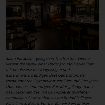
Salon Paradise – gelegen in The Hoxton, Vienna –
vereint die Mystik einer Underground-Cocktailbar
mit der Essenz der freigeistigen und
experimentierfreudigen Beat Generation, der
revolutionären Gegenkultur der 50er und 60er Jahre.
Über einen schummrigen Korridor gelangt man in
das Souterrain des von Carl Appel entworfenen,
ehemaligen Gewerbehauses am Rudolf-Sallinger-
Platz 1 im 3. Bezirk. Vor der Bar wird ein antikes