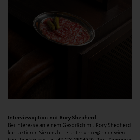
Interviewoption mit Rory Shepherd
Bei Interesse an einem Gespräch mit Rory Shepherd
kontaktieren Sie uns bitte unter
vince@inner.wien
bzw. telefonisch via +43 676 3804949. Rory Shepherd