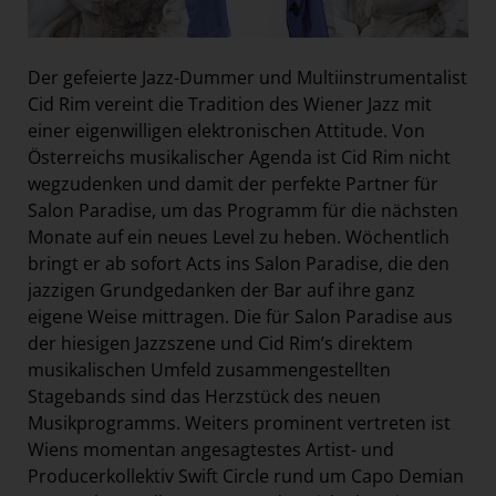
Der gefeierte Jazz-Dummer und Multiinstrumentalist
Cid Rim vereint die Tradition des Wiener Jazz mit
einer eigenwilligen elektronischen Attitude. Von
Österreichs musikalischer Agenda ist Cid Rim nicht
wegzudenken und damit der perfekte Partner für
Salon Paradise, um das Programm für die nächsten
Monate auf ein neues Level zu heben. Wöchentlich
bringt er ab sofort Acts ins Salon Paradise, die den
jazzigen Grundgedanken der Bar auf ihre ganz
eigene Weise mittragen. Die für Salon Paradise aus
der hiesigen Jazzszene und Cid Rim’s direktem
musikalischen Umfeld zusammengestellten
Stagebands sind das Herzstück des neuen
Musikprogramms. Weiters prominent vertreten ist
Wiens momentan angesagtestes Artist- und
Producerkollektiv Swift Circle rund um Capo Demian