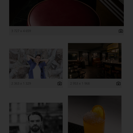
3 727 x 4 659
2 363 x 1 329
2 953 x 1 968