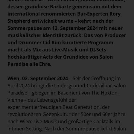
dessen grandiose Barkarte gemeinsam mit dem
international renommierten Bar-Experten Rory
Shepherd entwickelt wurde – kehrt nach der
Sommerpause am 13. September 2024 mit neuer
musikalischer Identität zurück: Das von Producer
und Drummer Cid Rim kuratierte Programm
macht als Mix aus Live-Musik und DJ-Sets
hochkarätiger Acts der Grundidee von Salon
Paradise alle Ehre.
Wien, 02. September 2024 –
Seit der Eröffnung im
April 2024 bringt die Underground-Cocktailbar Salon
Paradise – gelegen im Basement von The Hoxton,
Vienna – das Lebensgefühl der
experimentierfreudigen Beat Generation, der
revolutionären Gegenkultur der 50er und 60er Jahre
nach Wien: Live-Musik und großartige Cocktails im
intimen Setting. Nach der Sommerpause kehrt Salon