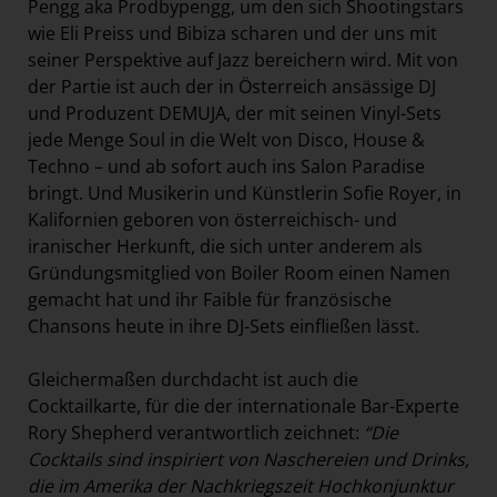
Pengg aka Prodbypengg, um den sich Shootingstars
wie Eli Preiss und Bibiza scharen und der uns mit
seiner Perspektive auf Jazz bereichern wird. Mit von
der Partie ist auch der in Österreich ansässige DJ
und Produzent DEMUJA, der mit seinen Vinyl-Sets
jede Menge Soul in die Welt von Disco, House &
Techno – und ab sofort auch ins Salon Paradise
bringt. Und Musikerin und Künstlerin Sofie Royer, in
Kalifornien geboren von österreichisch- und
iranischer Herkunft, die sich unter anderem als
Gründungsmitglied von Boiler Room einen Namen
gemacht hat und ihr Faible für französische
Chansons heute in ihre DJ-Sets einfließen lässt.
Gleichermaßen durchdacht ist auch die
Cocktailkarte, für die der internationale Bar-Experte
Rory Shepherd verantwortlich zeichnet:
“Die
Cocktails sind inspiriert von Naschereien und Drinks,
die im Amerika der Nachkriegszeit Hochkonjunktur