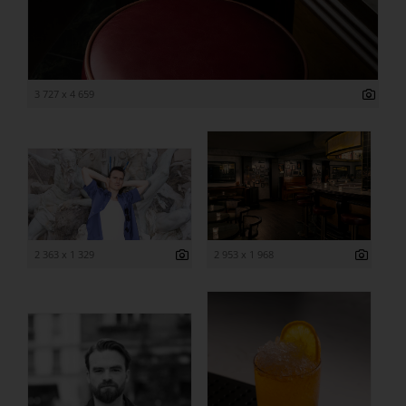
3 727 x 4 659
2 363 x 1 329
2 953 x 1 968