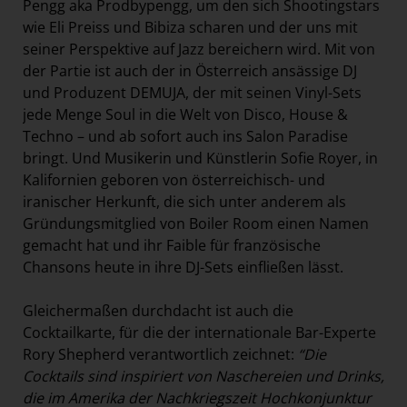
Pengg aka Prodbypengg, um den sich Shootingstars
wie Eli Preiss und Bibiza scharen und der uns mit
seiner Perspektive auf Jazz bereichern wird. Mit von
der Partie ist auch der in Österreich ansässige DJ
und Produzent DEMUJA, der mit seinen Vinyl-Sets
jede Menge Soul in die Welt von Disco, House &
Techno – und ab sofort auch ins Salon Paradise
bringt. Und Musikerin und Künstlerin Sofie Royer, in
Kalifornien geboren von österreichisch- und
iranischer Herkunft, die sich unter anderem als
Gründungsmitglied von Boiler Room einen Namen
gemacht hat und ihr Faible für französische
Chansons heute in ihre DJ-Sets einfließen lässt.
Gleichermaßen durchdacht ist auch die
Cocktailkarte, für die der internationale Bar-Experte
Rory Shepherd verantwortlich zeichnet:
“Die
Cocktails sind inspiriert von Naschereien und Drinks,
die im Amerika der Nachkriegszeit Hochkonjunktur