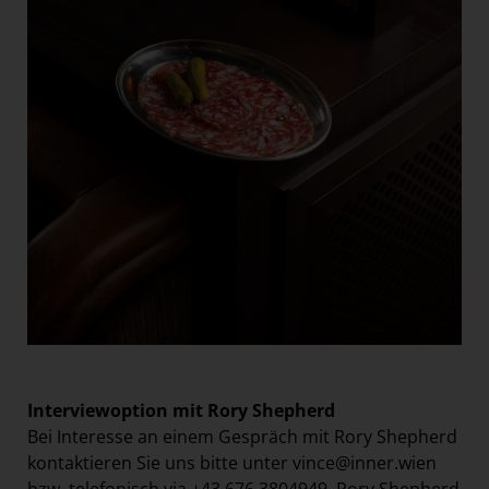
Interviewoption mit Rory Shepherd
Bei Interesse an einem Gespräch mit Rory Shepherd
kontaktieren Sie uns bitte unter
vince@inner.wien
bzw. telefonisch via +43 676 3804949. Rory Shepherd