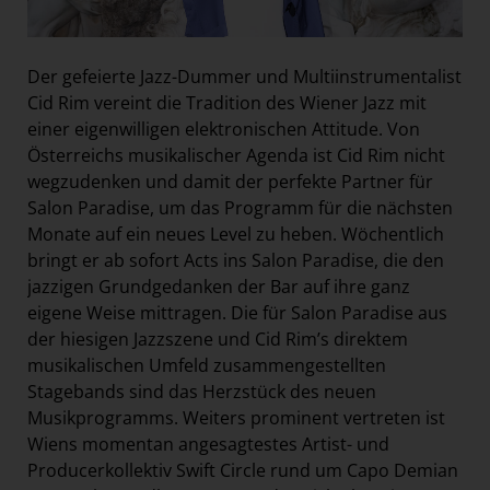
Der gefeierte Jazz-Dummer und Multiinstrumentalist
Cid Rim vereint die Tradition des Wiener Jazz mit
einer eigenwilligen elektronischen Attitude. Von
Österreichs musikalischer Agenda ist Cid Rim nicht
wegzudenken und damit der perfekte Partner für
Salon Paradise, um das Programm für die nächsten
Monate auf ein neues Level zu heben. Wöchentlich
bringt er ab sofort Acts ins Salon Paradise, die den
jazzigen Grundgedanken der Bar auf ihre ganz
eigene Weise mittragen. Die für Salon Paradise aus
der hiesigen Jazzszene und Cid Rim’s direktem
musikalischen Umfeld zusammengestellten
Stagebands sind das Herzstück des neuen
Musikprogramms. Weiters prominent vertreten ist
Wiens momentan angesagtestes Artist- und
Producerkollektiv Swift Circle rund um Capo Demian