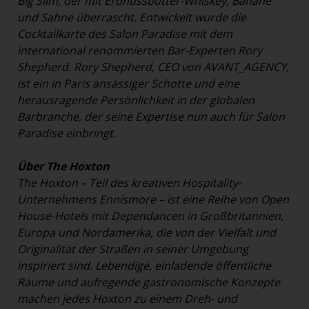
Big Slim, der mit Erdnussbutter-Whiskey, Banane
und Sahne überrascht. Entwickelt wurde die
Cocktailkarte des Salon Paradise mit dem
international renommierten Bar-Experten Rory
Shepherd. Rory Shepherd, CEO von AVANT_AGENCY,
ist ein in Paris ansässiger Schotte und eine
herausragende Persönlichkeit in der globalen
Barbranche, der seine Expertise nun auch für Salon
Paradise einbringt.
Über The Hoxton
The Hoxton – Teil des kreativen Hospitality-
Unternehmens Ennismore – ist eine Reihe von Open
House-Hotels mit Dependancen in Großbritannien,
Europa und Nordamerika, die von der Vielfalt und
Originalität der Straßen in seiner Umgebung
inspiriert sind. Lebendige, einladende öffentliche
Räume und aufregende gastronomische Konzepte
machen jedes Hoxton zu einem Dreh- und