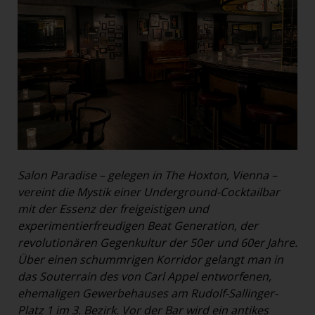
Salon Paradise – gelegen in The Hoxton, Vienna –
vereint die Mystik einer Underground-Cocktailbar
mit der Essenz der freigeistigen und
experimentierfreudigen Beat Generation, der
revolutionären Gegenkultur der 50er und 60er Jahre.
Über einen schummrigen Korridor gelangt man in
das Souterrain des von Carl Appel entworfenen,
ehemaligen Gewerbehauses am Rudolf-Sallinger-
Platz 1 im 3. Bezirk. Vor der Bar wird ein antikes