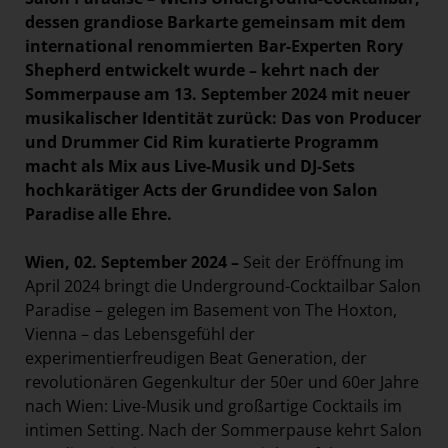
dessen grandiose Barkarte gemeinsam mit dem
international renommierten Bar-Experten Rory
Shepherd entwickelt wurde – kehrt nach der
Sommerpause am 13. September 2024 mit neuer
musikalischer Identität zurück: Das von Producer
und Drummer Cid Rim kuratierte Programm
macht als Mix aus Live-Musik und DJ-Sets
hochkarätiger Acts der Grundidee von Salon
Paradise alle Ehre.
Wien, 02. September 2024 –
Seit der Eröffnung im
April 2024 bringt die Underground-Cocktailbar Salon
Paradise – gelegen im Basement von The Hoxton,
Vienna – das Lebensgefühl der
experimentierfreudigen Beat Generation, der
revolutionären Gegenkultur der 50er und 60er Jahre
nach Wien: Live-Musik und großartige Cocktails im
intimen Setting. Nach der Sommerpause kehrt Salon