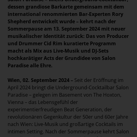
dessen grandiose Barkarte gemeinsam mit dem
international renommierten Bar-Experten Rory
Shepherd entwickelt wurde – kehrt nach der
Sommerpause am 13. September 2024 mit neuer
musikalischer Identität zurück: Das von Producer
und Drummer Cid Rim kuratierte Programm
macht als Mix aus Live-Musik und DJ-Sets
hochkarätiger Acts der Grundidee von Salon
Paradise alle Ehre.
Wien, 02. September 2024 –
Seit der Eröffnung im
April 2024 bringt die Underground-Cocktailbar Salon
Paradise – gelegen im Basement von The Hoxton,
Vienna – das Lebensgefühl der
experimentierfreudigen Beat Generation, der
revolutionären Gegenkultur der 50er und 60er Jahre
nach Wien: Live-Musik und großartige Cocktails im
intimen Setting. Nach der Sommerpause kehrt Salon