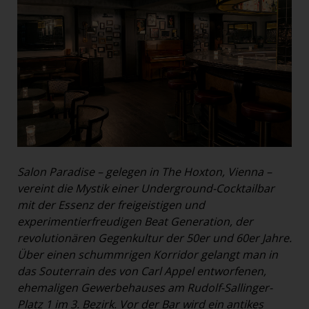
Salon Paradise – gelegen in The Hoxton, Vienna –
vereint die Mystik einer Underground-Cocktailbar
mit der Essenz der freigeistigen und
experimentierfreudigen Beat Generation, der
revolutionären Gegenkultur der 50er und 60er Jahre.
Über einen schummrigen Korridor gelangt man in
das Souterrain des von Carl Appel entworfenen,
ehemaligen Gewerbehauses am Rudolf-Sallinger-
Platz 1 im 3. Bezirk. Vor der Bar wird ein antikes