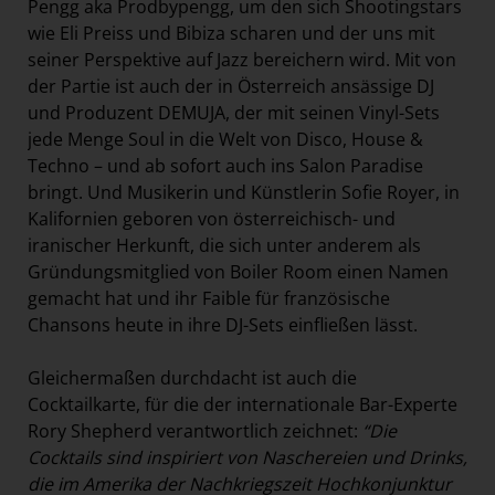
Pengg aka Prodbypengg, um den sich Shootingstars
wie Eli Preiss und Bibiza scharen und der uns mit
seiner Perspektive auf Jazz bereichern wird. Mit von
der Partie ist auch der in Österreich ansässige DJ
und Produzent DEMUJA, der mit seinen Vinyl-Sets
jede Menge Soul in die Welt von Disco, House &
Techno – und ab sofort auch ins Salon Paradise
bringt. Und Musikerin und Künstlerin Sofie Royer, in
Kalifornien geboren von österreichisch- und
iranischer Herkunft, die sich unter anderem als
Gründungsmitglied von Boiler Room einen Namen
gemacht hat und ihr Faible für französische
Chansons heute in ihre DJ-Sets einfließen lässt.
Gleichermaßen durchdacht ist auch die
Cocktailkarte, für die der internationale Bar-Experte
Rory Shepherd verantwortlich zeichnet:
“Die
Cocktails sind inspiriert von Naschereien und Drinks,
die im Amerika der Nachkriegszeit Hochkonjunktur