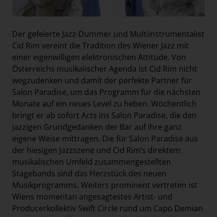
Der gefeierte Jazz-Dummer und Multiinstrumentalist
Cid Rim vereint die Tradition des Wiener Jazz mit
einer eigenwilligen elektronischen Attitude. Von
Österreichs musikalischer Agenda ist Cid Rim nicht
wegzudenken und damit der perfekte Partner für
Salon Paradise, um das Programm für die nächsten
Monate auf ein neues Level zu heben. Wöchentlich
bringt er ab sofort Acts ins Salon Paradise, die den
jazzigen Grundgedanken der Bar auf ihre ganz
eigene Weise mittragen. Die für Salon Paradise aus
der hiesigen Jazzszene und Cid Rim’s direktem
musikalischen Umfeld zusammengestellten
Stagebands sind das Herzstück des neuen
Musikprogramms. Weiters prominent vertreten ist
Wiens momentan angesagtestes Artist- und
Producerkollektiv Swift Circle rund um Capo Demian