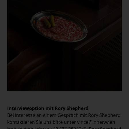
Interviewoption mit Rory Shepherd
Bei Interesse an einem Gespräch mit Rory Shepherd
kontaktieren Sie uns bitte unter
vince@inner.wien
bzw. telefonisch via +43 676 3804949. Rory Shepherd