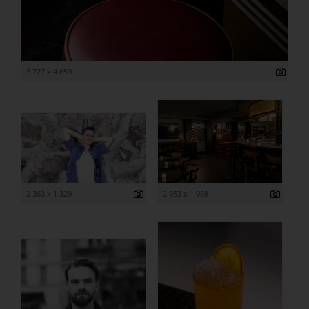
3 727 x 4 659
2 363 x 1 329
2 953 x 1 968