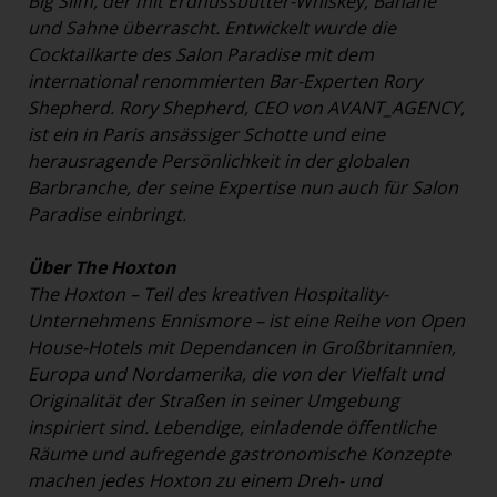
Big Slim, der mit Erdnussbutter-Whiskey, Banane
und Sahne überrascht. Entwickelt wurde die
Cocktailkarte des Salon Paradise mit dem
international renommierten Bar-Experten Rory
Shepherd. Rory Shepherd, CEO von AVANT_AGENCY,
ist ein in Paris ansässiger Schotte und eine
herausragende Persönlichkeit in der globalen
Barbranche, der seine Expertise nun auch für Salon
Paradise einbringt.
Über The Hoxton
The Hoxton – Teil des kreativen Hospitality-
Unternehmens Ennismore – ist eine Reihe von Open
House-Hotels mit Dependancen in Großbritannien,
Europa und Nordamerika, die von der Vielfalt und
Originalität der Straßen in seiner Umgebung
inspiriert sind. Lebendige, einladende öffentliche
Räume und aufregende gastronomische Konzepte
machen jedes Hoxton zu einem Dreh- und