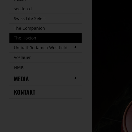
section.d
Swiss Life Select
The Companion
The Hoxton
Unibail-Rodamco-Westfield
Vöslauer
NMK
MEDIA
KONTAKT