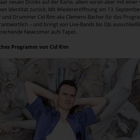
aar neuen Drinks auf der Karte, allem voran aber mit einer v
en Identität zurück: Mit Wiedereröffnung am 13. Septembe
r und Drummer Cid Rim aka Clemens Bacher für das Prog
antwortlich – und bringt von Live-Bands bis DJs ausschließl
sprechende Newcomer aufs Tapet.
ches Programm von Cid Rim