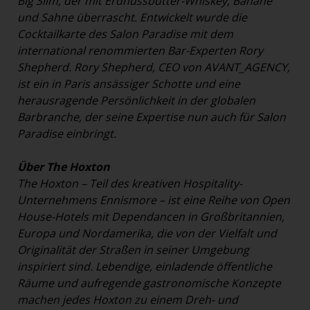
Big Slim, der mit Erdnussbutter-Whiskey, Banane
und Sahne überrascht. Entwickelt wurde die
Cocktailkarte des Salon Paradise mit dem
international renommierten Bar-Experten Rory
Shepherd. Rory Shepherd, CEO von AVANT_AGENCY,
ist ein in Paris ansässiger Schotte und eine
herausragende Persönlichkeit in der globalen
Barbranche, der seine Expertise nun auch für Salon
Paradise einbringt.
Über The Hoxton
The Hoxton – Teil des kreativen Hospitality-
Unternehmens Ennismore – ist eine Reihe von Open
House-Hotels mit Dependancen in Großbritannien,
Europa und Nordamerika, die von der Vielfalt und
Originalität der Straßen in seiner Umgebung
inspiriert sind. Lebendige, einladende öffentliche
Räume und aufregende gastronomische Konzepte
machen jedes Hoxton zu einem Dreh- und