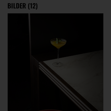
BILDER (12)