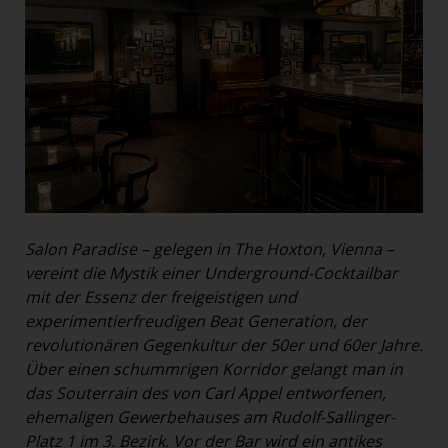
Salon Paradise – gelegen in The Hoxton, Vienna –
vereint die Mystik einer Underground-Cocktailbar
mit der Essenz der freigeistigen und
experimentierfreudigen Beat Generation, der
revolutionären Gegenkultur der 50er und 60er Jahre.
Über einen schummrigen Korridor gelangt man in
das Souterrain des von Carl Appel entworfenen,
ehemaligen Gewerbehauses am Rudolf-Sallinger-
Platz 1 im 3. Bezirk. Vor der Bar wird ein antikes