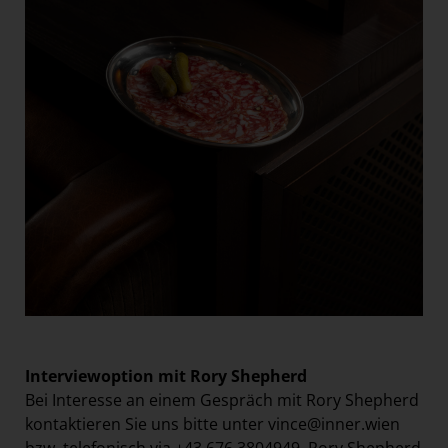
Interviewoption mit Rory Shepherd
Bei Interesse an einem Gespräch mit Rory Shepherd
kontaktieren Sie uns bitte unter
vince@inner.wien
bzw. telefonisch via +43 676 3804949. Rory Shepherd