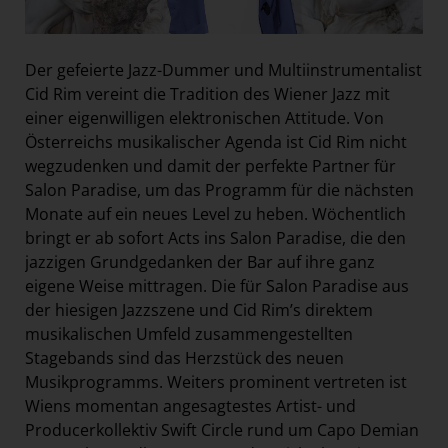
Der gefeierte Jazz-Dummer und Multiinstrumentalist
Cid Rim vereint die Tradition des Wiener Jazz mit
einer eigenwilligen elektronischen Attitude. Von
Österreichs musikalischer Agenda ist Cid Rim nicht
wegzudenken und damit der perfekte Partner für
Salon Paradise, um das Programm für die nächsten
Monate auf ein neues Level zu heben. Wöchentlich
bringt er ab sofort Acts ins Salon Paradise, die den
jazzigen Grundgedanken der Bar auf ihre ganz
eigene Weise mittragen. Die für Salon Paradise aus
der hiesigen Jazzszene und Cid Rim’s direktem
musikalischen Umfeld zusammengestellten
Stagebands sind das Herzstück des neuen
Musikprogramms. Weiters prominent vertreten ist
Wiens momentan angesagtestes Artist- und
Producerkollektiv Swift Circle rund um Capo Demian