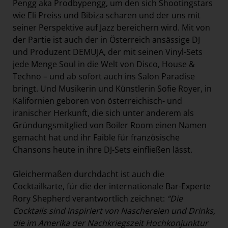
Pengg aka Prodbypengg, um den sich Shootingstars
wie Eli Preiss und Bibiza scharen und der uns mit
seiner Perspektive auf Jazz bereichern wird. Mit von
der Partie ist auch der in Österreich ansässige DJ
und Produzent DEMUJA, der mit seinen Vinyl-Sets
jede Menge Soul in die Welt von Disco, House &
Techno – und ab sofort auch ins Salon Paradise
bringt. Und Musikerin und Künstlerin Sofie Royer, in
Kalifornien geboren von österreichisch- und
iranischer Herkunft, die sich unter anderem als
Gründungsmitglied von Boiler Room einen Namen
gemacht hat und ihr Faible für französische
Chansons heute in ihre DJ-Sets einfließen lässt.
Gleichermaßen durchdacht ist auch die
Cocktailkarte, für die der internationale Bar-Experte
Rory Shepherd verantwortlich zeichnet:
“Die
Cocktails sind inspiriert von Naschereien und Drinks,
die im Amerika der Nachkriegszeit Hochkonjunktur