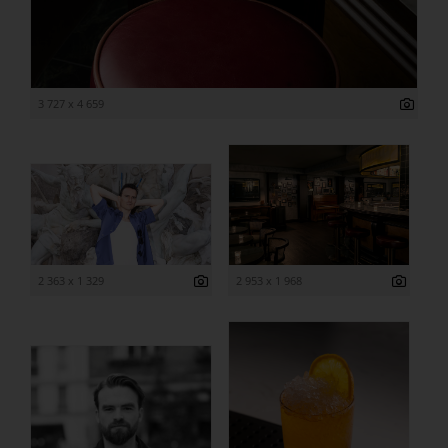
3 727 x 4 659
2 363 x 1 329
2 953 x 1 968