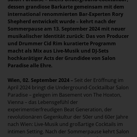
dessen grandiose Barkarte gemeinsam mit dem
international renommierten Bar-Experten Rory
Shepherd entwickelt wurde – kehrt nach der
Sommerpause am 13. September 2024 mit neuer
musikalischer Identität zurück: Das von Producer
und Drummer Cid Rim kuratierte Programm
macht als Mix aus Live-Musik und DJ-Sets
hochkarätiger Acts der Grundidee von Salon
Paradise alle Ehre.
Wien, 02. September 2024 –
Seit der Eröffnung im
April 2024 bringt die Underground-Cocktailbar Salon
Paradise – gelegen im Basement von The Hoxton,
Vienna – das Lebensgefühl der
experimentierfreudigen Beat Generation, der
revolutionären Gegenkultur der 50er und 60er Jahre
nach Wien: Live-Musik und großartige Cocktails im
intimen Setting. Nach der Sommerpause kehrt Salon