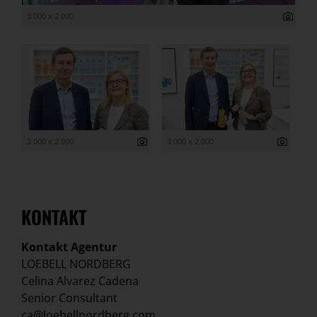
3 000 x 2 000
3 000 x 2 000
3 000 x 2 000
KONTAKT
Kontakt Agentur
LOEBELL NORDBERG
Celina Alvarez Cadena
Senior Consultant
ca@loebellnordberg.com