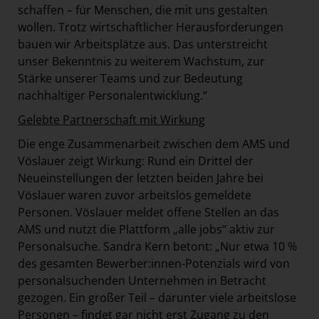
schaffen – für Menschen, die mit uns gestalten
wollen. Trotz wirtschaftlicher Herausforderungen
bauen wir Arbeitsplätze aus. Das unterstreicht
unser Bekenntnis zu weiterem Wachstum, zur
Stärke unserer Teams und zur Bedeutung
nachhaltiger Personalentwicklung.“
Gelebte Partnerschaft mit Wirkung
Die enge Zusammenarbeit zwischen dem AMS und
Vöslauer zeigt Wirkung: Rund ein Drittel der
Neueinstellungen der letzten beiden Jahre bei
Vöslauer waren zuvor arbeitslos gemeldete
Personen. Vöslauer meldet offene Stellen an das
AMS und nutzt die Plattform „alle jobs“ aktiv zur
Personalsuche. Sandra Kern betont: „Nur etwa 10 %
des gesamten Bewerber:innen-Potenzials wird von
personalsuchenden Unternehmen in Betracht
gezogen. Ein großer Teil – darunter viele arbeitslose
Personen – findet gar nicht erst Zugang zu den