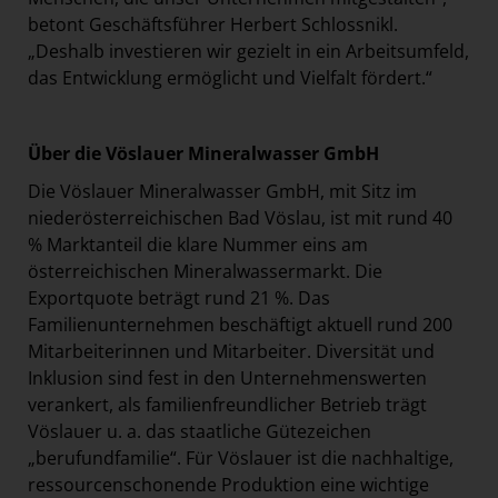
betont Geschäftsführer Herbert Schlossnikl.
„Deshalb investieren wir gezielt in ein Arbeitsumfeld,
das Entwicklung ermöglicht und Vielfalt fördert.“
Über die Vöslauer Mineralwasser GmbH
Die Vöslauer Mineralwasser GmbH, mit Sitz im
niederösterreichischen Bad Vöslau, ist mit rund 40
% Marktanteil die klare Nummer eins am
österreichischen Mineralwassermarkt. Die
Exportquote beträgt rund 21 %. Das
Familienunternehmen beschäftigt aktuell rund 200
Mitarbeiterinnen und Mitarbeiter. Diversität und
Inklusion sind fest in den Unternehmenswerten
verankert, als familienfreundlicher Betrieb trägt
Vöslauer u. a. das staatliche Gütezeichen
„berufundfamilie“. Für Vöslauer ist die nachhaltige,
ressourcenschonende Produktion eine wichtige