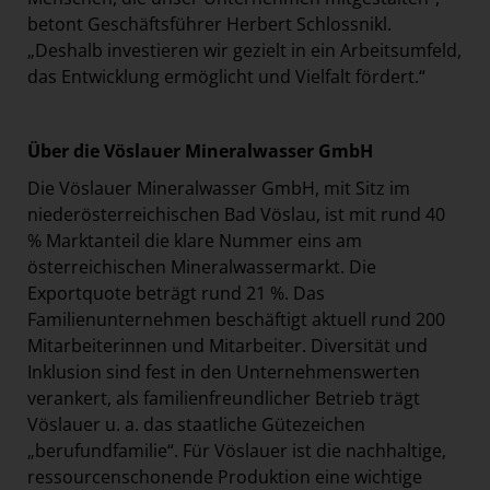
betont Geschäftsführer Herbert Schlossnikl.
„Deshalb investieren wir gezielt in ein Arbeitsumfeld,
das Entwicklung ermöglicht und Vielfalt fördert.“
Über die Vöslauer Mineralwasser GmbH
Die Vöslauer Mineralwasser GmbH, mit Sitz im
niederösterreichischen Bad Vöslau, ist mit rund 40
% Marktanteil die klare Nummer eins am
österreichischen Mineralwassermarkt. Die
Exportquote beträgt rund 21 %. Das
Familienunternehmen beschäftigt aktuell rund 200
Mitarbeiterinnen und Mitarbeiter. Diversität und
Inklusion sind fest in den Unternehmenswerten
verankert, als familienfreundlicher Betrieb trägt
Vöslauer u. a. das staatliche Gütezeichen
„berufundfamilie“. Für Vöslauer ist die nachhaltige,
ressourcenschonende Produktion eine wichtige