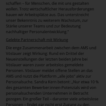
schaffen – für Menschen, die mit uns gestalten
wollen. Trotz wirtschaftlicher Herausforderungen
bauen wir Arbeitsplätze aus. Das unterstreicht
unser Bekenntnis zu weiterem Wachstum, zur
Stärke unserer Teams und zur Bedeutung
nachhaltiger Personalentwicklung.“
Gelebte Partnerschaft mit Wirkung
Die enge Zusammenarbeit zwischen dem AMS und
Vöslauer zeigt Wirkung: Rund ein Drittel der
Neueinstellungen der letzten beiden Jahre bei
Vöslauer waren zuvor arbeitslos gemeldete
Personen. Vöslauer meldet offene Stellen an das
AMS und nutzt die Plattform „alle jobs“ aktiv zur
Personalsuche. Sandra Kern betont: „Nur etwa 10 %
des gesamten Bewerber:innen-Potenzials wird von
personalsuchenden Unternehmen in Betracht
gezogen. Ein großer Teil – darunter viele arbeitslose
Personen – findet gar nicht erst Zugang zu den