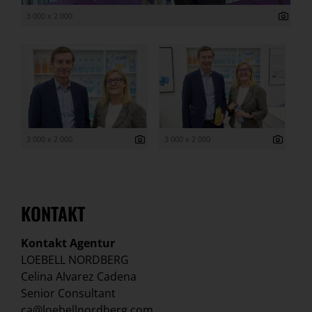
3 000 x 2 000
3 000 x 2 000
3 000 x 2 000
KONTAKT
Kontakt Agentur
LOEBELL NORDBERG
Celina Alvarez Cadena
Senior Consultant
ca@loebellnordberg.com