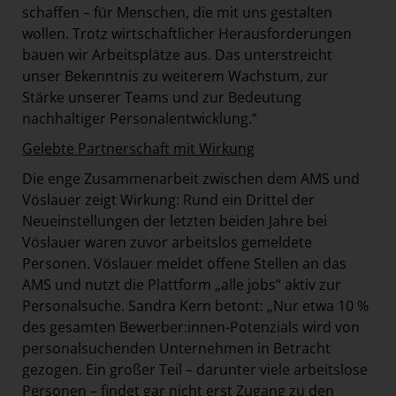
schaffen – für Menschen, die mit uns gestalten
wollen. Trotz wirtschaftlicher Herausforderungen
bauen wir Arbeitsplätze aus. Das unterstreicht
unser Bekenntnis zu weiterem Wachstum, zur
Stärke unserer Teams und zur Bedeutung
nachhaltiger Personalentwicklung.“
Gelebte Partnerschaft mit Wirkung
Die enge Zusammenarbeit zwischen dem AMS und
Vöslauer zeigt Wirkung: Rund ein Drittel der
Neueinstellungen der letzten beiden Jahre bei
Vöslauer waren zuvor arbeitslos gemeldete
Personen. Vöslauer meldet offene Stellen an das
AMS und nutzt die Plattform „alle jobs“ aktiv zur
Personalsuche. Sandra Kern betont: „Nur etwa 10 %
des gesamten Bewerber:innen-Potenzials wird von
personalsuchenden Unternehmen in Betracht
gezogen. Ein großer Teil – darunter viele arbeitslose
Personen – findet gar nicht erst Zugang zu den