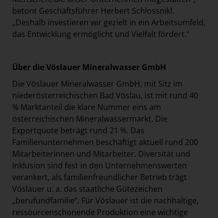
betont Geschäftsführer Herbert Schlossnikl.
„Deshalb investieren wir gezielt in ein Arbeitsumfeld,
das Entwicklung ermöglicht und Vielfalt fördert.“
Über die Vöslauer Mineralwasser GmbH
Die Vöslauer Mineralwasser GmbH, mit Sitz im
niederösterreichischen Bad Vöslau, ist mit rund 40
% Marktanteil die klare Nummer eins am
österreichischen Mineralwassermarkt. Die
Exportquote beträgt rund 21 %. Das
Familienunternehmen beschäftigt aktuell rund 200
Mitarbeiterinnen und Mitarbeiter. Diversität und
Inklusion sind fest in den Unternehmenswerten
verankert, als familienfreundlicher Betrieb trägt
Vöslauer u. a. das staatliche Gütezeichen
„berufundfamilie“. Für Vöslauer ist die nachhaltige,
ressourcenschonende Produktion eine wichtige