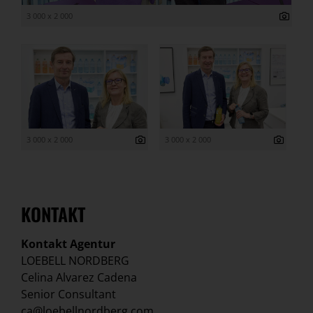
3 000 x 2 000
3 000 x 2 000
3 000 x 2 000
KONTAKT
Kontakt Agentur
LOEBELL NORDBERG
Celina Alvarez Cadena
Senior Consultant
ca@loebellnordberg.com