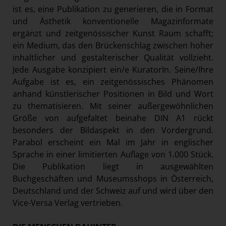
ist es, eine Publikation zu generieren, die in Format
und Ästhetik konventionelle Magazinformate
ergänzt und zeitgenössischer Kunst Raum schafft;
ein Medium, das den Brückenschlag zwischen hoher
inhaltlicher und gestalterischer Qualität vollzieht.
Jede Ausgabe konzipiert ein/e KuratorIn. Seine/Ihre
Aufgabe ist es, ein zeitgenössisches Phänomen
anhand künstlerischer Positionen in Bild und Wort
zu thematisieren. Mit seiner außergewöhnlichen
Größe von aufgefaltet beinahe DIN A1 rückt
besonders der Bildaspekt in den Vordergrund.
Parabol erscheint ein Mal im Jahr in englischer
Sprache in einer limitierten Auflage von 1.000 Stück.
Die Publikation liegt in ausgewählten
Buchgeschäften und Museumsshops in Österreich,
Deutschland und der Schweiz auf und wird über den
Vice-Versa Verlag vertrieben.