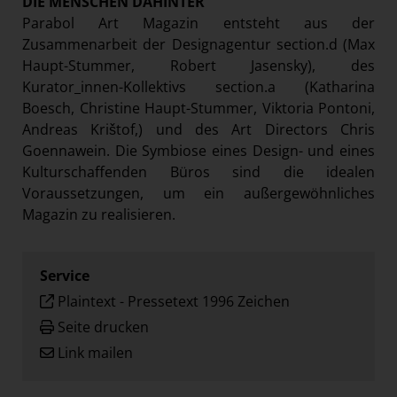
DIE MENSCHEN DAHINTER
Parabol Art Magazin entsteht aus der
Zusammenarbeit der Designagentur section.d (Max
Haupt-Stummer, Robert Jasensky), des
Kurator_innen-Kollektivs section.a (Katharina
Boesch, Christine Haupt-Stummer, Viktoria Pontoni,
Andreas Krištof,) und des Art Directors Chris
Goennawein. Die Symbiose eines Design- und eines
Kulturschaffenden Büros sind die idealen
Voraussetzungen, um ein außergewöhnliches
Magazin zu realisieren.
Service
Plaintext
-
Pressetext 1996 Zeichen
Seite drucken
Link mailen