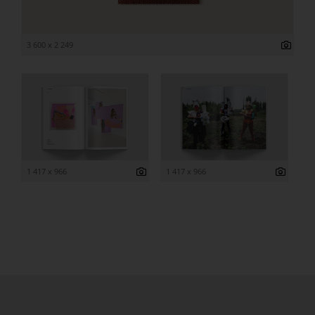
3 600 x 2 249
1 417 x 966
1 417 x 966