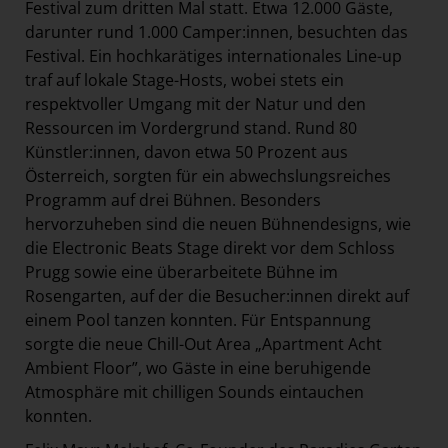
Festival zum dritten Mal statt. Etwa 12.000 Gäste,
darunter rund 1.000 Camper:innen, besuchten das
Festival. Ein hochkarätiges internationales Line-up
traf auf lokale Stage-Hosts, wobei stets ein
respektvoller Umgang mit der Natur und den
Ressourcen im Vordergrund stand. Rund 80
Künstler:innen, davon etwa 50 Prozent aus
Österreich, sorgten für ein abwechslungsreiches
Programm auf drei Bühnen. Besonders
hervorzuheben sind die neuen Bühnendesigns, wie
die Electronic Beats Stage direkt vor dem Schloss
Prugg sowie eine überarbeitete Bühne im
Rosengarten, auf der die Besucher:innen direkt auf
einem Pool tanzen konnten. Für Entspannung
sorgte die neue Chill-Out Area „Apartment Acht
Ambient Floor”, wo Gäste in eine beruhigende
Atmosphäre mit chilligen Sounds eintauchen
konnten.