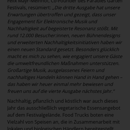
Felix Mayr-Melnhof, Co-Founder des Paradies Garten
Festivals, resümiert:
„Die dritte Ausgabe hat unsere
Erwartungen übertroffen und gezeigt, dass unser
Engagement für Elektronische Musik und
Nachhaltigkeit auf begeisterte Resonanz stößt. Mit
rund 12.000 Besucher:innen, neuen Bühnendesigns
und erweiterten Nachhaltigkeitsinitiativen haben wir
einen neuen Standard gesetzt. Besonders glücklich
macht es mich zu sehen, wie engagiert unsere Gäste
die umweltfreundlichen Maßnahmen unterstützen.
Großartige Musik, ausgelassenes Feiern und
nachhaltiges Handeln können Hand in Hand gehen –
das haben wir heuer einmal mehr bewiesen und
freuen uns auf die vierte Ausgabe nächstes Jahr.“
Nachhaltig, pflanzlich und köstlich war auch dieses
Jahr das ausschließlich vegetarische Essensangebot
auf dem Festivalgelände. Food Trucks boten eine
Vielzahl von Speisen an, die in Zusammenarbeit mit
lokalen und biologischen Händlern bereitgestellt