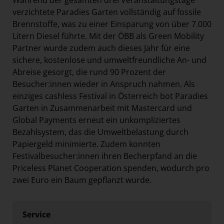
Während der gesamten drei Veranstaltungstage
verzichtete Paradies Garten vollständig auf fossile
Brennstoffe, was zu einer Einsparung von über 7.000
Litern Diesel führte. Mit der ÖBB als Green Mobility
Partner wurde zudem auch dieses Jahr für eine
sichere, kostenlose und umweltfreundliche An- und
Abreise gesorgt, die rund 90 Prozent der
Besucher:innen wieder in Anspruch nahmen. Als
einziges cashless Festival in Österreich bot Paradies
Garten in Zusammenarbeit mit Mastercard und
Global Payments erneut ein unkompliziertes
Bezahlsystem, das die Umweltbelastung durch
Papiergeld minimierte. Zudem konnten
Festivalbesucher:innen ihren Becherpfand an die
Priceless Planet Cooperation spenden, wodurch pro
zwei Euro ein Baum gepflanzt wurde.
Service