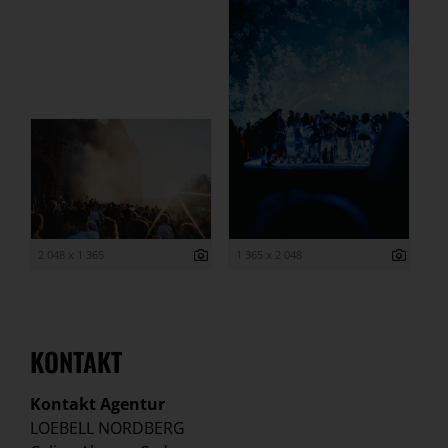
2 048 x 1 365
1 365 x 2 048
KONTAKT
Kontakt Agentur
LOEBELL NORDBERG