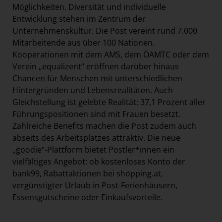
Möglichkeiten. Diversität und individuelle
Entwicklung stehen im Zentrum der
Unternehmenskultur. Die Post vereint rund 7.000
Mitarbeitende aus über 100 Nationen.
Kooperationen mit dem AMS, dem ÖAMTC oder dem
Verein „equalizent“ eröffnen darüber hinaus
Chancen für Menschen mit unterschiedlichen
Hintergründen und Lebensrealitäten. Auch
Gleichstellung ist gelebte Realität: 37,1 Prozent aller
Führungspositionen sind mit Frauen besetzt.
Zahlreiche Benefits machen die Post zudem auch
abseits des Arbeitsplatzes attraktiv. Die neue
„goodie“-Plattform bietet Postler*innen ein
vielfältiges Angebot: ob kostenloses Konto der
bank99, Rabattaktionen bei shöpping.at,
vergünstigter Urlaub in Post-Ferienhäusern,
Essensgutscheine oder Einkaufsvorteile.