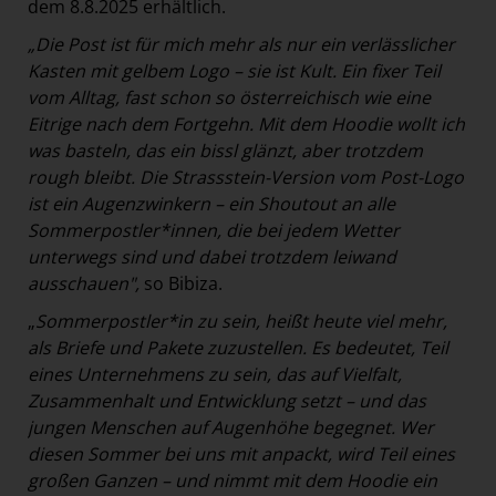
dem 8.8.2025 erhältlich.
„Die Post ist für mich mehr als nur ein verlässlicher
Kasten mit gelbem Logo – sie ist Kult. Ein fixer Teil
vom Alltag, fast schon so österreichisch wie eine
Eitrige nach dem Fortgehn. Mit dem Hoodie wollt ich
was basteln, das ein bissl glänzt, aber trotzdem
rough bleibt. Die Strassstein-Version vom Post-Logo
ist ein Augenzwinkern – ein Shoutout an alle
Sommerpostler*innen, die bei jedem Wetter
unterwegs sind und dabei trotzdem leiwand
ausschauen",
so Bibiza.
„
Sommerpostler*in zu sein, heißt heute viel mehr,
als Briefe und Pakete zuzustellen. Es bedeutet, Teil
eines Unternehmens zu sein, das auf Vielfalt,
Zusammenhalt und Entwicklung setzt – und das
jungen Menschen auf Augenhöhe begegnet. Wer
diesen Sommer bei uns mit anpackt, wird Teil eines
großen Ganzen – und nimmt mit dem Hoodie ein