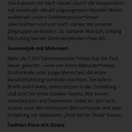
Stück davon mit nach Hause. Durch die Kooperation
mit einem der aktuell angesagtesten Musiker Wiens
wollen wir unsere Sommerpostler*innen
überraschen und uns noch stärker mit unserer
Zielgruppe verbinden
“, so Stefanie Wunsch, Leitung
Recruiting bei der Österreichischen Post AG.
Sommerjob mit Mehrwert
Mehr als 1.500 Sommerpostler*innen hat die Post
heuer gesucht – viele von ihnen Maturant*innen,
Studierende oder junge Menschen, die erste
Berufserfahrung sammeln möchten. Sie liefern
Briefe und Pakete, unterstützen in der Zustellung –
und sind Teil eines starken Teams. Wer heuer
zwischen Juni und September dabei ist, darf sich
zudem über den limitierten Bibiza-Hoodie und eine
Einladung zur exklusiven „Post Secret Show“ freuen.
Fashion Piece mit Strass