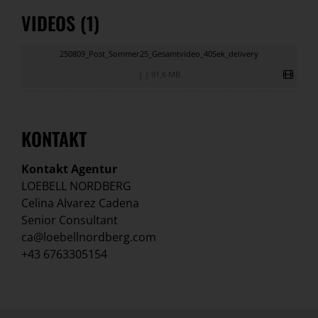
VIDEOS (1)
250809_Post_Sommer25_Gesamtvideo_40Sek_delivery
|
|
91,6 MB
KONTAKT
Kontakt Agentur
LOEBELL NORDBERG
Celina Alvarez Cadena
Senior Consultant
ca@loebellnordberg.com
+43 6763305154