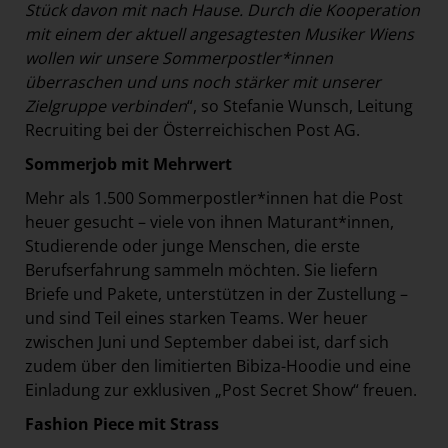
Stück davon mit nach Hause. Durch die Kooperation
mit einem der aktuell angesagtesten Musiker Wiens
wollen wir unsere Sommerpostler*innen
überraschen und uns noch stärker mit unserer
Zielgruppe verbinden
“, so Stefanie Wunsch, Leitung
Recruiting bei der Österreichischen Post AG.
Sommerjob mit Mehrwert
Mehr als 1.500 Sommerpostler*innen hat die Post
heuer gesucht – viele von ihnen Maturant*innen,
Studierende oder junge Menschen, die erste
Berufserfahrung sammeln möchten. Sie liefern
Briefe und Pakete, unterstützen in der Zustellung –
und sind Teil eines starken Teams. Wer heuer
zwischen Juni und September dabei ist, darf sich
zudem über den limitierten Bibiza-Hoodie und eine
Einladung zur exklusiven „Post Secret Show“ freuen.
Fashion Piece mit Strass