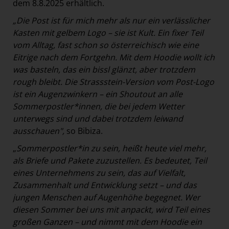
dem 8.8.2025 erhältlich.
„Die Post ist für mich mehr als nur ein verlässlicher
Kasten mit gelbem Logo – sie ist Kult. Ein fixer Teil
vom Alltag, fast schon so österreichisch wie eine
Eitrige nach dem Fortgehn. Mit dem Hoodie wollt ich
was basteln, das ein bissl glänzt, aber trotzdem
rough bleibt. Die Strassstein-Version vom Post-Logo
ist ein Augenzwinkern – ein Shoutout an alle
Sommerpostler*innen, die bei jedem Wetter
unterwegs sind und dabei trotzdem leiwand
ausschauen",
so Bibiza.
„
Sommerpostler*in zu sein, heißt heute viel mehr,
als Briefe und Pakete zuzustellen. Es bedeutet, Teil
eines Unternehmens zu sein, das auf Vielfalt,
Zusammenhalt und Entwicklung setzt – und das
jungen Menschen auf Augenhöhe begegnet. Wer
diesen Sommer bei uns mit anpackt, wird Teil eines
großen Ganzen – und nimmt mit dem Hoodie ein