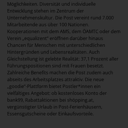
Möglichkeiten. Diversität und individuelle
Entwicklung stehen im Zentrum der
Unternehmenskultur. Die Post vereint rund 7.000
Mitarbeitende aus über 100 Nationen.
Kooperationen mit dem AMS, dem ÖAMTC oder dem
Verein „equalizent“ eröffnen darüber hinaus
Chancen für Menschen mit unterschiedlichen
Hintergründen und Lebensrealitäten. Auch
Gleichstellung ist gelebte Realität: 37,1 Prozent aller
Führungspositionen sind mit Frauen besetzt.
Zahlreiche Benefits machen die Post zudem auch
abseits des Arbeitsplatzes attraktiv. Die neue
„goodie“-Plattform bietet Postler*innen ein
vielfältiges Angebot: ob kostenloses Konto der
bank99, Rabattaktionen bei shöpping.at,
vergünstigter Urlaub in Post-Ferienhäusern,
Essensgutscheine oder Einkaufsvorteile.