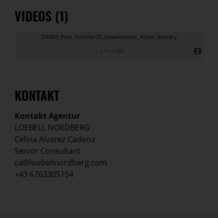
VIDEOS (1)
250809_Post_Sommer25_Gesamtvideo_40Sek_delivery
|
|
91,6 MB
KONTAKT
Kontakt Agentur
LOEBELL NORDBERG
Celina Alvarez Cadena
Senior Consultant
ca@loebellnordberg.com
+43 6763305154