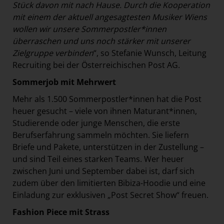
Stück davon mit nach Hause. Durch die Kooperation
mit einem der aktuell angesagtesten Musiker Wiens
wollen wir unsere Sommerpostler*innen
überraschen und uns noch stärker mit unserer
Zielgruppe verbinden
“, so Stefanie Wunsch, Leitung
Recruiting bei der Österreichischen Post AG.
Sommerjob mit Mehrwert
Mehr als 1.500 Sommerpostler*innen hat die Post
heuer gesucht – viele von ihnen Maturant*innen,
Studierende oder junge Menschen, die erste
Berufserfahrung sammeln möchten. Sie liefern
Briefe und Pakete, unterstützen in der Zustellung –
und sind Teil eines starken Teams. Wer heuer
zwischen Juni und September dabei ist, darf sich
zudem über den limitierten Bibiza-Hoodie und eine
Einladung zur exklusiven „Post Secret Show“ freuen.
Fashion Piece mit Strass