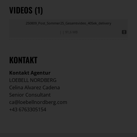
VIDEOS (1)
250809_Post_Sommer25_Gesamtvideo_40Sek_delivery
|
|
91,6 MB
KONTAKT
Kontakt Agentur
LOEBELL NORDBERG
Celina Alvarez Cadena
Senior Consultant
ca@loebellnordberg.com
+43 6763305154