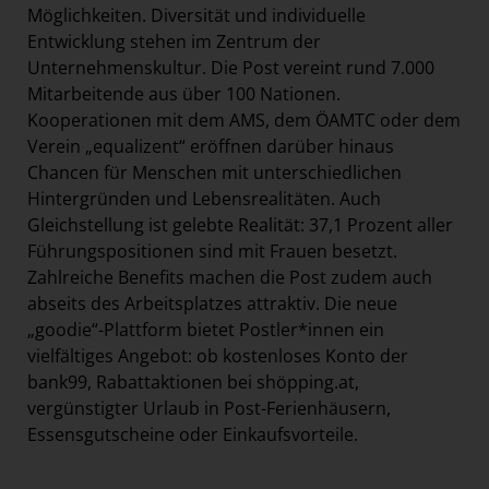
Möglichkeiten. Diversität und individuelle
Entwicklung stehen im Zentrum der
Unternehmenskultur. Die Post vereint rund 7.000
Mitarbeitende aus über 100 Nationen.
Kooperationen mit dem AMS, dem ÖAMTC oder dem
Verein „equalizent“ eröffnen darüber hinaus
Chancen für Menschen mit unterschiedlichen
Hintergründen und Lebensrealitäten. Auch
Gleichstellung ist gelebte Realität: 37,1 Prozent aller
Führungspositionen sind mit Frauen besetzt.
Zahlreiche Benefits machen die Post zudem auch
abseits des Arbeitsplatzes attraktiv. Die neue
„goodie“-Plattform bietet Postler*innen ein
vielfältiges Angebot: ob kostenloses Konto der
bank99, Rabattaktionen bei shöpping.at,
vergünstigter Urlaub in Post-Ferienhäusern,
Essensgutscheine oder Einkaufsvorteile.