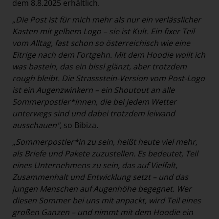
dem 8.8.2025 erhältlich.
„Die Post ist für mich mehr als nur ein verlässlicher
Kasten mit gelbem Logo – sie ist Kult. Ein fixer Teil
vom Alltag, fast schon so österreichisch wie eine
Eitrige nach dem Fortgehn. Mit dem Hoodie wollt ich
was basteln, das ein bissl glänzt, aber trotzdem
rough bleibt. Die Strassstein-Version vom Post-Logo
ist ein Augenzwinkern – ein Shoutout an alle
Sommerpostler*innen, die bei jedem Wetter
unterwegs sind und dabei trotzdem leiwand
ausschauen",
so Bibiza.
„
Sommerpostler*in zu sein, heißt heute viel mehr,
als Briefe und Pakete zuzustellen. Es bedeutet, Teil
eines Unternehmens zu sein, das auf Vielfalt,
Zusammenhalt und Entwicklung setzt – und das
jungen Menschen auf Augenhöhe begegnet. Wer
diesen Sommer bei uns mit anpackt, wird Teil eines
großen Ganzen – und nimmt mit dem Hoodie ein