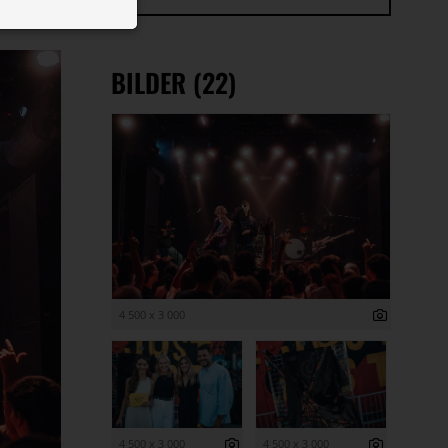
 ID auf Ihrem
 Funktion der
BILDER (22)
4 500 x 3 000
4 500 x 3 000
4 500 x 3 000