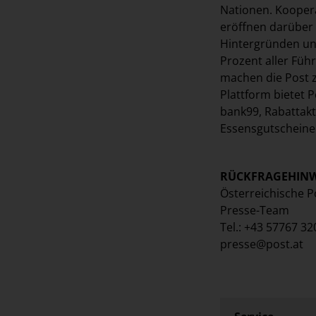
Nationen. Kooper
eröffnen darüber
Hintergründen und 
Prozent aller Füh
machen die Post z
Plattform bietet P
bank99, Rabattakt
Essensgutscheine 
RÜCKFRAGEHINWE
Österreichische P
Presse-Team
Tel.: +43 57767 3
presse@post.at