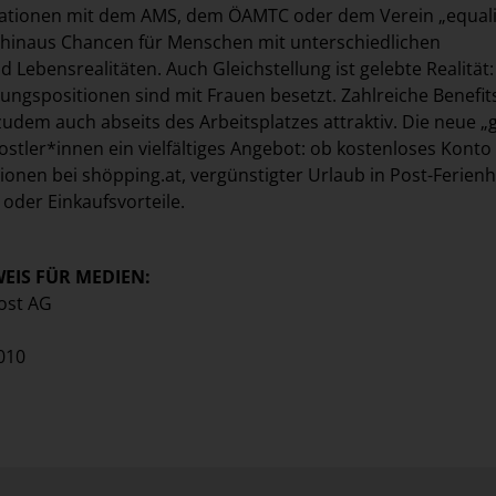
ationen mit dem AMS, dem ÖAMTC oder dem Verein „equali
 hinaus Chancen für Menschen mit unterschiedlichen
Lebensrealitäten. Auch Gleichstellung ist gelebte Realität:
rungspositionen sind mit Frauen besetzt. Zahlreiche Benefit
udem auch abseits des Arbeitsplatzes attraktiv. Die neue „
ostler*innen ein vielfältiges Angebot: ob kostenloses Konto
ionen bei shöpping.at, vergünstigter Urlaub in Post-Ferien
oder Einkaufsvorteile.
IS FÜR MEDIEN:
ost AG
2010