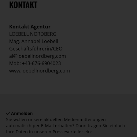
KONTAKT
Kontakt Agentur
LOEBELL NORDBERG
Mag. Annabel Loebell
Geschäftsführerin/CEO
al@loebellnordberg.com
Mob: +43-676-6904023
www.loebellnordberg.com
Anmelden
Sie wollen unsere aktuellen Medienmitteilungen
automatisch per E-Mail erhalten? Dann tragen Sie einfach
Ihre Daten in unseren Presseverteiler ein: