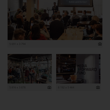
5 691 x 3 794
5 816 x 3 878
8 192 x 5 464