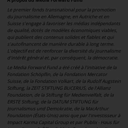
À propos du Media Forward Fund
Le premier fonds transnational pour la promotion
du journalisme en Allemagne, en Autriche et en
Suisse s'engage à favoriser les médias indépendants
de qualité, dotés de modèles économiques viables,
qui publient des contenus solides et fiables et qui
s'autofinancent de manière durable à long terme.
L'objectif est de renforcer la diversité du journalisme
d'intérêt général et, par conséquent, la démocratie.
Le Media Forward Fund a été créé à l'initiative de la
Fondation Schöpflin, de la Fondation Mercator
Suisse, de la Fondation Volkart, de la Rudolf Augstein
Stiftung, la ZEIT STIFTUNG BUCERIUS, de l'Allianz
Foundation, de la Stiftung für Medienvielfalt, de la
ERSTE Stiftung, de la DATUM STIFTUNG für
Journalismus und Demokratie, de la MacArthur
Foundation (États-Unis) ainsi que par l'investisseur à
Impact Karma Capital Group et par Publix - Haus für