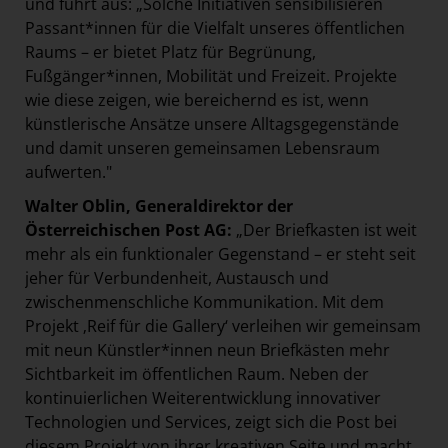
und führt aus: „Solche Initiativen sensibilisieren
Passant*innen für die Vielfalt unseres öffentlichen
Raums – er bietet Platz für Begrünung,
Fußgänger*innen, Mobilität und Freizeit. Projekte
wie diese zeigen, wie bereichernd es ist, wenn
künstlerische Ansätze unsere Alltagsgegenstände
und damit unseren gemeinsamen Lebensraum
aufwerten."
Walter Oblin, Generaldirektor der
Österreichischen Post AG:
„Der Briefkasten ist weit
mehr als ein funktionaler Gegenstand – er steht seit
jeher
für Verbundenheit, Austausch und
zwischenmenschliche Kommunikation. Mit dem
Projekt ‚Reif für die Gallery‘ verleihen wir gemeinsam
mit neun Künstler*innen neun Briefkästen mehr
Sichtbarkeit im öffentlichen Raum. Neben der
kontinuierlichen Weiterentwicklung innovativer
Technologien und Services, zeigt sich die Post bei
diesem Projekt von ihrer kreativen Seite und macht