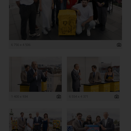
6 756 x 4 506
1 400 x 934
6 554 x 4 371