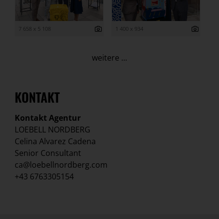
7 658 x 5 108
1 400 x 934
weitere ...
KONTAKT
Kontakt Agentur
LOEBELL NORDBERG
Celina Alvarez Cadena
Senior Consultant
ca@loebellnordberg.com
+43 6763305154