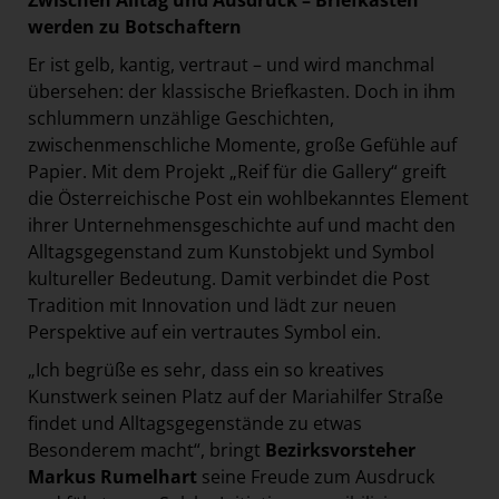
Zwischen Alltag und Ausdruck – Briefkästen
werden zu Botschaftern
Er ist gelb, kantig, vertraut – und wird manchmal
übersehen: der klassische Briefkasten. Doch in ihm
schlummern unzählige Geschichten,
zwischenmenschliche Momente, große Gefühle auf
Papier. Mit dem Projekt „Reif für die Gallery“ greift
die Österreichische Post ein wohlbekanntes Element
ihrer Unternehmensgeschichte auf und macht den
Alltagsgegenstand zum Kunstobjekt und Symbol
kultureller Bedeutung. Damit verbindet die Post
Tradition mit Innovation und lädt zur neuen
Perspektive auf ein vertrautes Symbol ein.
„Ich begrüße es sehr, dass ein so kreatives
Kunstwerk seinen Platz auf der Mariahilfer Straße
findet und Alltagsgegenstände zu etwas
Besonderem macht“, bringt
Bezirksvorsteher
Markus Rumelhart
seine Freude zum Ausdruck