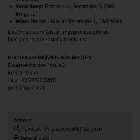
Vorarlberg:
Fritz Anton, Seestraße 5, 6900
Bregenz
Wien:
Boicut – Mariahilferstraße 1, 1060 Wien
Das Video zum Gestaltungsprozess gibt es
hier:
post.at/p/c/briefkastenkunst
RÜCKFRAGEHINWEIS FÜR MEDIEN:
Österreichische Post AG
Presse-Team
Tel.: +43 57767 32010
presse@post.at
Service
Plaintext
-
Pressetext 5469 Zeichen
Seite drucken