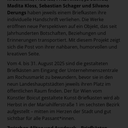
Madita Kloss, Sebastian Schager und Silvano
Derungs
haben jeweils einem Briefkasten ihre
individuelle Handschrift verliehen. Die Werke
eröffnen neue Perspektiven auf ein Objekt, das seit
Jahrhunderten Botschaften, Beziehungen und
Erinnerungen transportiert. Mit diesem Projekt zeigt
sich die Post von ihrer nahbaren, humorvollen und
kreativen Seite.
Vom 4. bis 31. August 2025 sind die gestalteten
Briefkästen am Eingang der Unternehmenszentrale
am Rochusmarkt zu bewundern, bevor sie in den
neun Landeshauptstädten jeweils ihren Platz im
öffentlichen Raum finden. Der für Wien vom
Künstler Boicut gestaltete Kunst-Briefkasten wird ab
Herbst in der Mariahilferstraße 1 im sechsten Bezirk
aufgestellt – mitten im Herzen der Stadt und gut
sichtbar für alle Passant*innen.