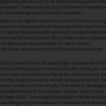
Möglichkeit geboten wird, in die Wertentwicklung bestimmt
investieren. Steelcoin wurde 2022 in Österreich entwickelt 
 der Stahlhandelsgruppe Frankstahl zusammen.
dieser neuen digitalen Asset Klasse fand im Rahmen einer 
eremonie im Hauptquartier von Bitpanda in Wien statt. Der e
coin-Trade auf Bitpanda wurde symbolisch von den beiden V
r-Konrad (Bitpanda Debuty CEO) und Marcel Javor (Steelco
nter Beisein von Bundesminister Dr. Martin Kocher
VIP-Gästen aus Wirtschaft, Politik, Sport und Gesellschaft
 Star Claudio Pizarro, US-Open Sieger und Bitpanda Testi
 Antonia Wisgickl (Sportmoderatorin) über ihre Krypto- u
onen sowie dem sportlichen Aspekt des Tradens sprach. D
ei Drinks, Fingerfood und DJ -Sounds amüsierten sich: Dr. Ma
ister für Arbeit und Wirtschaft), Oliver Kahn (Fußballlegen
ić (Fußballspieler FK Austria Wien), Dominic Thiem (Tennis-
n Sieger 2020) , Coco König (Schauspielerin, Model und Bul
nia Wiesgickl (Sportmoderatorin), Sebastian Kurz (ehemal