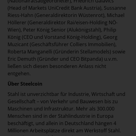
(Nationalratsabgeordneter), Friedrich Galavics
(Head of Markets UniCredit Bank Austria), Sussanne
Riess-Hahn (Generaldirektorin Wüstenrot), Michael
Höllerer (Generaldirektor Rai/eisen-Holding NÖ-
Wien), Peter König Senior (Alukönigstahl), Philip
König (CEO und Vorstand König-Holding), Georg
Muzicant (Geschäftsführer Colliers Immobilien),
Roberta Manganelli (Gründerin Stellamodels) sowie
Eric Demuth (Gründer und CEO Bitpanda) u.v.m.
ließen sich diesen besonderen Anlass nicht
entgehen.
Über Steelcoin
Stahl ist unverzichtbar für Industrie, Wirtschaft und
Gesellschaft – von Verkehr und Bauwesen bis zu
Maschinen und Infrastruktur. Mehr als 300.000
Menschen sind in der Stahlindustrie in Europa
beschäftigt, und allein in Deutschland hängen 4
Millionen Arbeitsplätze direkt am Werkstoff Stahl.