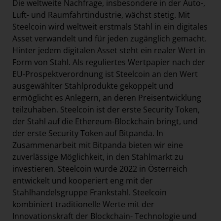
Die weltweite Nachfrage, insbesondere in der Auto-,
Luft- und Raumfahrtindustrie, wächst stetig. Mit
Steelcoin wird weltweit erstmals Stahl in ein digitales
Asset verwandelt und für jeden zugänglich gemacht.
Hinter jedem digitalen Asset steht ein realer Wert in
Form von Stahl. Als reguliertes Wertpapier nach der
EU-Prospektverordnung ist Steelcoin an den Wert
ausgewählter Stahlprodukte gekoppelt und
ermöglicht es Anlegern, an deren Preisentwicklung
teilzuhaben. Steelcoin ist der erste Security Token,
der Stahl auf die Ethereum-Blockchain bringt, und
der erste Security Token auf Bitpanda. In
Zusammenarbeit mit Bitpanda bieten wir eine
zuverlässige Möglichkeit, in den Stahlmarkt zu
investieren. Steelcoin wurde 2022 in Österreich
entwickelt und kooperiert eng mit der
Stahlhandelsgruppe Frankstahl. Steelcoin
kombiniert traditionelle Werte mit der
Innovationskraft der Blockchain- Technologie und