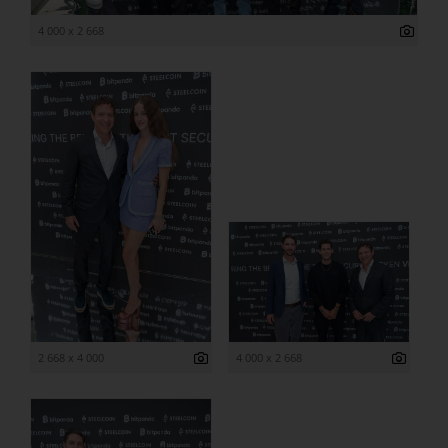
4 000 x 2 668
2 668 x 4 000
4 000 x 2 668