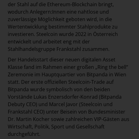
der Stahl auf die Ethereum-Blockchain bringt,
wodurch Anlegern:Innen eine nahtlose und
zuverlässige Möglichkeit geboten wird, in die
Wertentwicklung bestimmter Stahlprodukte zu
investieren. Steelcoin wurde 2022 in Österreich
entwickelt und arbeitet eng mit der
Stahlhandelsgruppe Frankstahl zusammen.
Der Handelsstart dieser neuen digitalen Asset
Klasse fand im Rahmen einer großen „Ring the bell“
Zeremonie im Hauptquartier von Bitpanda in Wien
statt. Der erste offiziellen Steelcoin-Trade auf
Bitpanda wurde symbolisch von den beiden
Vorstände Lukas Enzersdorfer-Konrad (Bitpanda
Debuty CEO) und Marcel Javor (Steelcoin und
Frankstahl CEO) unter Beisein von Bundesminister
Dr. Martin Kocher sowie zahlreichen VIP-Gästen aus
Wirtschaft, Politik, Sport und Gesellschaft
durchgeführt.