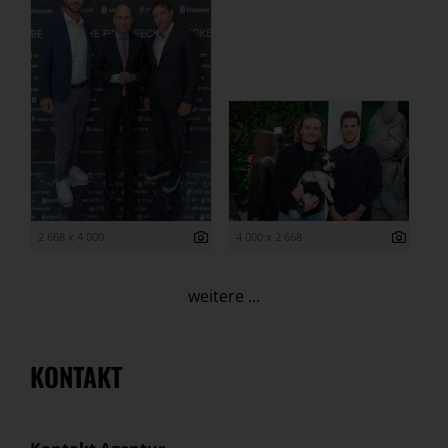
2 668 x 4 000
4 000 x 2 668
weitere ...
KONTAKT