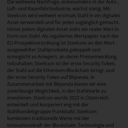
Die weltweite Nachfrage, insbesondere in der Auto-,
Luft- und Raumfahrtindustrie, wächst stetig. Mit
Steelcoin wird weltweit erstmals Stahl in ein digitales
Asset verwandelt und für jeden zugänglich gemacht.
Hinter jedem digitalen Asset steht ein realer Wert in
Form von Stahl. Als reguliertes Wertpapier nach der
EU-Prospektverordnung ist Steelcoin an den Wert
ausgewählter Stahlprodukte gekoppelt und
ermöglicht es Anlegern, an deren Preisentwicklung
teilzuhaben. Steelcoin ist der erste Security Token,
der Stahl auf die Ethereum-Blockchain bringt, und
der erste Security Token auf Bitpanda. In
Zusammenarbeit mit Bitpanda bieten wir eine
zuverlässige Möglichkeit, in den Stahlmarkt zu
investieren. Steelcoin wurde 2022 in Österreich
entwickelt und kooperiert eng mit der
Stahlhandelsgruppe Frankstahl. Steelcoin
kombiniert traditionelle Werte mit der
Innovationskraft der Blockchain- Technologie und