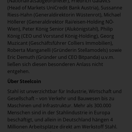
(Nationalratsabgeordneter), Friedrich Galavics
(Head of Markets UniCredit Bank Austria), Sussanne
Riess-Hahn (Generaldirektorin Wüstenrot), Michael
Höllerer (Generaldirektor Rai/eisen-Holding NÖ-
Wien), Peter König Senior (Alukönigstahl), Philip
König (CEO und Vorstand König-Holding), Georg
Muzicant (Geschäftsführer Colliers Immobilien),
Roberta Manganelli (Gründerin Stellamodels) sowie
Eric Demuth (Gründer und CEO Bitpanda) u.v.m.
ließen sich diesen besonderen Anlass nicht
entgehen.
Über Steelcoin
Stahl ist unverzichtbar für Industrie, Wirtschaft und
Gesellschaft – von Verkehr und Bauwesen bis zu
Maschinen und Infrastruktur. Mehr als 300.000
Menschen sind in der Stahlindustrie in Europa
beschäftigt, und allein in Deutschland hängen 4
Millionen Arbeitsplätze direkt am Werkstoff Stahl.