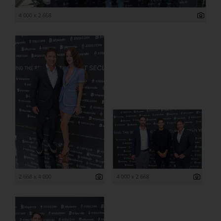
4 000 x 2 668
2 668 x 4 000
4 000 x 2 668