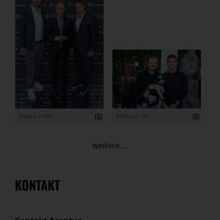
2 668 x 4 000
4 000 x 2 668
weitere ...
KONTAKT