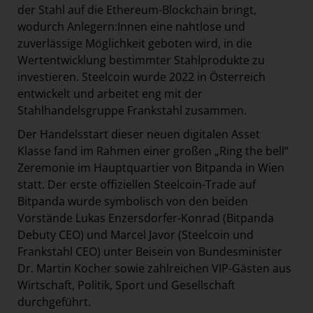
der Stahl auf die Ethereum-Blockchain bringt,
wodurch Anlegern:Innen eine nahtlose und
zuverlässige Möglichkeit geboten wird, in die
Wertentwicklung bestimmter Stahlprodukte zu
investieren. Steelcoin wurde 2022 in Österreich
entwickelt und arbeitet eng mit der
Stahlhandelsgruppe Frankstahl zusammen.
Der Handelsstart dieser neuen digitalen Asset
Klasse fand im Rahmen einer großen „Ring the bell“
Zeremonie im Hauptquartier von Bitpanda in Wien
statt. Der erste offiziellen Steelcoin-Trade auf
Bitpanda wurde symbolisch von den beiden
Vorstände Lukas Enzersdorfer-Konrad (Bitpanda
Debuty CEO) und Marcel Javor (Steelcoin und
Frankstahl CEO) unter Beisein von Bundesminister
Dr. Martin Kocher sowie zahlreichen VIP-Gästen aus
Wirtschaft, Politik, Sport und Gesellschaft
durchgeführt.