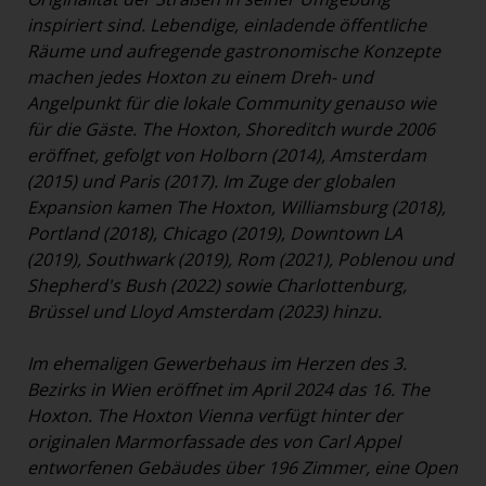
inspiriert sind. Lebendige, einladende öffentliche
Räume und aufregende gastronomische Konzepte
machen jedes Hoxton zu einem Dreh- und
Angelpunkt für die lokale Community genauso wie
für die Gäste. The Hoxton, Shoreditch wurde 2006
eröffnet, gefolgt von Holborn (2014), Amsterdam
(2015) und Paris (2017). Im Zuge der globalen
Expansion kamen The Hoxton, Williamsburg (2018),
Portland (2018), Chicago (2019), Downtown LA
(2019), Southwark (2019), Rom (2021), Poblenou und
Shepherd's Bush (2022) sowie Charlottenburg,
Brüssel und Lloyd Amsterdam (2023) hinzu.
Im ehemaligen Gewerbehaus im Herzen des 3.
Bezirks in Wien eröffnet im April 2024 das 16. The
Hoxton. The Hoxton Vienna verfügt hinter der
originalen Marmorfassade des von Carl Appel
entworfenen Gebäudes über 196 Zimmer, eine Open