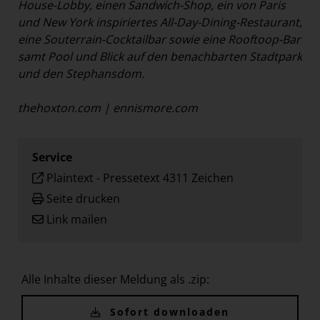
House-Lobby, einen Sandwich-Shop, ein von Paris
und New York inspiriertes All-Day-Dining-Restaurant,
eine Souterrain-Cocktailbar sowie eine Rooftoop-Bar
samt Pool und Blick auf den benachbarten Stadtpark
und den Stephansdom.
thehoxton.com
|
ennismore.com
Service
Plaintext
-
Pressetext 4311 Zeichen
Seite drucken
Link mailen
Alle Inhalte dieser Meldung als .zip:
Sofort downloaden