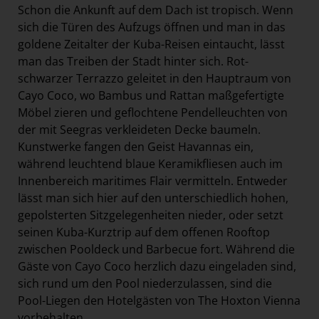
Schon die Ankunft auf dem Dach ist tropisch. Wenn
sich die Türen des Aufzugs öffnen und man in das
goldene Zeitalter der Kuba-Reisen eintaucht, lässt
man das Treiben der Stadt hinter sich. Rot-
schwarzer Terrazzo geleitet in den Hauptraum von
Cayo Coco, wo Bambus und Rattan maßgefertigte
Möbel zieren und geflochtene Pendelleuchten von
der mit Seegras verkleideten Decke baumeln.
Kunstwerke fangen den Geist Havannas ein,
während leuchtend blaue Keramikfliesen auch im
Innenbereich maritimes Flair vermitteln. Entweder
lässt man sich hier auf den unterschiedlich hohen,
gepolsterten Sitzgelegenheiten nieder, oder setzt
seinen Kuba-Kurztrip auf dem offenen Rooftop
zwischen Pooldeck und Barbecue fort. Während die
Gäste von Cayo Coco herzlich dazu eingeladen sind,
sich rund um den Pool niederzulassen, sind die
Pool-Liegen den Hotelgästen von The Hoxton Vienna
vorbehalten.