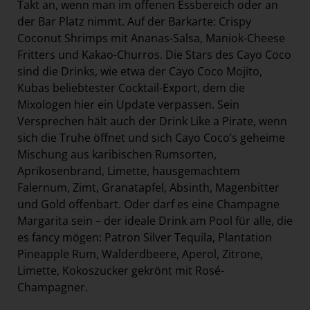
Takt an, wenn man im offenen Essbereich oder an
der Bar Platz nimmt. Auf der Barkarte: Crispy
Coconut Shrimps mit Ananas-Salsa, Maniok-Cheese
Fritters und Kakao-Churros. Die Stars des Cayo Coco
sind die Drinks, wie etwa der Cayo Coco Mojito,
Kubas beliebtester Cocktail-Export, dem die
Mixologen hier ein Update verpassen. Sein
Versprechen hält auch der Drink Like a Pirate, wenn
sich die Truhe öffnet und sich Cayo Coco’s geheime
Mischung aus karibischen Rumsorten,
Aprikosenbrand, Limette, hausgemachtem
Falernum, Zimt, Granatapfel, Absinth, Magenbitter
und Gold offenbart. Oder darf es eine Champagne
Margarita sein – der ideale Drink am Pool für alle, die
es fancy mögen: Patron Silver Tequila, Plantation
Pineapple Rum, Walderdbeere, Aperol, Zitrone,
Limette, Kokoszucker gekrönt mit Rosé-
Champagner.