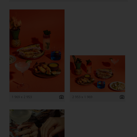
1 969 x 2 953
2 953 x 1 969