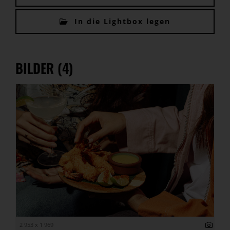
In die Lightbox legen
BILDER (4)
2 953 x 1 969