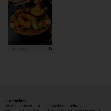
1 969 x 2 953
Anmelden
Sie wollen unsere aktuellen Medienmitteilungen
automatisch per E-Mail erhalten? Dann tragen Sie einfach