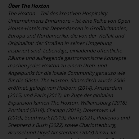
Über The Hoxton
The Hoxton – Teil des kreativen Hospitality-
Unternehmens Ennismore – ist eine Reihe von Open
House-Hotels mit Dependancen in Großbritannien,
Europa und Nordamerika, die von der Vielfalt und
Originalität der Straßen in seiner Umgebung
inspiriert sind. Lebendige, einladende öffentliche
Räume und aufregende gastronomische Konzepte
machen jedes Hoxton zu einem Dreh- und
Angelpunkt für die lokale Community genauso wie
für die Gäste. The Hoxton, Shoreditch wurde 2006
eröffnet, gefolgt von Holborn (2014), Amsterdam
(2015) und Paris (2017). Im Zuge der globalen
Expansion kamen The Hoxton, Williamsburg (2018),
Portland (2018), Chicago (2019), Downtown LA
(2019), Southwark (2019), Rom (2021), Poblenou und
Shepherd's Bush (2022) sowie Charlottenburg,
Brüssel und Lloyd Amsterdam (2023) hinzu. Im