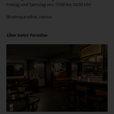
Freitag und Samstag von 19:00 bis 04:00 Uhr
@salonparadise_vienna
Über Salon Paradise