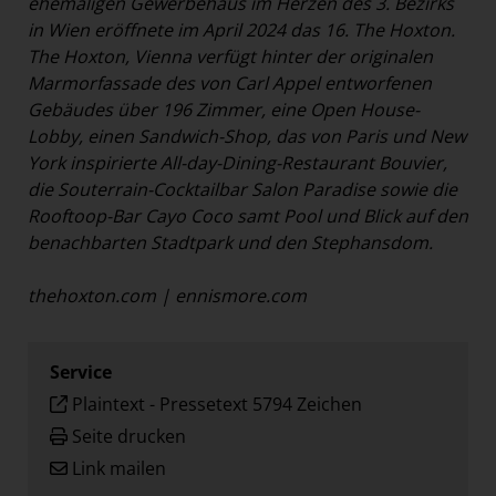
ehemaligen Gewerbehaus im Herzen des 3. Bezirks
in Wien eröffnete im April 2024 das 16. The Hoxton.
The Hoxton, Vienna verfügt hinter der originalen
Marmorfassade des von Carl Appel entworfenen
Gebäudes über 196 Zimmer, eine Open House-
Lobby, einen Sandwich-Shop, das von Paris und New
York inspirierte All-day-Dining-Restaurant Bouvier,
die Souterrain-Cocktailbar Salon Paradise sowie die
Rooftoop-Bar Cayo Coco samt Pool und Blick auf den
benachbarten Stadtpark und den Stephansdom.
thehoxton.com
|
ennismore.com
Service
Plaintext
-
Pressetext 5794 Zeichen
Seite drucken
Link mailen