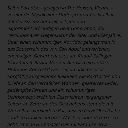
Salon Paradise – gelegen in The Hoxton, Vienna –
vereint die Mystik einer Underground-Cocktailbar
mit der Essenz der freigeistigen und
experimentierfreudigen Beat Generation, der
revolutionären Gegenkultur der 50er und 60er Jahre.
Über einen schummrigen Korridor gelangt man in
das Souterrain des von Carl Appel entworfenen,
ehemaligen Gewerbehauses am Rudolf-Sallinger-
Platz 1 im 3. Bezirk. Vor der Bar wird ein antikes
Hofmann-Konzertklavier regelmäßig bespielt.
Sorgfältig ausgewählte Reliquien wie Postkarten und
Briefe an den vertäfelten Wänden, gealtertes Leder,
gedämpfte Farben und ein schummriges
Lichtkonzept erzählen Geschichten vergangener
Zeiten. Im Zentrum des Geschehens steht die mit
Wurzelholz verkleidete Bar, dessen Onyx-Oberfläche
sanft im Dunkel leuchtet. Was hier über den Tresen
geht, ist eine Hommage: Der Sal Paradise etwa –