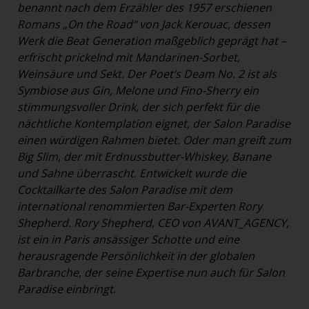
benannt nach dem Erzähler des 1957 erschienen
Romans „On the Road“ von Jack Kerouac, dessen
Werk die Beat Generation maßgeblich geprägt hat –
erfrischt prickelnd mit Mandarinen-Sorbet,
Weinsäure und Sekt. Der Poet’s Deam No. 2 ist als
Symbiose aus Gin, Melone und Fino-Sherry ein
stimmungsvoller Drink, der sich perfekt für die
nächtliche Kontemplation eignet, der Salon Paradise
einen würdigen Rahmen bietet. Oder man greift zum
Big Slim, der mit Erdnussbutter-Whiskey, Banane
und Sahne überrascht. Entwickelt wurde die
Cocktailkarte des Salon Paradise mit dem
international renommierten Bar-Experten Rory
Shepherd. Rory Shepherd, CEO von AVANT_AGENCY,
ist ein in Paris ansässiger Schotte und eine
herausragende Persönlichkeit in der globalen
Barbranche, der seine Expertise nun auch für Salon
Paradise einbringt.