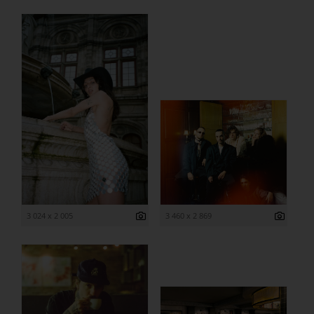
3 024 x 2 005
3 460 x 2 869