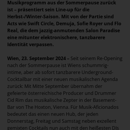
Musikprogramm aus der Sommerpause zurück
ist – präsentiert sein Line-up für die
Herbst-/Winter-Saison. Mit von der Partie sind
Acts wie Swift Circle, Demuja, Sofie Royer und Flo
Real, die dem jazzig-anmutenden Salon Paradise
eine mitunter elektronischere, tanzbarere
Identität verpassen.
Wien, 23. September 2024 –
Seit seinem Re-Opening
nach der Sommerpause ist Wiens schummrig-
intime, aber ab sofort tanzbarere Underground-
Cocktailbar mit einer neuen musikalischen Agenda
zurück: Mit Mitte September übernahm der
gefeierte österreichische Producer und Drummer
Cid Rim das musikalische Zepter in der Basement-
Bar von The Hoxton, Vienna. Für Musik-Aficionados
bedeutet das einen neuen Hub, der jeden
Donnerstag, Freitag und Samstag neben exzellent
gemixten Cocktails nun auch mit den heißesten DJs