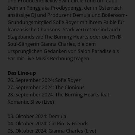
und Producerkollektiv Swift Circle rund um Capo
Demian Pengg aka Prodbypengg, der in Österreich
ansässige DJ und Produzent Demuja und Boileroom-
Gründungsmitglied Sofie Royer mit ihrem Faible für
französische Chansons. Stark vertreten sind auch
Stagebands wie The Burning Hearts oder die R’n’B-
Soul-Sängerin Gianna Charles, die dem
ursprünglichen Gedanken von Salon Paradise als
Bar mit Live-Musik Rechnung tragen.
Das Line-up
26. September 2024: Sofie Royer
27. September 2024: The Clonious
28. September 2024: The Burning Hearts feat.
Romantic Slivo (Live)
03. Oktober 2024: Demuja
04. Oktober 2024: Cid Rim & Friends
05. Oktober 2024: Gianna Charles (Live)