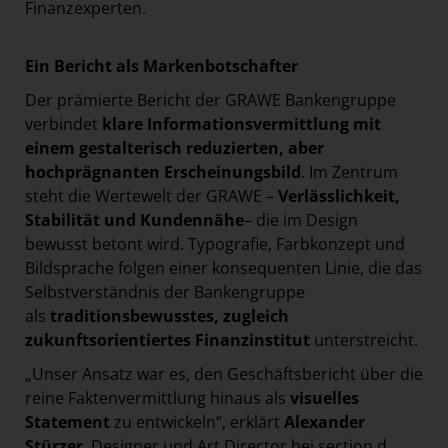
Finanzexperten.
Ein Bericht als Markenbotschafter
Der prämierte Bericht der GRAWE Bankengruppe
verbindet
klare Informationsvermittlung mit
einem gestalterisch reduzierten, aber
hochprägnanten Erscheinungsbild
. Im Zentrum
steht die Wertewelt der GRAWE –
Verlässlichkeit,
Stabilität und Kundennähe
– die im Design
bewusst betont wird. Typografie, Farbkonzept und
Bildsprache folgen einer konsequenten Linie, die das
Selbstverständnis der Bankengruppe
als
traditionsbewusstes, zugleich
zukunftsorientiertes Finanzinstitut
unterstreicht.
„Unser Ansatz war es, den Geschäftsbericht über die
reine Faktenvermittlung hinaus als
visuelles
Statement
zu entwickeln“, erklärt
Alexander
Stürzer
, Designer und Art Director bei section.d.