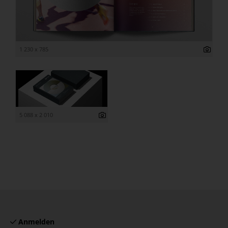
1 230 x 785
5 088 x 2 010
Anmelden