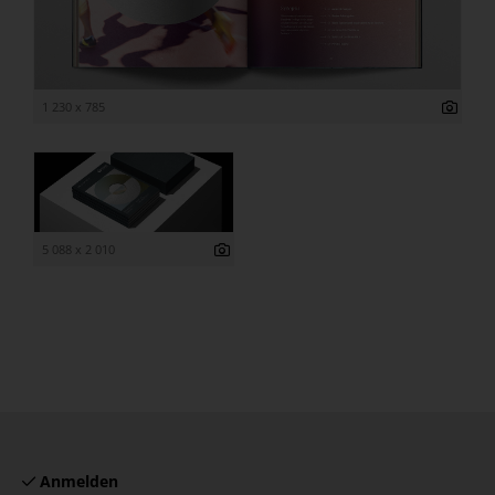
1 230 x 785
5 088 x 2 010
Anmelden