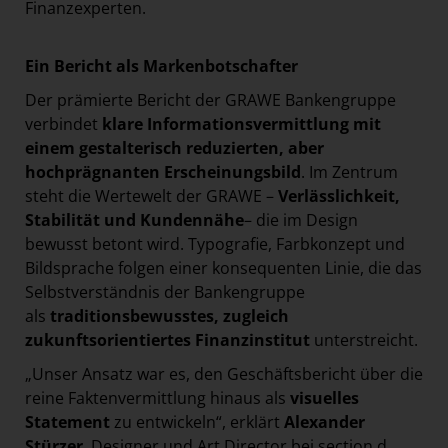
Finanzexperten.
Ein Bericht als Markenbotschafter
Der prämierte Bericht der GRAWE Bankengruppe
verbindet
klare Informationsvermittlung mit
einem gestalterisch reduzierten, aber
hochprägnanten Erscheinungsbild
. Im Zentrum
steht die Wertewelt der GRAWE –
Verlässlichkeit,
Stabilität und Kundennähe
– die im Design
bewusst betont wird. Typografie, Farbkonzept und
Bildsprache folgen einer konsequenten Linie, die das
Selbstverständnis der Bankengruppe
als
traditionsbewusstes, zugleich
zukunftsorientiertes Finanzinstitut
unterstreicht.
„Unser Ansatz war es, den Geschäftsbericht über die
reine Faktenvermittlung hinaus als
visuelles
Statement
zu entwickeln“, erklärt
Alexander
Stürzer
, Designer und Art Director bei section.d.