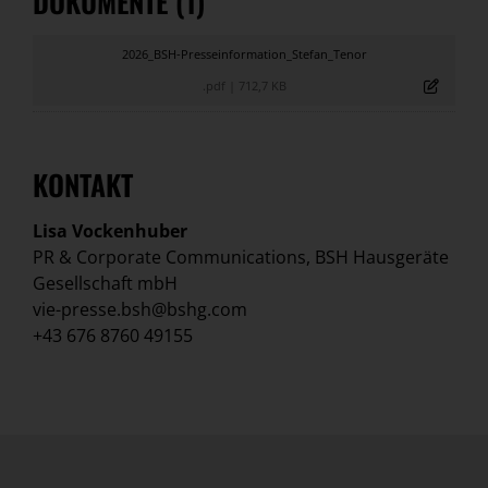
DOKUMENTE (1)
2026_BSH-Presseinformation_Stefan_Tenor
.pdf
|
712,7 KB
KONTAKT
Lisa Vockenhuber
PR & Corporate Communications, BSH Hausgeräte
Gesellschaft mbH
vie-presse.bsh@bshg.com
+43 676 8760 49155