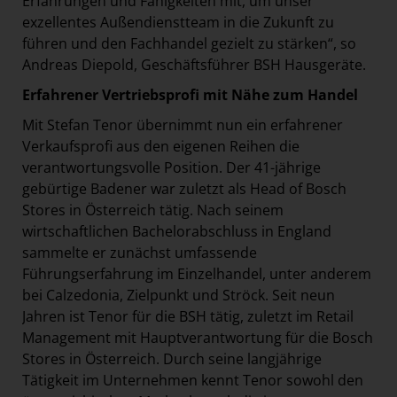
Erfahrungen und Fähigkeiten mit, um unser
exzellentes Außendienstteam in die Zukunft zu
führen und den Fachhandel gezielt zu stärken“, so
Andreas Diepold, Geschäftsführer BSH Hausgeräte.
Erfahrener Vertriebsprofi mit Nähe zum Handel
Mit Stefan Tenor übernimmt nun ein erfahrener
Verkaufsprofi aus den eigenen Reihen die
verantwortungsvolle Position. Der 41-jährige
gebürtige Badener war zuletzt als Head of Bosch
Stores in Österreich tätig. Nach seinem
wirtschaftlichen Bachelorabschluss in England
sammelte er zunächst umfassende
Führungserfahrung im Einzelhandel, unter anderem
bei Calzedonia, Zielpunkt und Ströck. Seit neun
Jahren ist Tenor für die BSH tätig, zuletzt im Retail
Management mit Hauptverantwortung für die Bosch
Stores in Österreich. Durch seine langjährige
Tätigkeit im Unternehmen kennt Tenor sowohl den