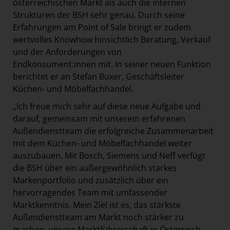
österreichischen Markt als auch die internen
Strukturen der BSH sehr genau. Durch seine
Erfahrungen am Point of Sale bringt er zudem
wertvolles Knowhow hinsichtlich Beratung, Verkauf
und der Anforderungen von
Endkonsument:innen mit. In seiner neuen Funktion
berichtet er an Stefan Buxer, Geschäftsleiter
Küchen- und Möbelfachhandel.
„Ich freue mich sehr auf diese neue Aufgabe und
darauf, gemeinsam mit unserem erfahrenen
Außendienstteam die erfolgreiche Zusammenarbeit
mit dem Küchen- und Möbelfachhandel weiter
auszubauen. Mit Bosch, Siemens und Neff verfügt
die BSH über ein außergewöhnlich starkes
Markenportfolio und zusätzlich über ein
hervorragendes Team mit umfassender
Marktkenntnis. Mein Ziel ist es, das stärkste
Außendienstteam am Markt noch stärker zu
machen, unsere Marktführerschaft in Österreich