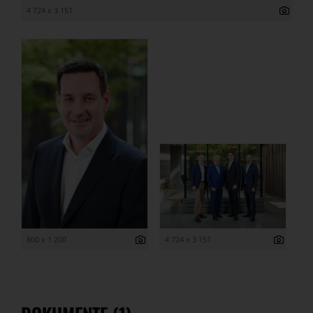
4 724 x 3 151
800 x 1 200
4 724 x 3 151