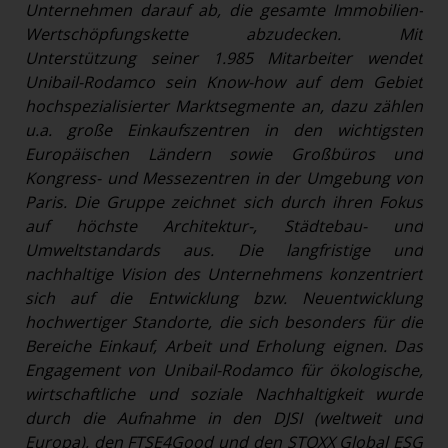
Unternehmen darauf ab, die gesamte Immobilien-
Wertschöpfungskette abzudecken. Mit
Unterstützung seiner 1.985 Mitarbeiter wendet
Unibail-Rodamco sein Know-how auf dem Gebiet
hochspezialisierter Marktsegmente an, dazu zählen
u.a. große Einkaufszentren in den wichtigsten
Europäischen Ländern sowie Großbüros und
Kongress- und Messezentren in der Umgebung von
Paris. Die Gruppe zeichnet sich durch ihren Fokus
auf höchste Architektur-, Städtebau- und
Umweltstandards aus. Die langfristige und
nachhaltige Vision des Unternehmens konzentriert
sich auf die Entwicklung bzw. Neuentwicklung
hochwertiger Standorte, die sich besonders für die
Bereiche Einkauf, Arbeit und Erholung eignen. Das
Engagement von Unibail-Rodamco für ökologische,
wirtschaftliche und soziale Nachhaltigkeit wurde
durch die Aufnahme in den DJSI (weltweit und
Europa), den FTSE4Good und den STOXX Global ESG