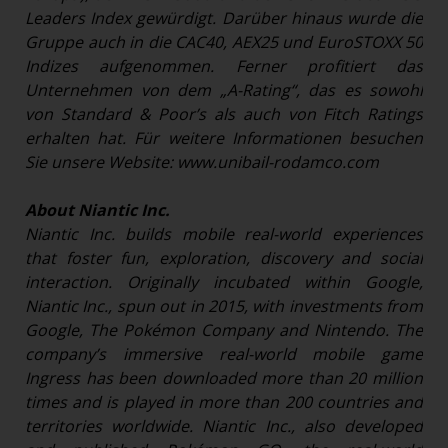
Leaders Index gewürdigt. Darüber hinaus wurde die
Gruppe auch in die CAC40, AEX25 und EuroSTOXX 50
Indizes aufgenommen. Ferner profitiert das
Unternehmen von dem „A-Rating“, das es sowohl
von Standard & Poor’s als auch von Fitch Ratings
erhalten hat. Für weitere Informationen besuchen
Sie unsere Website:
www.unibail-rodamco.com
About Niantic Inc.
Niantic Inc. builds mobile real-world experiences
that foster fun, exploration, discovery and social
interaction. Originally incubated within Google,
Niantic Inc., spun out in 2015, with investments from
Google, The Pokémon Company and Nintendo. The
company’s immersive real-world mobile game
Ingress has been downloaded more than 20 million
times and is played in more than 200 countries and
territories worldwide. Niantic Inc., also developed