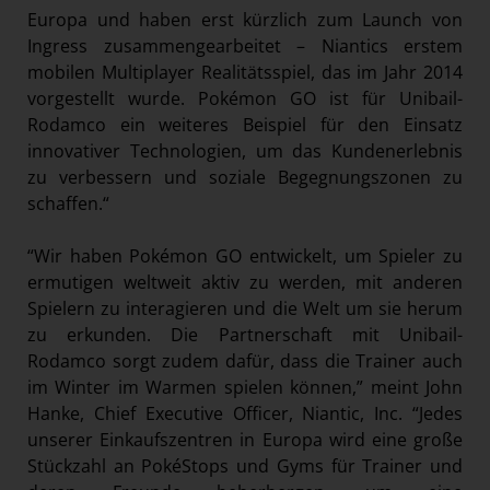
Europa und haben erst kürzlich zum Launch von
Ingress zusammengearbeitet – Niantics erstem
mobilen Multiplayer Realitätsspiel, das im Jahr 2014
vorgestellt wurde. Pokémon GO ist für Unibail-
Rodamco ein weiteres Beispiel für den Einsatz
innovativer Technologien, um das Kundenerlebnis
zu verbessern und soziale Begegnungszonen zu
schaffen.“
“Wir haben Pokémon GO entwickelt, um Spieler zu
ermutigen weltweit aktiv zu werden, mit anderen
Spielern zu interagieren und die Welt um sie herum
zu erkunden. Die Partnerschaft mit Unibail-
Rodamco sorgt zudem dafür, dass die Trainer auch
im Winter im Warmen spielen können,” meint John
Hanke, Chief Executive Officer, Niantic, Inc. “Jedes
unserer Einkaufszentren in Europa wird eine große
Stückzahl an PokéStops und Gyms für Trainer und