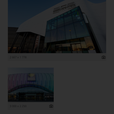
2 667 x 1 778
3 000 x 2 250