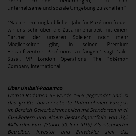
deren Freunde beherbergen, um eine
unterhaltsame und soziale Umgebung zu schaffen.”
“Nach einem unglaublichen Jahr für Pokémon freuen
wir uns sehr über die Zusammenarbeit mit einem
Partner, der unseren Spielern noch mehr
Möglichkeiten gibt, in seinen Premium
Einkaufszentren Pokémons zu fangen,“ sagt Gaku
Susai, VP London Operations, The Pokémon
Company International.
Über Unibail-Rodamco
Unibail-Rodamco SE wurde 1968 gegründet und ist
das größte börsennotierte Unternehmen Europas
im Bereich Gewerbeimmobilien mit Standorten in elf
EU-Ländern und einem Bestandsportfolio von 39,3
Milliarden Euro (Stand: 30. Juni 2016). Als integrierter
Betreiber, Investor und Entwickler zielt das