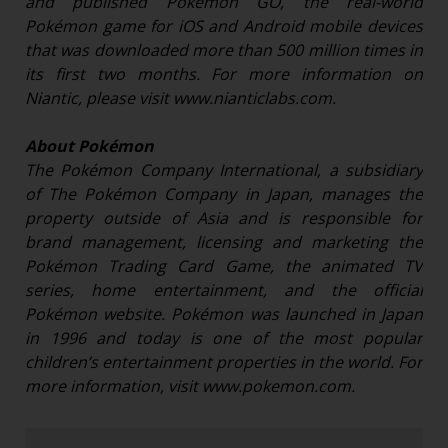
and published Pokémon GO, the real-world
Pokémon game for iOS and Android mobile devices
that was downloaded more than 500 million times in
its first two months. For more information on
Niantic, please visit
www.nianticlabs.com.
About Pokémon
The Pokémon Company International, a subsidiary
of The Pokémon Company in Japan, manages the
property outside of Asia and is responsible for
brand management, licensing and marketing the
Pokémon Trading Card Game, the animated TV
series, home entertainment, and the official
Pokémon website. Pokémon was launched in Japan
in 1996 and today is one of the most popular
children’s entertainment properties in the world. For
more information, visit
www.pokemon.com.