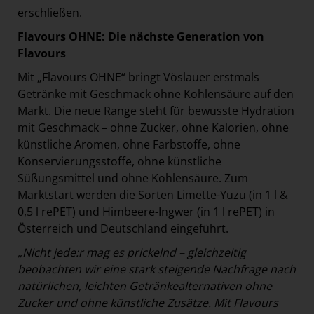
erschließen.
Flavours OHNE: Die nächste Generation von
Flavours
Mit „Flavours OHNE“ bringt Vöslauer erstmals
Getränke mit Geschmack ohne Kohlensäure auf den
Markt. Die neue Range steht für bewusste Hydration
mit Geschmack – ohne Zucker, ohne Kalorien, ohne
künstliche Aromen, ohne Farbstoffe, ohne
Konservierungsstoffe, ohne künstliche
Süßungsmittel und ohne Kohlensäure. Zum
Marktstart werden die Sorten Limette-Yuzu (in 1 l &
0,5 l rePET) und Himbeere-Ingwer (in 1 l rePET) in
Österreich und Deutschland eingeführt.
„Nicht jede:r mag es prickelnd – gleichzeitig
beobachten wir eine stark steigende Nachfrage nach
natürlichen, leichten Getränkealternativen ohne
Zucker und ohne künstliche Zusätze. Mit Flavours