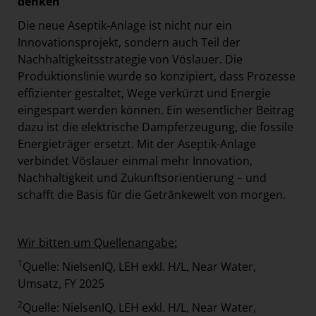
denken
Die neue Aseptik-Anlage ist nicht nur ein
Innovationsprojekt, sondern auch Teil der
Nachhaltigkeitsstrategie von Vöslauer. Die
Produktionslinie wurde so konzipiert, dass Prozesse
effizienter gestaltet, Wege verkürzt und Energie
eingespart werden können. Ein wesentlicher Beitrag
dazu ist die elektrische Dampferzeugung, die fossile
Energieträger ersetzt. Mit der Aseptik-Anlage
verbindet Vöslauer einmal mehr Innovation,
Nachhaltigkeit und Zukunftsorientierung – und
schafft die Basis für die Getränkewelt von morgen.
Wir bitten um Quellenangabe:
1
Quelle: NielsenIQ, LEH exkl. H/L, Near Water,
Umsatz, FY 2025
2
Quelle: NielsenIQ, LEH exkl. H/L, Near Water,