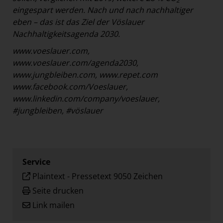
2
eingespart werden. Nach und nach nachhaltiger
eben – das ist das Ziel der Vöslauer
Nachhaltigkeitsagenda 2030.
www.voeslauer.com,
www.voeslauer.com/agenda2030,
www.jungbleiben.com
, www.repet.com
www.facebook.com/Voeslauer,
www.linkedin.com/company/voeslauer,
#jungbleiben, #vöslauer
Service
Plaintext
-
Pressetext 9050 Zeichen
Seite drucken
Link mailen