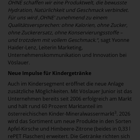
OHNE schaffen wir eine Produktwelt, die bewusste
Hydration, Natürlichkeit und Geschmack verbindet.
Für uns wird ‚OHNE‘ zunehmend zu einem
Qualitätsversprechen: ohne Kalorien, ohne Zucker,
ohne Zuckerersatz, ohne Konservierungsstoffe –
und trotzdem mit vollem Geschmack.“
, sagt Yvonne
Haider-Lenz, Leiterin Marketing,
Unternehmenskommunikation und Innovation bei
Vöslauer.
Neue Impulse für Kindergetränke
Auch im Kindersegment eröffnet die neue Anlage
zusätzliche Möglichkeiten. Mit Vöslauer Junior ist das
Unternehmen bereits seit 2006 erfolgreich am Markt
und hält rund 60 Prozent Marktanteil im
3
österreichischen Kinder-Mineralwassermarkt
. 2026
wird das Sortiment um neue Produkte in den Sorten
Apfel-Kirsche und Himbeere-Zitrone (beides in 0,33 l
rePET Flaschen) erweitert. Die Getränke richten sich