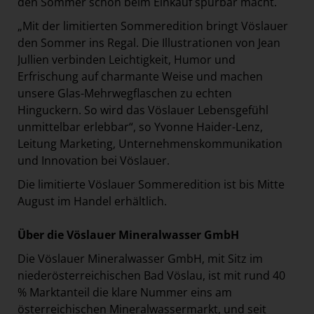
den Sommer schon beim Einkauf spürbar macht.
„Mit der limitierten Sommeredition bringt Vöslauer
den Sommer ins Regal. Die Illustrationen von Jean
Jullien verbinden Leichtigkeit, Humor und
Erfrischung auf charmante Weise und machen
unsere Glas-Mehrwegflaschen zu echten
Hinguckern. So wird das Vöslauer Lebensgefühl
unmittelbar erlebbar“, so Yvonne Haider-Lenz,
Leitung Marketing, Unternehmenskommunikation
und Innovation bei Vöslauer.
Die limitierte Vöslauer Sommeredition ist bis Mitte
August im Handel erhältlich.
Über die Vöslauer Mineralwasser GmbH
Die Vöslauer Mineralwasser GmbH, mit Sitz im
niederösterreichischen Bad Vöslau, ist mit rund 40
% Marktanteil die klare Nummer eins am
österreichischen Mineralwassermarkt, und seit