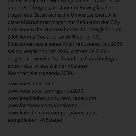
bisher einzige PET-Mehrwegflasche in Österreich
anbietet. Übrigens, Vöslauer Mehrwegflaschen
tragen das Österreichische Umweltzeichen. Alle
diese Maßnahmen tragen zur Reduktion der CO
-
2
Emissionen des Unternehmens bei: Verglichen mit
2005 konnte Vöslauer so 50 % seiner CO
-
2
Emissionen aus eigener Kraft reduzieren, bis 2030
sollen, verglichen mit 2019, weitere 28 % CO
2
eingespart werden. Nach und nach nachhaltiger
eben – das ist das Ziel der Vöslauer
Nachhaltigkeitsagenda 2030.
www.voeslauer.com,
www.voeslauer.com/agenda2030,
www.jungbleiben.com
, www.repet.com
www.facebook.com/Voeslauer,
www.linkedin.com/company/voeslauer,
#jungbleiben, #vöslauer