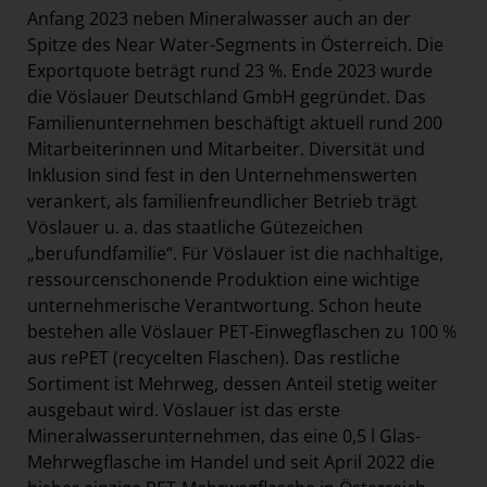
Anfang 2023 neben Mineralwasser auch an der
Spitze des Near Water-Segments in Österreich. Die
Exportquote beträgt rund 23 %. Ende 2023 wurde
die Vöslauer Deutschland GmbH gegründet. Das
Familienunternehmen beschäftigt aktuell rund 200
Mitarbeiterinnen und Mitarbeiter. Diversität und
Inklusion sind fest in den Unternehmenswerten
verankert, als familienfreundlicher Betrieb trägt
Vöslauer u. a. das staatliche Gütezeichen
„berufundfamilie“. Für Vöslauer ist die nachhaltige,
ressourcenschonende Produktion eine wichtige
unternehmerische Verantwortung. Schon heute
bestehen alle Vöslauer PET-Einwegflaschen zu 100 %
aus rePET (recycelten Flaschen). Das restliche
Sortiment ist Mehrweg, dessen Anteil stetig weiter
ausgebaut wird. Vöslauer ist das erste
Mineralwasserunternehmen, das eine 0,5 l Glas-
Mehrwegflasche im Handel und seit April 2022 die