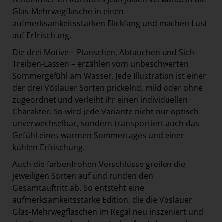
Glas-Mehrwegflasche in einen
aufmerksamkeitsstarken Blickfang und machen Lust
auf Erfrischung.
Die drei Motive – Planschen, Abtauchen und Sich-
Treiben-Lassen – erzählen vom unbeschwerten
Sommergefühl am Wasser. Jede Illustration ist einer
der drei Vöslauer Sorten prickelnd, mild oder ohne
zugeordnet und verleiht ihr einen individuellen
Charakter. So wird jede Variante nicht nur optisch
unverwechselbar, sondern transportiert auch das
Gefühl eines warmen Sommertages und einer
kühlen Erfrischung.
Auch die farbenfrohen Verschlüsse greifen die
jeweiligen Sorten auf und runden den
Gesamtauftritt ab. So entsteht eine
aufmerksamkeitsstarke Edition, die die Vöslauer
Glas-Mehrwegflaschen im Regal neu inszeniert und