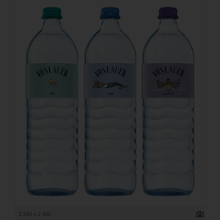
2 244 x 2 480