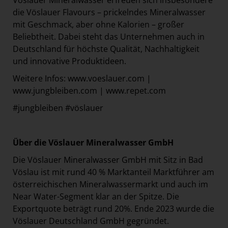
Vöslauer Mineralwasser erfreuen sich insbesondere
die Vöslauer Flavours – prickelndes Mineralwasser
mit Geschmack, aber ohne Kalorien – großer
Beliebtheit. Dabei steht das Unternehmen auch in
Deutschland für höchste Qualität, Nachhaltigkeit
und innovative Produktideen.
Weitere Infos: www.voeslauer.com |
www.jungbleiben.com | www.repet.com
#jungbleiben #vöslauer
Über die Vöslauer Mineralwasser GmbH
Die Vöslauer Mineralwasser GmbH mit Sitz in Bad
Vöslau ist mit rund 40 % Marktanteil Marktführer am
österreichischen Mineralwassermarkt und auch im
Near Water-Segment klar an der Spitze. Die
Exportquote beträgt rund 20%. Ende 2023 wurde die
Vöslauer Deutschland GmbH gegründet.