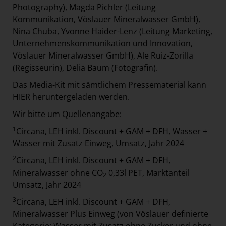
Photography), Magda Pichler (Leitung
Kommunikation, Vöslauer Mineralwasser GmbH),
Nina Chuba, Yvonne Haider-Lenz (Leitung Marketing,
Unternehmenskommunikation und Innovation,
Vöslauer Mineralwasser GmbH), Ale Ruiz-Zorilla
(Regisseurin), Delia Baum (Fotografin).
Das Media-Kit mit sämtlichem Pressematerial kann
HIER
heruntergeladen werden.
Wir bitte um Quellenangabe:
1
Circana, LEH inkl. Discount + GAM + DFH, Wasser +
Wasser mit Zusatz Einweg, Umsatz, Jahr 2024
2
Circana, LEH inkl. Discount + GAM + DFH,
Mineralwasser ohne CO
0,33l PET, Marktanteil
2
Umsatz, Jahr 2024
3
Circana, LEH inkl. Discount + GAM + DFH,
Mineralwasser Plus Einweg (von Vöslauer definierte