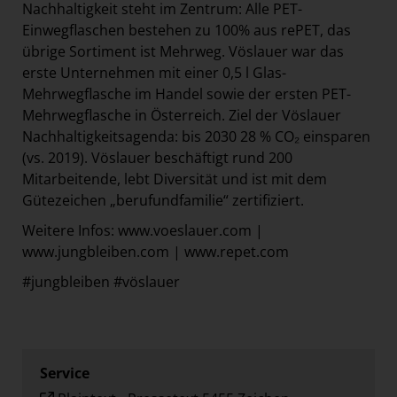
Nachhaltigkeit steht im Zentrum: Alle PET-
Einwegflaschen bestehen zu 100% aus rePET, das
übrige Sortiment ist Mehrweg. Vöslauer war das
erste Unternehmen mit einer 0,5 l Glas-
Mehrwegflasche im Handel sowie der ersten PET-
Mehrwegflasche in Österreich. Ziel der Vöslauer
Nachhaltigkeitsagenda: bis 2030 28 % CO₂ einsparen
(vs. 2019). Vöslauer beschäftigt rund 200
Mitarbeitende, lebt Diversität und ist mit dem
Gütezeichen „berufundfamilie“ zertifiziert.
Weitere Infos: www.voeslauer.com |
www.jungbleiben.com | www.repet.com
#jungbleiben #vöslauer
Service