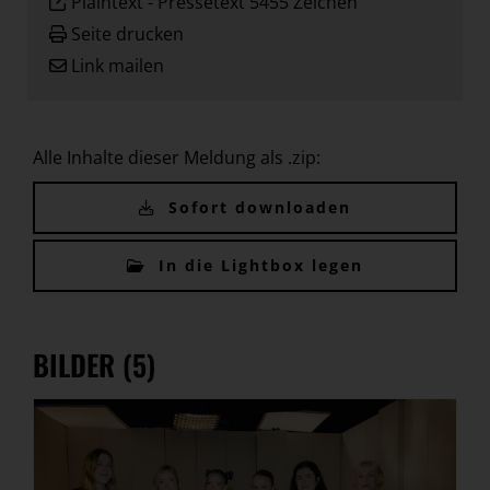
Plaintext
-
Pressetext 5455 Zeichen
Seite drucken
Link mailen
Alle Inhalte dieser Meldung als .zip:
Sofort downloaden
In die Lightbox legen
BILDER (5)