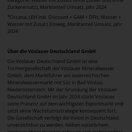
Kategorie: Wasser mit Zusatz ohne Zucker und ohne
Zuckerersatz), Marktanteil Umsatz, Jahr 2024
4
Circana, LEH inkl. Discount + GAM + DFH, Wasser +
Wasser mit Zusatz Einweg, Marktanteil Umsatz, Jahr
2024
Über die Vöslauer Deutschland GmbH
Die Vöslauer Deutschland GmbH ist eine
Tochtergesellschaft der Vöslauer Mineralwasser
GmbH, dem Marktführer am österreichischen
Mineralwassermarkt mit Sitz in Bad Vöslau,
Niederösterreich. Mit der Gründung der Vöslauer
Deutschland GmbH im Jahr 2024 stärkt Vöslauer
seine Präsenz auf dem wichtigsten Exportmarkt und
setzt seine Wachstumsstrategie konsequent fort.
Die Gesellschaft verfolgt die Vision in Deutschland
unverzichtbar zu werden. Neben natürlichem