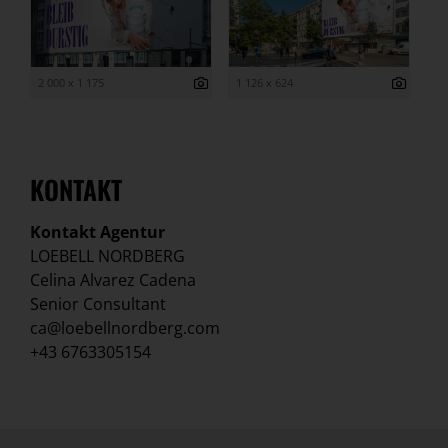
2 000 x 1 175
1 126 x 624
KONTAKT
Kontakt Agentur
LOEBELL NORDBERG
Celina Alvarez Cadena
Senior Consultant
ca@loebellnordberg.com
+43 6763305154