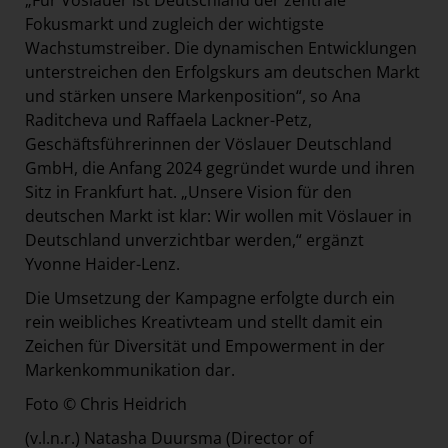
„Für Vöslauer ist Deutschland der zentrale
Fokusmarkt und zugleich der wichtigste
Wachstumstreiber. Die dynamischen Entwicklungen
unterstreichen den Erfolgskurs am deutschen Markt
und stärken unsere Markenposition“, so Ana
Raditcheva und Raffaela Lackner-Petz,
Geschäftsführerinnen der Vöslauer Deutschland
GmbH, die Anfang 2024 gegründet wurde und ihren
Sitz in Frankfurt hat. „Unsere Vision für den
deutschen Markt ist klar: Wir wollen mit Vöslauer in
Deutschland unverzichtbar werden,“ ergänzt
Yvonne Haider-Lenz.
Die Umsetzung der Kampagne erfolgte durch ein
rein weibliches Kreativteam und stellt damit ein
Zeichen für Diversität und Empowerment in der
Markenkommunikation dar.
Foto © Chris Heidrich
(v.l.n.r.) Natasha Duursma (Director of