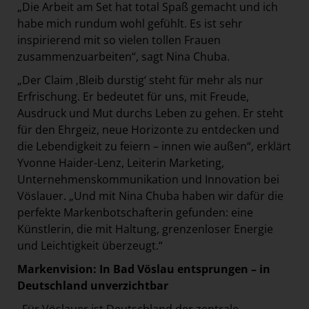
„Die Arbeit am Set hat total Spaß gemacht und ich
habe mich rundum wohl gefühlt. Es ist sehr
inspirierend mit so vielen tollen Frauen
zusammenzuarbeiten“, sagt Nina Chuba.
„Der Claim ‚Bleib durstig‘ steht für mehr als nur
Erfrischung. Er bedeutet für uns, mit Freude,
Ausdruck und Mut durchs Leben zu gehen. Er steht
für den Ehrgeiz, neue Horizonte zu entdecken und
die Lebendigkeit zu feiern – innen wie außen“, erklärt
Yvonne Haider-Lenz, Leiterin Marketing,
Unternehmenskommunikation und Innovation bei
Vöslauer. „Und mit Nina Chuba haben wir dafür die
perfekte Markenbotschafterin gefunden: eine
Künstlerin, die mit Haltung, grenzenloser Energie
und Leichtigkeit überzeugt.“
Markenvision: In Bad Vöslau entsprungen – in
Deutschland unverzichtbar