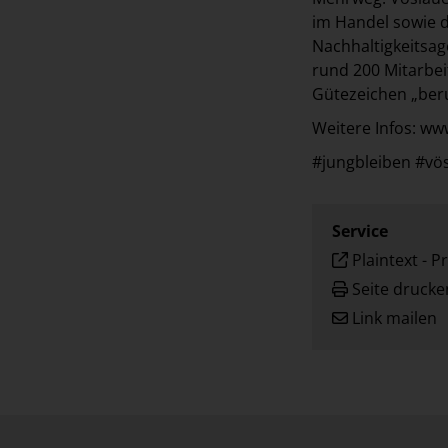
im Handel sowie d
Nachhaltigkeitsag
rund 200 Mitarbei
Gütezeichen „beruf
Weitere Infos: w
#jungbleiben #vö
Service
Plaintext
-
Pr
Seite drucke
Link mailen