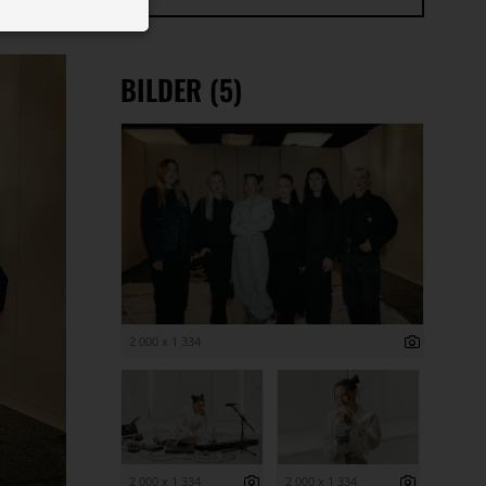
 ID auf Ihrem
 Funktion der
BILDER (5)
2 000 x 1 334
2 000 x 1 334
2 000 x 1 334