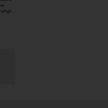
uer
häftigt