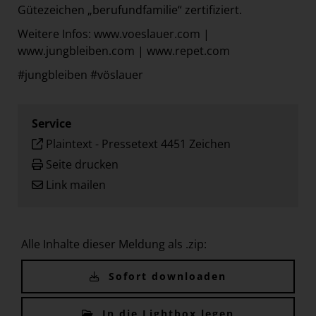
Gütezeichen „berufundfamilie“ zertifiziert.
Weitere Infos: www.voeslauer.com |
www.jungbleiben.com | www.repet.com
#jungbleiben #vöslauer
Service
Plaintext
-
Pressetext 4451 Zeichen
Seite drucken
Link mailen
Alle Inhalte dieser Meldung als .zip:
Sofort downloaden
In die Lightbox legen