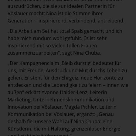
auszudrücken, die sie zur idealen Partnerin für
Vöslauer macht: Nina ist die Stimme ihrer
Generation – inspirierend, verbindend, antreibend.
„Die Arbeit am Set hat total Spaß gemacht und ich
habe mich rundum wohl gefühlt. Es ist sehr
inspirierend mit so vielen tollen Frauen
zusammenzuarbeiten“, sagt Nina Chuba.
„Der Kampagnenclaim ‚Bleib durstig‘ bedeutet für
uns, mit Freude, Ausdruck und Mut durchs Leben zu
gehen. Er steht für den Ehrgeiz, neue Horizonte zu
entdecken und die Lebendigkeit zu feiern – innen wie
außen“ erklärt Yvonne Haider-Lenz, Leiterin
Marketing, Unternehmenskommunikation und
Innovation bei Vöslauer. Magda Pichler, Leiterin
Kommunikation bei Vöslauer, ergänzt: „Genau
deshalb fiel unsere Wahl auf Nina Chuba: eine
Künstlerin, die mit Haltung, grenzenloser Energie