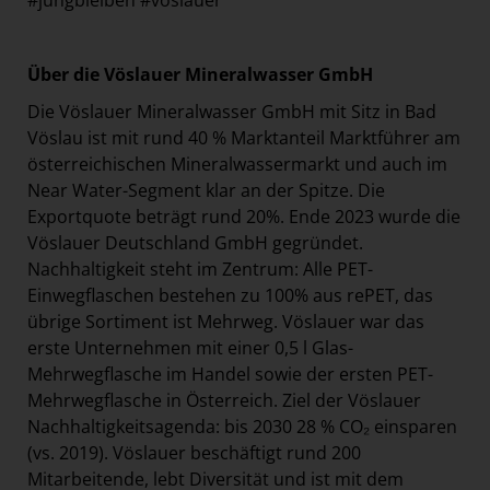
#jungbleiben #vöslauer
Über die Vöslauer Mineralwasser GmbH
Die Vöslauer Mineralwasser GmbH mit Sitz in Bad
Vöslau ist mit rund 40 % Marktanteil Marktführer am
österreichischen Mineralwassermarkt und auch im
Near Water-Segment klar an der Spitze. Die
Exportquote beträgt rund 20%. Ende 2023 wurde die
Vöslauer Deutschland GmbH gegründet.
Nachhaltigkeit steht im Zentrum: Alle PET-
Einwegflaschen bestehen zu 100% aus rePET, das
übrige Sortiment ist Mehrweg. Vöslauer war das
erste Unternehmen mit einer 0,5 l Glas-
Mehrwegflasche im Handel sowie der ersten PET-
Mehrwegflasche in Österreich. Ziel der Vöslauer
Nachhaltigkeitsagenda: bis 2030 28 % CO₂ einsparen
(vs. 2019). Vöslauer beschäftigt rund 200
Mitarbeitende, lebt Diversität und ist mit dem