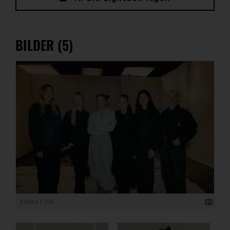
BILDER (5)
2 000 x 1 334