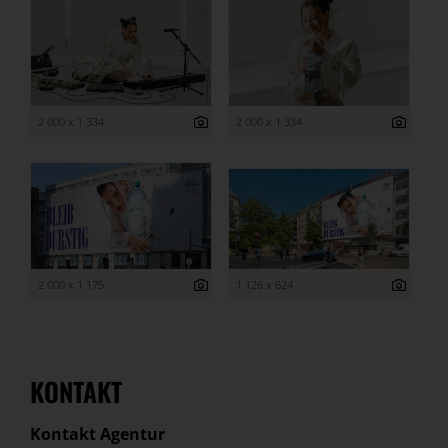
2 000 x 1 334
2 000 x 1 334
2 000 x 1 175
1 126 x 624
KONTAKT
Kontakt Agentur