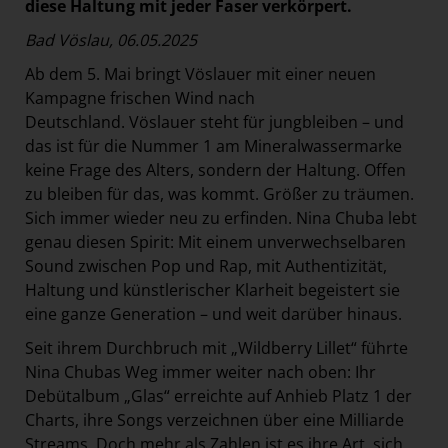
diese Haltung mit jeder Faser verkörpert.
Bad Vöslau, 06.05.2025
Ab dem 5. Mai bringt Vöslauer mit einer neuen
Kampagne frischen Wind nach
Deutschland. Vöslauer steht für jungbleiben – und
das ist für die Nummer 1 am Mineralwassermarke
keine Frage des Alters, sondern der Haltung. Offen
zu bleiben für das, was kommt. Größer zu träumen.
Sich immer wieder neu zu erfinden. Nina Chuba lebt
genau diesen Spirit: Mit einem unverwechselbaren
Sound zwischen Pop und Rap, mit Authentizität,
Haltung und künstlerischer Klarheit begeistert sie
eine ganze Generation – und weit darüber hinaus.
Seit ihrem Durchbruch mit „Wildberry Lillet“ führte
Nina Chubas Weg immer weiter nach oben: Ihr
Debütalbum „Glas“ erreichte auf Anhieb Platz 1 der
Charts, ihre Songs verzeichnen über eine Milliarde
Streams. Doch mehr als Zahlen ist es ihre Art, sich