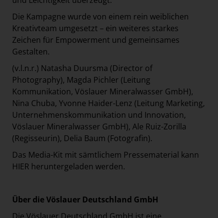
und Leichtigkeit überzeugt.“
Die Kampagne wurde von einem rein weiblichen
Kreativteam umgesetzt – ein weiteres starkes
Zeichen für Empowerment und gemeinsames
Gestalten.
(v.l.n.r.) Natasha Duursma (Director of
Photography), Magda Pichler (Leitung
Kommunikation, Vöslauer Mineralwasser GmbH),
Nina Chuba, Yvonne Haider-Lenz (Leitung Marketing,
Unternehmenskommunikation und Innovation,
Vöslauer Mineralwasser GmbH), Ale Ruiz-Zorilla
(Regisseurin), Delia Baum (Fotografin).
Das Media-Kit mit sämtlichem Pressematerial kann
HIER
heruntergeladen werden.
Über die Vöslauer Deutschland GmbH
Die Vöslauer Deutschland GmbH ist eine