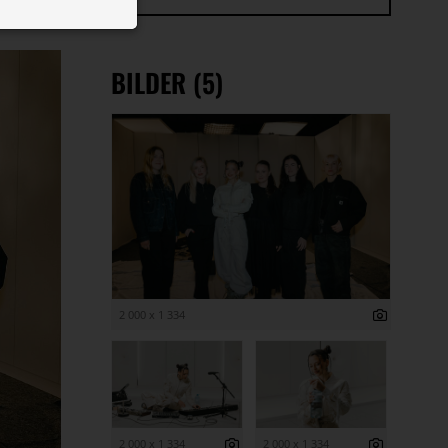
 ID auf Ihrem
 Funktion der
BILDER (5)
2 000 x 1 334
2 000 x 1 334
2 000 x 1 334