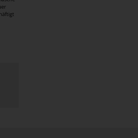
uer
häftigt