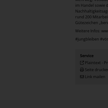
im Handel sowie d
Nachhaltigkeitsag
rund 200 Mitarbei
Gütezeichen „beruf
Weitere Infos: w
#jungbleiben #vö
Service
Plaintext
-
Pr
Seite drucke
Link mailen