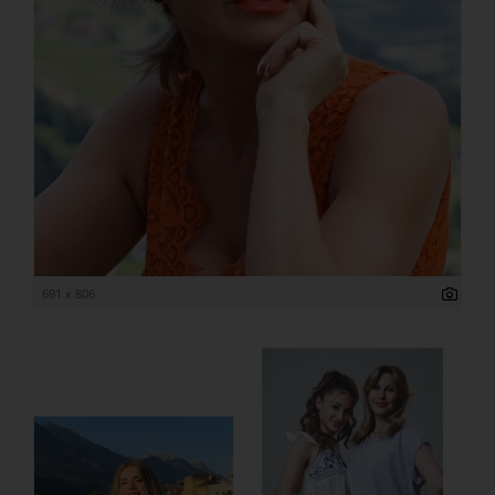
691 x 806