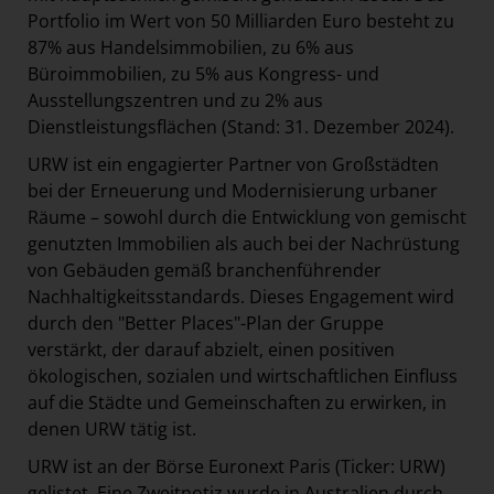
Portfolio im Wert von 50 Milliarden Euro besteht zu
87% aus Handelsimmobilien, zu 6% aus
Büroimmobilien, zu 5% aus Kongress- und
Ausstellungszentren und zu 2% aus
Dienstleistungsflächen (Stand: 31. Dezember 2024).
URW ist ein engagierter Partner von Großstädten
bei der Erneuerung und Modernisierung urbaner
Räume – sowohl durch die Entwicklung von gemischt
genutzten Immobilien als auch bei der Nachrüstung
von Gebäuden gemäß branchenführender
Nachhaltigkeitsstandards. Dieses Engagement wird
durch den "Better Places"-Plan der Gruppe
verstärkt, der darauf abzielt, einen positiven
ökologischen, sozialen und wirtschaftlichen Einfluss
auf die Städte und Gemeinschaften zu erwirken, in
denen URW tätig ist.
URW ist an der Börse Euronext Paris (Ticker: URW)
gelistet. Eine Zweitnotiz wurde in Australien durch