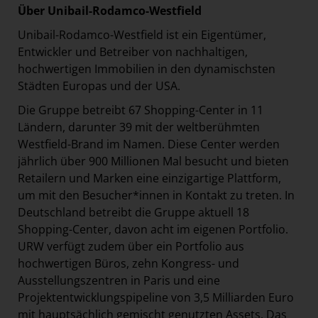
Über Unibail-Rodamco-Westfield
Unibail-Rodamco-Westfield ist ein Eigentümer,
Entwickler und Betreiber von nachhaltigen,
hochwertigen Immobilien in den dynamischsten
Städten Europas und der USA.
Die Gruppe betreibt 67 Shopping-Center in 11
Ländern, darunter 39 mit der weltberühmten
Westfield-Brand im Namen. Diese Center werden
jährlich über 900 Millionen Mal besucht und bieten
Retailern und Marken eine einzigartige Plattform,
um mit den Besucher*innen in Kontakt zu treten. In
Deutschland betreibt die Gruppe aktuell 18
Shopping-Center, davon acht im eigenen Portfolio.
URW verfügt zudem über ein Portfolio aus
hochwertigen Büros, zehn Kongress- und
Ausstellungszentren in Paris und eine
Projektentwicklungspipeline von 3,5 Milliarden Euro
mit hauptsächlich gemischt genutzten Assets. Das