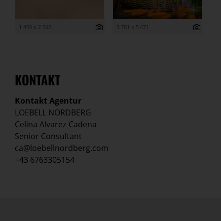
1 459 x 2 592
3 781 x 5 671
KONTAKT
Kontakt Agentur
LOEBELL NORDBERG
Celina Alvarez Cadena
Senior Consultant
ca@loebellnordberg.com
+43 6763305154