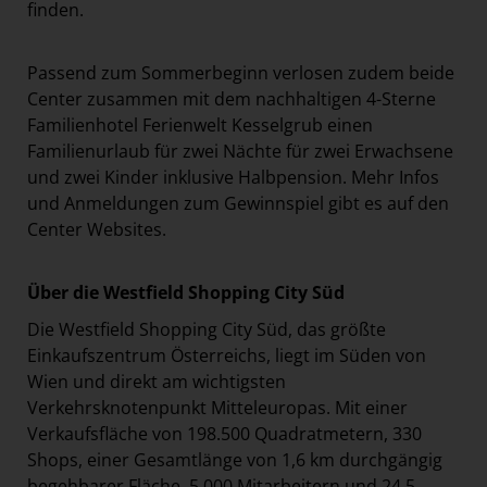
finden.
Passend zum Sommerbeginn verlosen zudem beide
Center zusammen mit dem nachhaltigen 4-Sterne
Familienhotel Ferienwelt Kesselgrub einen
Familienurlaub für zwei Nächte für zwei Erwachsene
und zwei Kinder inklusive Halbpension. Mehr Infos
und Anmeldungen zum Gewinnspiel gibt es auf den
Center Websites.
Über die Westfield Shopping City Süd
Die Westfield Shopping City Süd, das größte
Einkaufszentrum Österreichs, liegt im Süden von
Wien und direkt am wichtigsten
Verkehrsknotenpunkt Mitteleuropas. Mit einer
Verkaufsfläche von 198.500 Quadratmetern, 330
Shops, einer Gesamtlänge von 1,6 km durchgängig
begehbarer Fläche, 5.000 Mitarbeitern und 24,5