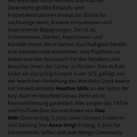
des Westfield Good Festivals und machen
Österreichs größte Einkaufs- und
Freizeitdestinationen erneut zur Bühne für
nachhaltige Ideen, kreative Innovationen und
inspirierende Begegnungen. Ziel ist es,
Unternehmen, Marken, Expert:innen und
Künstler:innen, die in Sachen Nachhaltigkeit bereits
eine Vorreiterrolle einnehmen, eine Plattform zu
bieten und den Austausch mit den Retailern und
Besucher:innen der Center zu fördern. Den Auftakt
bildet ein Upcycling-Contest in der SCS, gefolgt von
der feierlichen Verleihung des Westfield Good Award
mit Umweltaktivistin
Heather Mills
an der Spitze der
Jury. Auch im Westfield Donau Zentrum ist
Festivalstimmung garantiert: Hier sorgen das TikTok-
und YouTube-Duo Ilia und Arwen von
Ilias
Welt
(Donnerstag, 5. Juni) sowie Content Creatorin
und Dancing Star
Anna Strigl
(Freitag, 6. Juni) für
Fanmomente, Selfies und jede Menge Community-