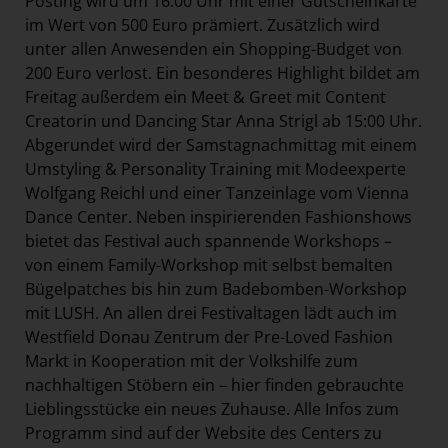
Posting wird um 16:00 Uhr mit einer Gutscheinkarte
im Wert von 500 Euro prämiert. Zusätzlich wird
unter allen Anwesenden ein Shopping-Budget von
200 Euro verlost. Ein besonderes Highlight bildet am
Freitag außerdem ein Meet & Greet mit Content
Creatorin und Dancing Star Anna Strigl ab 15:00 Uhr.
Abgerundet wird der Samstagnachmittag mit einem
Umstyling & Personality Training mit Modeexperte
Wolfgang Reichl und einer Tanzeinlage vom Vienna
Dance Center. Neben inspirierenden Fashionshows
bietet das Festival auch spannende Workshops –
von einem Family-Workshop mit selbst bemalten
Bügelpatches bis hin zum Badebomben-Workshop
mit LUSH. An allen drei Festivaltagen lädt auch im
Westfield Donau Zentrum der Pre-Loved Fashion
Markt in Kooperation mit der Volkshilfe zum
nachhaltigen Stöbern ein – hier finden gebrauchte
Lieblingsstücke ein neues Zuhause. Alle Infos zum
Programm sind auf der Website des Centers zu