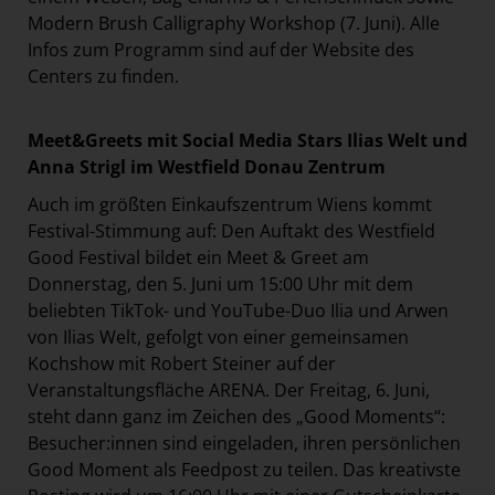
Modern Brush Calligraphy Workshop (7. Juni). Alle
Infos zum Programm sind auf der Website des
Centers zu finden.
Meet&Greets mit Social Media Stars Ilias Welt und
Anna Strigl im Westfield Donau Zentrum
Auch im größten Einkaufszentrum Wiens kommt
Festival-Stimmung auf: Den Auftakt des Westfield
Good Festival bildet ein Meet & Greet am
Donnerstag, den 5. Juni um 15:00 Uhr mit dem
beliebten TikTok- und YouTube-Duo Ilia und Arwen
von Ilias Welt, gefolgt von einer gemeinsamen
Kochshow mit Robert Steiner auf der
Veranstaltungsfläche ARENA. Der Freitag, 6. Juni,
steht dann ganz im Zeichen des „Good Moments“:
Besucher:innen sind eingeladen, ihren persönlichen
Good Moment als Feedpost zu teilen. Das kreativste