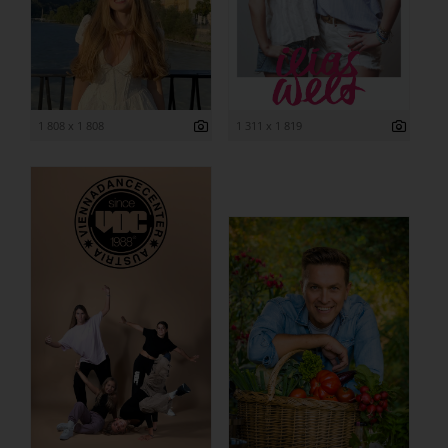
1 808 x 1 808
1 311 x 1 819