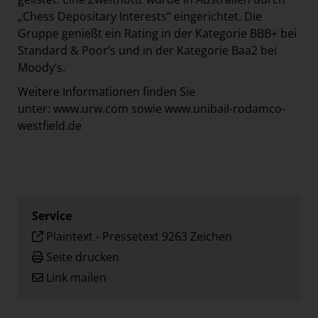
„Chess Depositary Interests“ eingerichtet. Die
Gruppe genießt ein Rating in der Kategorie BBB+ bei
Standard & Poor’s und in der Kategorie Baa2 bei
Moody’s.
Weitere Informationen finden Sie
unter:
www.urw.com
sowie
www.unibail-rodamco-
westfield.de
Service
Plaintext
-
Pressetext 9263 Zeichen
Seite drucken
Link mailen