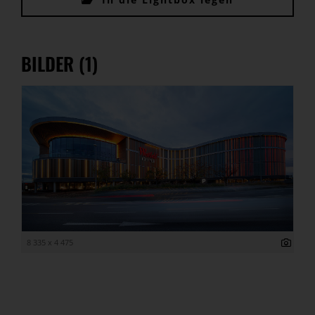
BILDER (1)
8 335 x 4 475