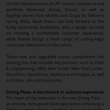
the full representation of LPP Group’s fashion brand
portfolio: Reserved, Sinsay, House, as well as
flagship stores from Mohito and Cropp (to follow in
spring 2026). Book lovers can look forward to the
Knihy Dobrovský bookstore, with a design focused
on creating a comfortable customer experience,
while Xiaomi brings a fresh range of cutting-edge
consumer electronics to the centre.
These new and upgraded stores complement the
existing mix that includes key partners such as Peek
& Cloppenburg, H&M, New Yorker, Nike, Foot Locker,
Decathlon, Sportisimo, Sephora and Douglas, as well
as Globus, dm and Rossmann.
Dining Plaza: A benchmark in culinary experience
The heart of the extension is the new Dining Plaza –
an entirely reimagined food experience combining a
family-oriented design, comfort and sustainability.