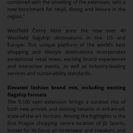
combined with the unveiling of the extension, sets a
new benchmark for retail, dining and leisure in the
region.”
Westfield Černý Most joins the now over 40
Westfield flagship destinations in the US and
Europe. This unique platform of the world’s best
shopping and lifestyle destinations incorporates
exceptional retail mixes, exciting brand experiences
and interactive events, as well as industry-leading
services and sustainability standards.
Elevated fashion brand mix, including exciting
flagship formats
The 9,100 sqm extension brings a curated mix of
both new arrivals and existing tenants in enhanced,
state-of-the-art formats. Among the highlights is the
first Prague shopping centre location of JD Sports,
known for its focus on streetwear and sneakers, and