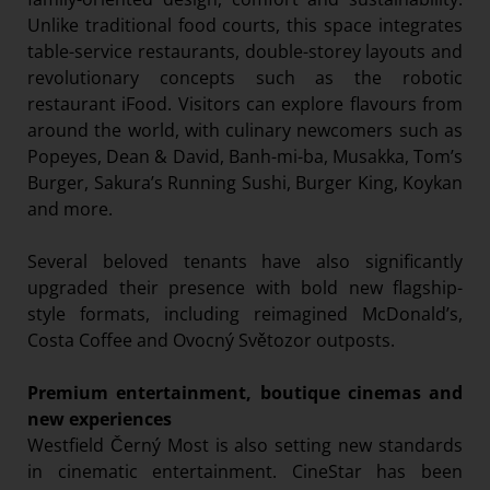
Unlike traditional food courts, this space integrates
table-service restaurants, double-storey layouts and
revolutionary concepts such as the robotic
restaurant iFood. Visitors can explore flavours from
around the world, with culinary newcomers such as
Popeyes, Dean & David, Banh-mi-ba, Musakka, Tom’s
Burger, Sakura’s Running Sushi, Burger King, Koykan
and more.
Several beloved tenants have also significantly
upgraded their presence with bold new flagship-
style formats, including reimagined McDonald’s,
Costa Coffee and Ovocný Světozor outposts.
Premium entertainment, boutique cinemas and
new experiences
Westfield Černý Most is also setting new standards
in cinematic entertainment. CineStar has been