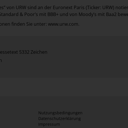
es“ von URW sind an der Euronext Paris (Ticker: URW) notier
Standard & Poor’s mit BBB+ und von Moody’s mit Baa2 bewe
onen finden Sie unter:
www.urw.com
.
essetext 5332 Zeichen
n
Nutzungsbedingungen
Datenschutzerklärung
Impressum