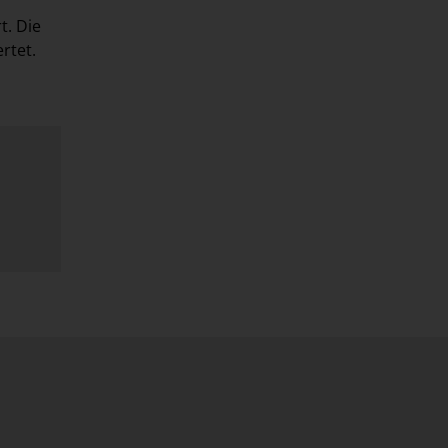
t. Die
rtet.