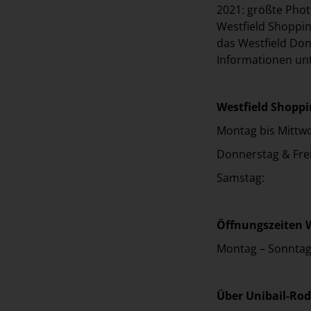
2021: größte Phot
Westfield Shoppin
das Westfield Do
Informationen un
Westfield Shoppi
Montag bis Mitt
Donnerstag & Fr
Samstag: 09:
Öffnungszeiten W
Montag – Sonntag:
Über Unibail-Ro