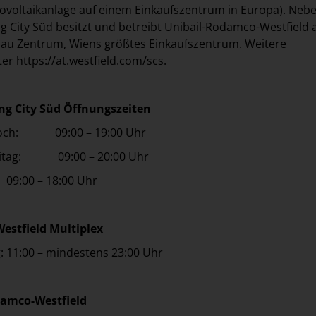
ovoltaikanlage auf einem Einkaufszentrum in Europa). Neb
g City Süd besitzt und betreibt Unibail-Rodamco-Westfield 
nau Zentrum, Wiens größtes Einkaufszentrum. Weitere
ter
https://at.westfield.com/scs
.
ng City Süd Öffnungszeiten
woch: 09:00 – 19:00 Uhr
eitag: 09:00 – 20:00 Uhr
00 – 18:00 Uhr
estfield Multiplex
 11:00 – mindestens 23:00 Uhr
damco-Westfield