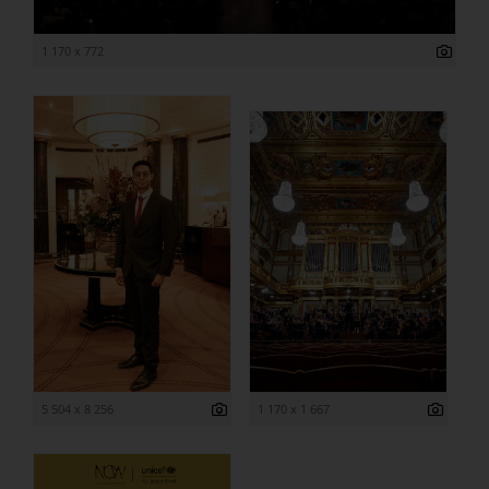
1 170 x 772
5 504 x 8 256
1 170 x 1 667