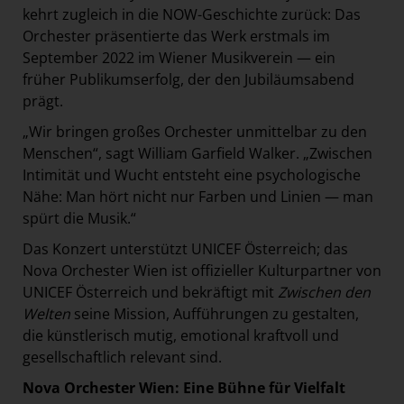
kehrt zugleich in die NOW-Geschichte zurück: Das
Orchester präsentierte das Werk erstmals im
September 2022 im Wiener Musikverein — ein
früher Publikumserfolg, der den Jubiläumsabend
prägt.
„Wir bringen großes Orchester unmittelbar zu den
Menschen“, sagt William Garfield Walker. „Zwischen
Intimität und Wucht entsteht eine psychologische
Nähe: Man hört nicht nur Farben und Linien — man
spürt die Musik.“
Das Konzert unterstützt UNICEF Österreich; das
Nova Orchester Wien ist offizieller Kulturpartner von
UNICEF Österreich und bekräftigt mit
Zwischen den
Welten
seine Mission, Aufführungen zu gestalten,
die künstlerisch mutig, emotional kraftvoll und
gesellschaftlich relevant sind.
Nova Orchester Wien: Eine Bühne für Vielfalt