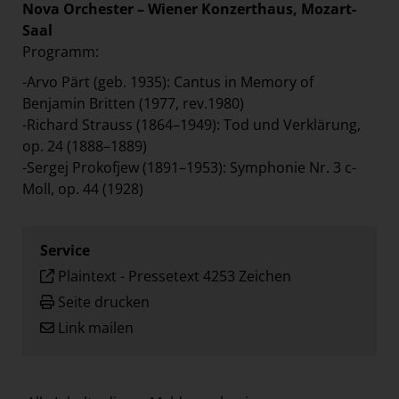
Nova Orchester – Wiener Konzerthaus, Mozart-
Saal
Programm:
-Arvo Pärt (geb. 1935): Cantus in Memory of
Benjamin Britten (1977, rev.1980)
-Richard Strauss (1864–1949): Tod und Verklärung,
op. 24 (1888–1889)
-Sergej Prokofjew (1891–1953): Symphonie Nr. 3 c-
Moll, op. 44 (1928)
Service
Plaintext
-
Pressetext 4253 Zeichen
Seite drucken
Link mailen