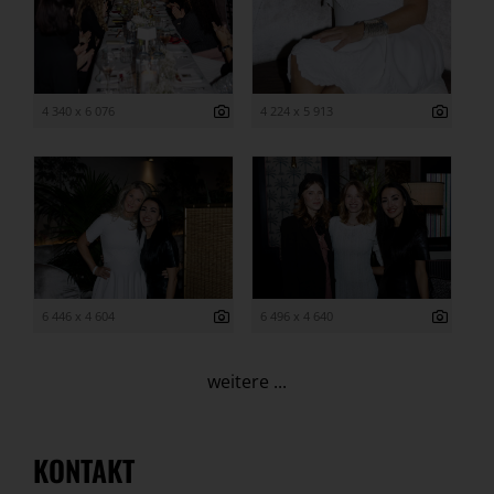
4 340 x 6 076
4 224 x 5 913
6 446 x 4 604
6 496 x 4 640
weitere ...
KONTAKT