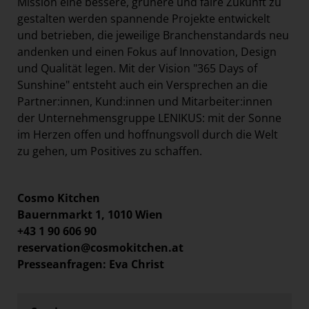
Mission eine bessere, grünere und faire Zukunft zu
gestalten werden spannende Projekte entwickelt
und betrieben, die jeweilige Branchenstandards neu
andenken und einen Fokus auf Innovation, Design
und Qualität legen. Mit der Vision "365 Days of
Sunshine" entsteht auch ein Versprechen an die
Partner:innen, Kund:innen und Mitarbeiter:innen
der Unternehmensgruppe LENIKUS: mit der Sonne
im Herzen offen und hoffnungsvoll durch die Welt
zu gehen, um Positives zu schaffen.
Cosmo Kitchen
Bauernmarkt 1, 1010 Wien
+43 1 90 606 90
reservation@cosmokitchen.at
Presseanfragen: Eva Christ