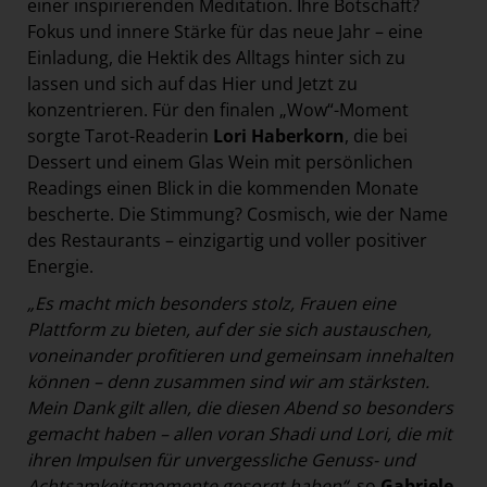
einer inspirierenden Meditation. Ihre Botschaft?
Fokus und innere Stärke für das neue Jahr – eine
Einladung, die Hektik des Alltags hinter sich zu
lassen und sich auf das Hier und Jetzt zu
konzentrieren. Für den finalen „Wow“-Moment
sorgte Tarot-Readerin
Lori Haberkorn
, die bei
Dessert und einem Glas Wein mit persönlichen
Readings einen Blick in die kommenden Monate
bescherte. Die Stimmung? Cosmisch, wie der Name
des Restaurants – einzigartig und voller positiver
Energie.
„Es macht mich besonders stolz, Frauen eine
Plattform zu bieten, auf der sie sich austauschen,
voneinander profitieren und gemeinsam innehalten
können – denn zusammen sind wir am stärksten.
Mein Dank gilt allen, die diesen Abend so besonders
gemacht haben – allen voran Shadi und Lori, die mit
ihren Impulsen für unvergessliche Genuss- und
Achtsamkeitsmomente gesorgt haben“,
so
Gabriele