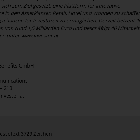
ich zum Ziel gesetzt, eine Plattform für innovative
e in den Assetklassen Retail, Hotel und Wohnen zu schaffe
gschancen für Investoren zu ermöglichen. Derzeit betreut 
n von rund 1,5 Milliarden Euro und beschäftigt 40 Mitarbeit
en unter
www.invester.at
Benefits GmbH
munications
 – 218
invester.at
essetext 3729 Zeichen