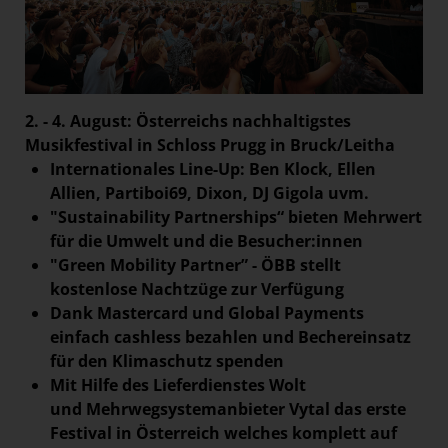
2. - 4. August: Österreichs nachhaltigstes
Musikfestival in Schloss Prugg in Bruck/Leitha
Internationales Line-Up: Ben Klock, Ellen
Allien, Partiboi69, Dixon, DJ Gigola uvm.
"Sustainability Partnerships“ bieten Mehrwert
für die Umwelt und die Besucher:innen
"Green Mobility Partner” - ÖBB stellt
kostenlose Nachtzüge zur Verfügung
Dank Mastercard und Global Payments
einfach cashless bezahlen und Bechereinsatz
für den Klimaschutz spenden
Mit Hilfe des Lieferdienstes Wolt
und
Mehrwegsystemanbieter Vytal das erste
Festival in Österreich welches komplett auf