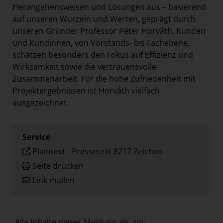
Herangehensweisen und Lösungen aus – basierend
auf unseren Wurzeln und Werten, geprägt durch
unseren Gründer Professor Péter Horváth. Kunden
und Kundinnen, von Vorstands- bis Fachebene,
schätzen besonders den Fokus auf Effizienz und
Wirksamkeit sowie die vertrauensvolle
Zusammenarbeit. Für die hohe Zufriedenheit mit
Projektergebnissen ist Horváth vielfach
ausgezeichnet.
Service
Plaintext
-
Pressetext 8217 Zeichen
Seite drucken
Link mailen
Alle Inhalte dieser Meldung als .zip: