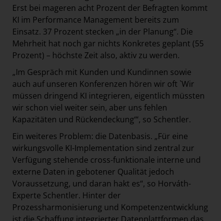
Erst bei mageren acht Prozent der Befragten kommt
KI im Performance Management bereits zum
Einsatz. 37 Prozent stecken „in der Planung“. Die
Mehrheit hat noch gar nichts Konkretes geplant (55
Prozent) – höchste Zeit also, aktiv zu werden.
„Im Gespräch mit Kunden und Kundinnen sowie
auch auf unseren Konferenzen hören wir oft `Wir
müssen dringend KI integrieren, eigentlich müssten
wir schon viel weiter sein, aber uns fehlen
Kapazitäten und Rückendeckung‘“, so Schentler.
Ein weiteres Problem: die Datenbasis. „Für eine
wirkungsvolle KI-Implementation sind zentral zur
Verfügung stehende cross-funktionale interne und
externe Daten in gebotener Qualität jedoch
Voraussetzung, und daran hakt es“, so Horváth-
Experte Schentler. Hinter der
Prozessharmonisierung und Kompetenzentwicklung
ist die Schaffung integrierter Datenplattformen das