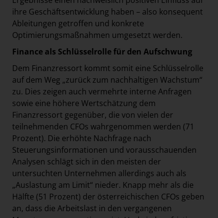
Ergebnisse einen nachweislich positiven Einfluss auf
ihre Geschäftsentwicklung haben – also konsequent
Ableitungen getroffen und konkrete
Optimierungsmaßnahmen umgesetzt werden.
Finance als Schlüsselrolle für den Aufschwung
Dem Finanzressort kommt somit eine Schlüsselrolle
auf dem Weg „zurück zum nachhaltigen Wachstum“
zu. Dies zeigen auch vermehrte interne Anfragen
sowie eine höhere Wertschätzung dem
Finanzressort gegenüber, die von vielen der
teilnehmenden CFOs wahrgenommen werden (71
Prozent). Die erhöhte Nachfrage nach
Steuerungsinformationen und vorausschauenden
Analysen schlägt sich in den meisten der
untersuchten Unternehmen allerdings auch als
„Auslastung am Limit“ nieder. Knapp mehr als die
Hälfte (51 Prozent) der österreichischen CFOs geben
an, dass die Arbeitslast in den vergangenen