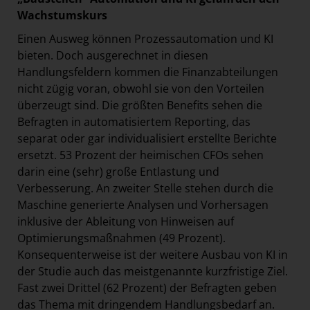
Wachstumskurs
Einen Ausweg können Prozessautomation und KI
bieten. Doch ausgerechnet in diesen
Handlungsfeldern kommen die Finanzabteilungen
nicht zügig voran, obwohl sie von den Vorteilen
überzeugt sind. Die größten Benefits sehen die
Befragten in automatisiertem Reporting, das
separat oder gar individualisiert erstellte Berichte
ersetzt. 53 Prozent der heimischen CFOs sehen
darin eine (sehr) große Entlastung und
Verbesserung. An zweiter Stelle stehen durch die
Maschine generierte Analysen und Vorhersagen
inklusive der Ableitung von Hinweisen auf
Optimierungsmaßnahmen (49 Prozent).
Konsequenterweise ist der weitere Ausbau von KI in
der Studie auch das meistgenannte kurzfristige Ziel.
Fast zwei Drittel (62 Prozent) der Befragten geben
das Thema mit dringendem Handlungsbedarf an.