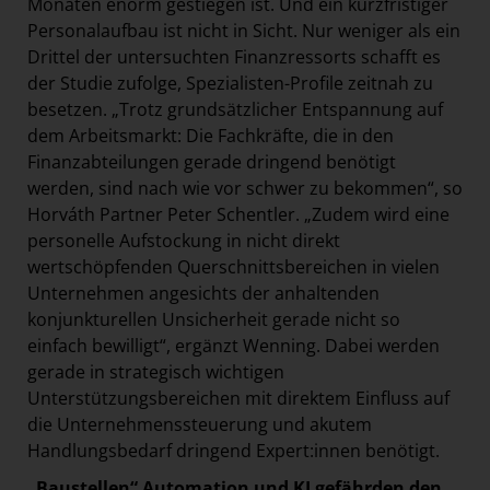
Monaten enorm gestiegen ist. Und ein kurzfristiger
Personalaufbau ist nicht in Sicht. Nur weniger als ein
Drittel der untersuchten Finanzressorts schafft es
der Studie zufolge, Spezialisten-Profile zeitnah zu
besetzen. „Trotz grundsätzlicher Entspannung auf
dem Arbeitsmarkt: Die Fachkräfte, die in den
Finanzabteilungen gerade dringend benötigt
werden, sind nach wie vor schwer zu bekommen“, so
Horváth Partner Peter Schentler. „Zudem wird eine
personelle Aufstockung in nicht direkt
wertschöpfenden Querschnittsbereichen in vielen
Unternehmen angesichts der anhaltenden
konjunkturellen Unsicherheit gerade nicht so
einfach bewilligt“, ergänzt Wenning. Dabei werden
gerade in strategisch wichtigen
Unterstützungsbereichen mit direktem Einfluss auf
die Unternehmenssteuerung und akutem
Handlungsbedarf dringend Expert:innen benötigt.
„Baustellen“ Automation und KI gefährden den