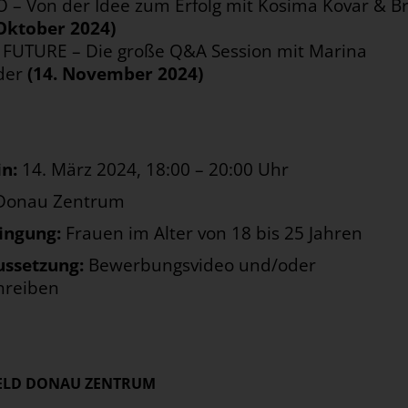
– Von der Idee zum Erfolg mit Kosima Kovar & Bri
 Oktober 2024)
FUTURE – Die große Q&A Session mit Marina
der
(14. November 2024)
in:
14. März 2024, 18:00 – 20:00 Uhr
 Donau Zentrum
ingung:
Frauen im Alter von 18 bis 25 Jahren
ussetzung:
Bewerbungsvideo und/oder
hreiben
IELD DONAU ZENTRUM