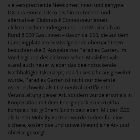
vielversprechende Newcomer:innen und gehypte
DJs aus House, Disco bis hin zu Techno und
alternativer Clubmusik Connoisseur:innen
elektronischer Underground- und Musikclub an.
Rund 8.000 Gäst:innen – davon ca. 650, die auf dem
Campingplatz am Festivalgelände übernachteten –
besuchten die 2. Ausgabe von Paradies Garten. Im
Vordergrund des elektronischen Musikfestivals
stand auch heuer wieder das beeindruckende
Nachhaltigkeitskonzept, das dieses Jahr ausgeweitet
wurde. Paradies Garten ist nicht nur die erste
österreichweite als CO2-neutral zertifizierte
Veranstaltung dieser Art, sondern wurde erstmals in
Kooperation mit dem Energiepark Bruck/Leitha
komplett mit grünem Strom betrieben. Mit der
ÖBB
als Green Mobility Partner wurde zudem für eine
sichere, kostenlose und umweltfreundliche An- und
Abreise gesorgt.