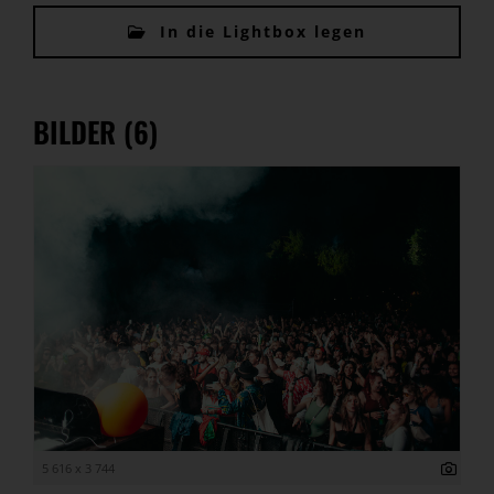
In die Lightbox legen
BILDER (6)
5 616 x 3 744