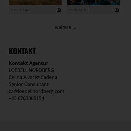
5 160 x 3 440
2 048 x 1 366
weitere ...
KONTAKT
Kontakt Agentur
LOEBELL NORDBERG
Celina Alvarez Cadena
Senior Consultant
ca@loebellnordberg.com
+43 6763305154