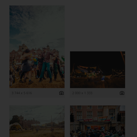
3 744 x 5 616
2 000 x 1 333