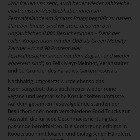
„
Wir freuen uns sehr, auch heuer wieder zahlreiche
elektronische Musikliebhaber:innen am
Festivalgelände am Schloss Prugg begrüßt zu haben.
Darüber hinaus sind wir stolz, dass von den
unglaublichen 8.000 Besucher:innen – Dank der
tollen Kooperation mit der ÖBB als Green Mobility
Partner – rund 90 Prozent aller
Festivalbesucher:innen mit dem Zug an- und wieder
abgereist sind“
, so Felix Mayr-Melnhof, Veranstalter
und Co-Gründer des Paradies Garten Festivals.
Nachhaltig umgesetzt wurde ebenso das
Essensangebot, dass auch heuer wieder reine
vegane und vegetarische Köstlichkeiten umfasste.
Auf dem gesamten Festivalgelände standen den
Besucher:innen neun verschiedene Food Trucks zur
Auswahl, die für jede Geschmacksrichtung das
passende bereithielten. Die Versorgung erfolgte in
Kooperation mit lokalen und biologischen Händlern,