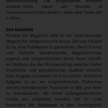
Identitätsfindung. Die eingeladenen fünfzehn
Künstler_innen haben alle Wurzeln in
lateinamerikanischen Ländern, leben aber heute alle
in Wien.
DAS MAGAZIN
Parabol Art Magazine (AM) ist ein internationales
Magazin für zeitgenössische Kunst. Ziel von Parabol
ist es, eine Publikation zu generieren, die in Format
und Ästhetik konventionelle Magazinformate
ergänzt und zeitgenössischer Kunst Raum schafft;
ein Medium, das den Brückenschlag zwischen hoher
inhaltlicher und gestalterischer Qualität vollzieht.
Jede Ausgabe konzipiert ein/e KuratorIn. Seine/Ihre
Aufgabe ist es, ein zeitgenössisches Phänomen
anhand künstlerischer Positionen in Bild und Wort
zu thematisieren. Mit seiner außergewöhnlichen
Größe von aufgefaltet beinahe DIN A1 rückt
besonders der Bildaspekt in den Vordergrund.