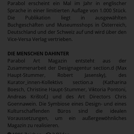
Parabol erscheint ein Mal im Jahr in englischer
Sprache in einer limitierten Auflage von 1.000 Stück.
Die Publikation liegt in ausgewählten
Buchgeschäften und Museumsshops in Österreich,
Deutschland und der Schweiz auf und wird über den
Vice-Versa Verlag vertrieben.
DIE MENSCHEN DAHINTER
Parabol Art Magazin entsteht aus der
Zusammenarbeit der Designagentur section.d (Max
Haupt-Stummer, Robert Jasensky), des
Kurator_innen-Kollektivs section.a (Katharina
Boesch, Christine Haupt-Stummer, Viktoria Pontoni,
Andreas Krištof,) und des Art Directors Chris
Goennawein. Die Symbiose eines Design- und eines
Kulturschaffenden Büros sind die idealen
Voraussetzungen, um ein außergewöhnliches
Magazin zu realisieren.