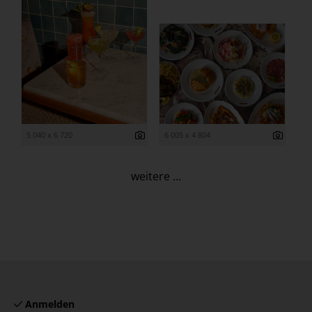
5 040 x 6 720
6 005 x 4 804
weitere ...
Anmelden