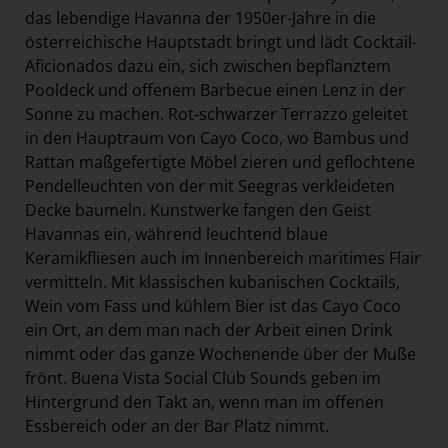
das lebendige Havanna der 1950er-Jahre in die
österreichische Hauptstadt bringt und lädt Cocktail-
Aficionados dazu ein, sich zwischen bepflanztem
Pooldeck und offenem Barbecue einen Lenz in der
Sonne zu machen. Rot-schwarzer Terrazzo geleitet
in den Hauptraum von Cayo Coco, wo Bambus und
Rattan maßgefertigte Möbel zieren und geflochtene
Pendelleuchten von der mit Seegras verkleideten
Decke baumeln. Kunstwerke fangen den Geist
Havannas ein, während leuchtend blaue
Keramikfliesen auch im Innenbereich maritimes Flair
vermitteln. Mit klassischen kubanischen Cocktails,
Wein vom Fass und kühlem Bier ist das Cayo Coco
ein Ort, an dem man nach der Arbeit einen Drink
nimmt oder das ganze Wochenende über der Muße
frönt. Buena Vista Social Club Sounds geben im
Hintergrund den Takt an, wenn man im offenen
Essbereich oder an der Bar Platz nimmt.