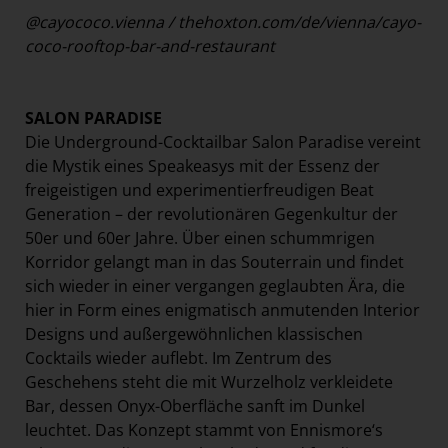
@cayococo.vienna
/
thehoxton.com/de/vienna/cayo-
coco-rooftop-bar-and-restaurant
SALON PARADISE
Die Underground-Cocktailbar Salon Paradise vereint
die Mystik eines Speakeasys mit der Essenz der
freigeistigen und experimentierfreudigen Beat
Generation – der revolutionären Gegenkultur der
50er und 60er Jahre. Über einen schummrigen
Korridor gelangt man in das Souterrain und findet
sich wieder in einer vergangen geglaubten Ära, die
hier in Form eines enigmatisch anmutenden Interior
Designs und außergewöhnlichen klassischen
Cocktails wieder auflebt. Im Zentrum des
Geschehens steht die mit Wurzelholz verkleidete
Bar, dessen Onyx-Oberfläche sanft im Dunkel
leuchtet. Das Konzept stammt von Ennismore‘s