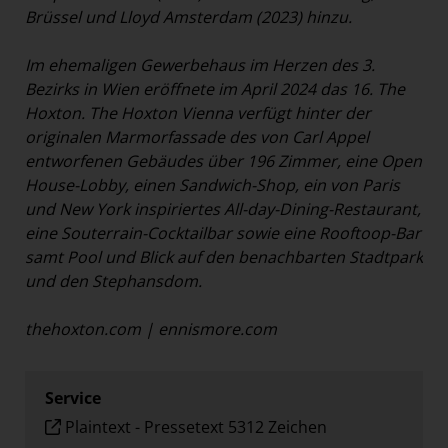
Brüssel und Lloyd Amsterdam (2023) hinzu.
Im ehemaligen Gewerbehaus im Herzen des 3.
Bezirks in Wien eröffnete im April 2024 das 16. The
Hoxton. The Hoxton Vienna verfügt hinter der
originalen Marmorfassade des von Carl Appel
entworfenen Gebäudes über 196 Zimmer, eine Open
House-Lobby, einen Sandwich-Shop, ein von Paris
und New York inspiriertes All-day-Dining-Restaurant,
eine Souterrain-Cocktailbar sowie eine Rooftoop-Bar
samt Pool und Blick auf den benachbarten Stadtpark
und den Stephansdom.
thehoxton.com
|
ennismore.com
Service
Plaintext
-
Pressetext 5312 Zeichen