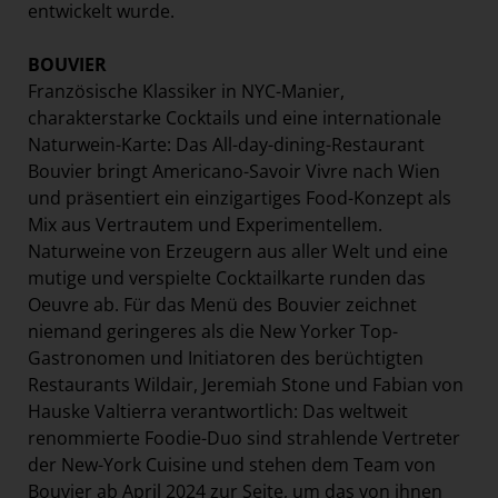
entwickelt wurde.
BOUVIER
Französische Klassiker in NYC-Manier,
charakterstarke Cocktails und eine internationale
Naturwein-Karte: Das All-day-dining-Restaurant
Bouvier bringt Americano-Savoir Vivre nach Wien
und präsentiert ein einzigartiges Food-Konzept als
Mix aus Vertrautem und Experimentellem.
Naturweine von Erzeugern aus aller Welt und eine
mutige und verspielte Cocktailkarte runden das
Oeuvre ab. Für das Menü des Bouvier zeichnet
niemand geringeres als die New Yorker Top-
Gastronomen und Initiatoren des berüchtigten
Restaurants Wildair, Jeremiah Stone und Fabian von
Hauske Valtierra verantwortlich: Das weltweit
renommierte Foodie-Duo sind strahlende Vertreter
der New-York Cuisine und stehen dem Team von
Bouvier ab April 2024 zur Seite, um das von ihnen