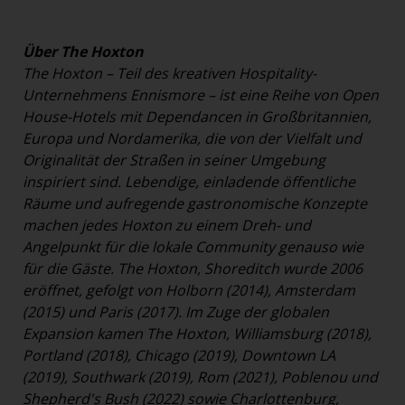
Über The Hoxton
The Hoxton – Teil des kreativen Hospitality-
Unternehmens Ennismore – ist eine Reihe von Open
House-Hotels mit Dependancen in Großbritannien,
Europa und Nordamerika, die von der Vielfalt und
Originalität der Straßen in seiner Umgebung
inspiriert sind. Lebendige, einladende öffentliche
Räume und aufregende gastronomische Konzepte
machen jedes Hoxton zu einem Dreh- und
Angelpunkt für die lokale Community genauso wie
für die Gäste. The Hoxton, Shoreditch wurde 2006
eröffnet, gefolgt von Holborn (2014), Amsterdam
(2015) und Paris (2017). Im Zuge der globalen
Expansion kamen The Hoxton, Williamsburg (2018),
Portland (2018), Chicago (2019), Downtown LA
(2019), Southwark (2019), Rom (2021), Poblenou und
Shepherd's Bush (2022) sowie Charlottenburg,